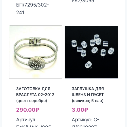
567/3055
БП/7295/302-
241
ЗАГОТОВКА ДЛЯ
ЗАГЛУШКА ДЛЯ
БРАСЛЕТА 02-2012
ШВЕНЗ И ПУСЕТ
(цвет: серебро)
(силикон; 5 пар)
290.00
₽
3.00
₽
Артикул:
Артикул: С-