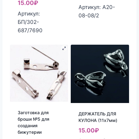
15.00
₽
Артикул: А20-
Артикул:
08-08/2
БП/302-
687/7690
Заготовка для
ДЕРЖАТЕЛЬ ДЛЯ
броши №5 для
КУЛОНА (11х7мм)
создания
15.00
₽
бижутерии