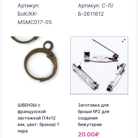
Артикул:
Артикул: С-Л/
БоК/KK-
Б-2611612
MSMC017-05
ШВЕНЗЫ с
Заготовка для
французской
броши №2 для
застежкой (14х12
создания
мм; цвет: бронза) 1
бижутерии
пара
20.00
₽