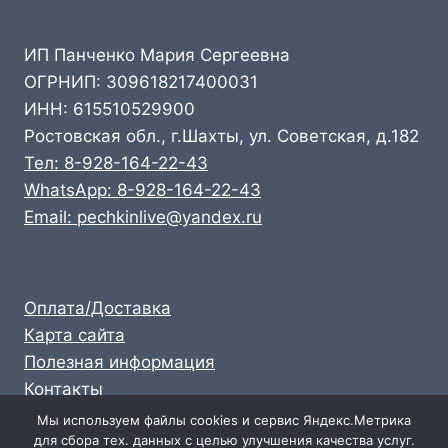
ИП Панченко Мария Сергеевна
ОГРНИП: 309618217400031
ИНН: 615510529900
Ростовская обл., г.Шахты, ул. Советская, д.182
Тел: 8-928-164-22-43
WhatsApp: 8-928-164-22-43
Email: pechkinlive@yandex.ru
Оплата/Доставка
Карта сайта
Полезная информация
Контакты
Личный кабинет
Мы используем файлы cookies и сервис Яндекс.Метрика
для сбора тех. данных с целью улучшения качества услуг.
Опт: 8-928-164-22-43