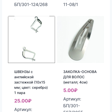
составляла
5.00₽.
БП/301-124/268
11-08/1
10.00₽.
ШВЕНЗЫ с
ЗАКОЛКА-ОСНОВА
английской
ДЛЯ ВОЛОС
застежкой (10х15
(металл; 4см)
мм; цвет: серебро)
5.00
₽
1 пара
Артикул:
25.00
₽
БП/301-
Артикул: