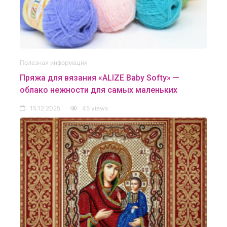
Полезная информация
Пряжа для вязания «ALIZE Baby Softy» —
облако нежности для самых маленьких
15.12.2025
45 views