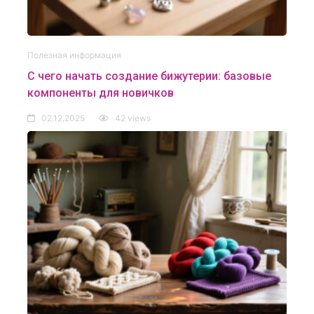
Полезная информация
С чего начать создание бижутерии: базовые
компоненты для новичков
02.12.2025
42 views