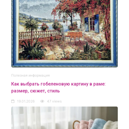
Полезная информация
Как выбрать гобеленовую картину в раме:
размер, сюжет, стиль
19.01.2026
47 views