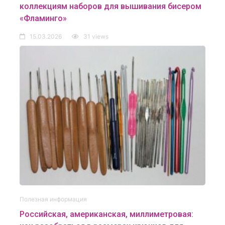
коллекциям наборов для вышивания бисером
«Фламинго»
15.03.2026
31 views
Полезная информация
Российская, американская, миллиметровая: