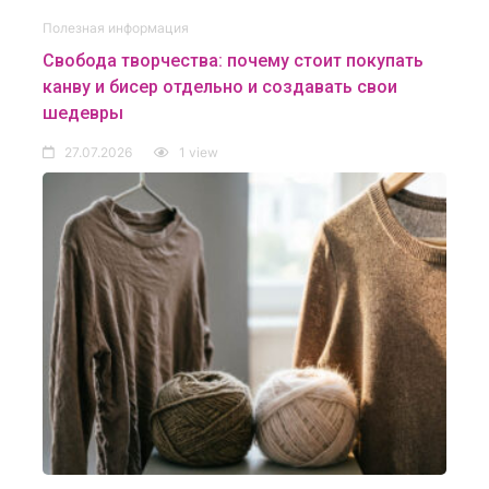
Полезная информация
Свобода творчества: почему стоит покупать
канву и бисер отдельно и создавать свои
шедевры
27.07.2026
1 view