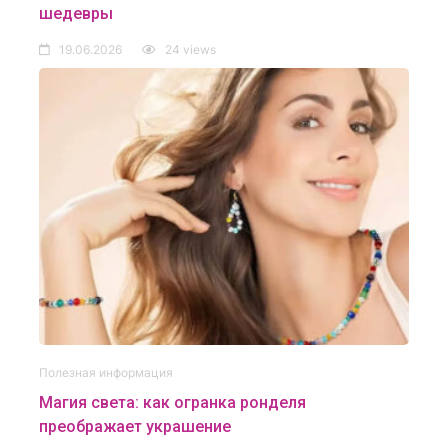
шедевры
19.06.2026
24 views
Полезная информация
Магия света: как огранка ронделя
преображает украшение