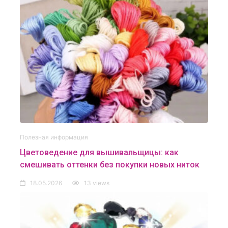
Полезная информация
Цветоведение для вышивальщицы: как
смешивать оттенки без покупки новых ниток
18.05.2026
13 views