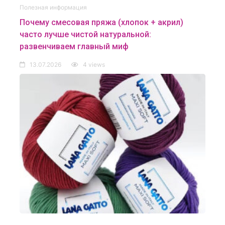
Полезная информация
Почему смесовая пряжа (хлопок + акрил)
часто лучше чистой натуральной:
развенчиваем главный миф
13.07.2026
4 views