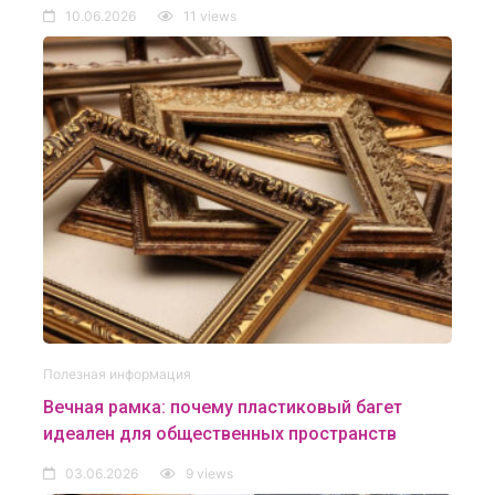
10.06.2026
11 views
Полезная информация
Вечная рамка: почему пластиковый багет
идеален для общественных пространств
03.06.2026
9 views