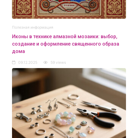
Полезная информация
Иконы в технике алмазной мозаики: выбор,
создание и оформление священного образа
дома
09.12.2025
59 views