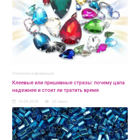
Полезная информация
Клеевые или пришивные стразы: почему цапа
надежнее и стоит ли тратить время
13.05.2026
22 views