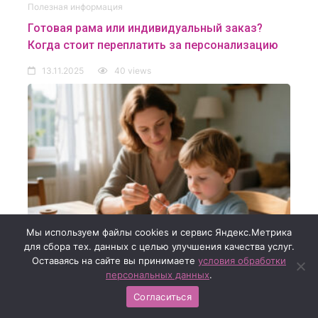
Полезная информация
Готовая рама или индивидуальный заказ?
Когда стоит переплатить за персонализацию
13.11.2025
40 views
Мы используем файлы cookies и сервис Яндекс.Метрика
для сбора тех. данных с целью улучшения качества услуг.
Оставаясь на сайте вы принимаете
условия обработки
персональных данных
.
Согласиться
Полезная информация