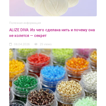
Полезная информация
ALIZE DIVA: Из чего сделана нить и почему она
не колется — секрет
06.04.2026
25 views