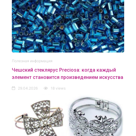
Полезная информация
Чешский стеклярус Preciosa: когда каждый
элемент становится произведением искусства
29.04.2026
18 views