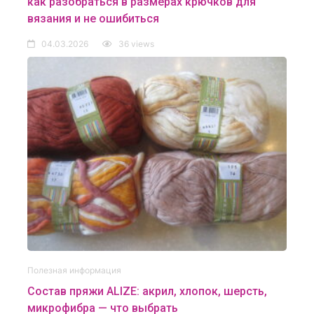
как разобраться в размерах крючков для
вязания и не ошибиться
04.03.2026
36 views
Полезная информация
Состав пряжи ALIZE: акрил, хлопок, шерсть,
микрофибра — что выбрать