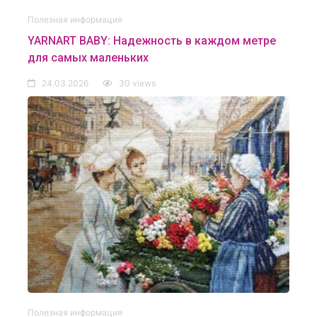
Полезная информация
YARNART BABY: Надежность в каждом метре
для самых маленьких
24.03.2026
30 views
Полезная информация