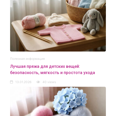
Полезная информация
Лучшая пряжа для детских вещей:
безопасность, мягкость и простота ухода
13.01.2026
40 views