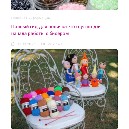
Полезная информация
Полный гид для новичка: что нужно для
начала работы с бисером
31.03.2026
27 views