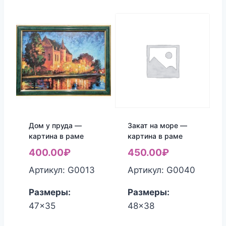
Дом у пруда —
Закат на море —
картина в раме
картина в раме
400.00
₽
450.00
₽
Артикул: G0013
Артикул: G0040
Размеры:
Размеры:
47x35
48x38