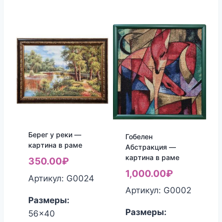
Берег у реки —
Гобелен
картина в раме
Абстракция —
картина в раме
350.00
₽
1,000.00
₽
Артикул: G0024
Артикул: G0002
Размеры:
Размеры:
56x40