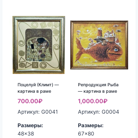
Поцелуй (Климт) —
Репродукция Рыба
картина в раме
— картина в раме
700.00
₽
1,000.00
₽
Артикул: G0041
Артикул: G0004
Размеры:
Размеры:
48x38
67x80