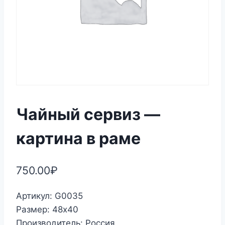
Чайный сервиз —
картина в раме
750.00
₽
Артикул: G0035
Размер: 48х40
Производитель: Россия