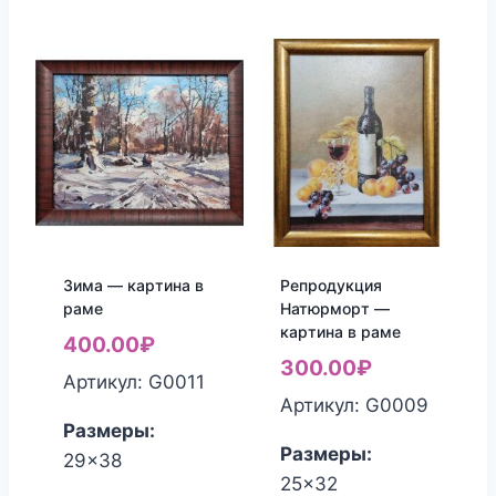
Зима — картина в
Репродукция
раме
Натюрморт —
картина в раме
400.00
₽
300.00
₽
Артикул: G0011
Артикул: G0009
Размеры:
Размеры:
29x38
25x32