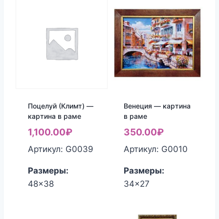
Поцелуй (Климт) —
Венеция — картина
картина в раме
в раме
1,100.00
₽
350.00
₽
Артикул: G0039
Артикул: G0010
Размеры:
Размеры:
48x38
34x27