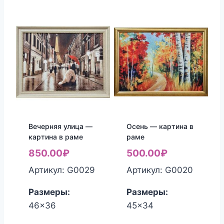
Вечерняя улица —
Осень — картина в
картина в раме
раме
850.00
₽
500.00
₽
Артикул: G0029
Артикул: G0020
Размеры:
Размеры:
46x36
45x34