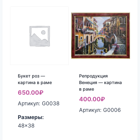
Букет роз —
Репродукция
картина в раме
Венеция — картина
в раме
650.00
₽
400.00
₽
Артикул: G0038
Артикул: G0006
Размеры:
48x38