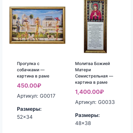
Прогулка с
Молитва Божией
собачками —
Матери
картина в раме
Семистрельная —
картина в раме
450.00
₽
1,400.00
₽
Артикул: G0017
Артикул: G0033
Размеры:
Размеры:
52x34
48x38