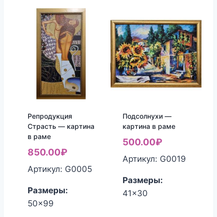
Репродукция
Подсолнухи —
Страсть — картина
картина в раме
в раме
500.00
₽
850.00
₽
Артикул: G0019
Артикул: G0005
Размеры:
Размеры:
41x30
50x99