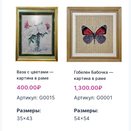
Ваза с цветами —
Гобелен Бабочка —
картина в раме
картина в раме
400.00
₽
1,300.00
₽
Артикул: G0015
Артикул: G0001
Размеры:
Размеры:
35x43
54x54