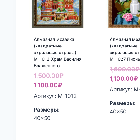
Алмазная мозаика
Алмазная мо
(квадратные
(квадратные
акриловые стразы)
акриловые ст
М-1012 Храм Василия
М-1027 Пион
Блаженного
1,600.00
₽
Первоначальная
1,500.00
₽
1,100.00
₽
Текущая
цена
1,100.00
₽
Артикул: М
цена:
составляла
Артикул: М-1012
Размеры:
1,100.00₽.
1,500.00₽.
Размеры:
40x50
40x50