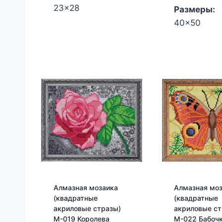
23x28
Размеры:
40x50
Алмазная мозаика
Алмазная мо
(квадратные
(квадратные
акриловые стразы)
акриловые ст
М-019 Королева
М-022 Бабочк