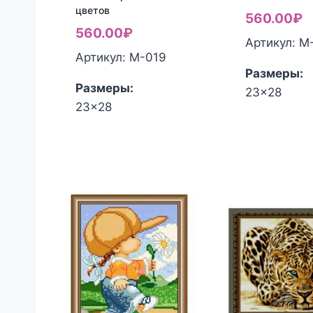
цветов
560.00
₽
560.00
₽
Артикул: М
Артикул: М-019
Размеры:
Размеры:
23x28
23x28