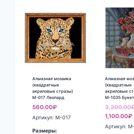
Алмазная мозаика
Алмазная мо
(квадратные
(квадратные
акриловые стразы)
акриловые ст
М-017 Леопард
М-1035 Буке
560.00
₽
3,200.00
1,100.00
₽
Артикул: М-017
Артикул: М
Размеры: