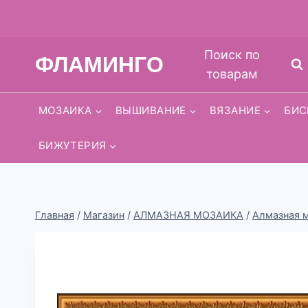
Перейти
Поиск по
ФЛАМИНГО
к
товарам
содержимому
МОЗАИКА
ВЫШИВАНИЕ
ВЯЗАНИЕ
БИС
БИЖУТЕРИЯ
Главная
/
Магазин
/
АЛМАЗНАЯ МОЗАИКА
/
Алмазная м