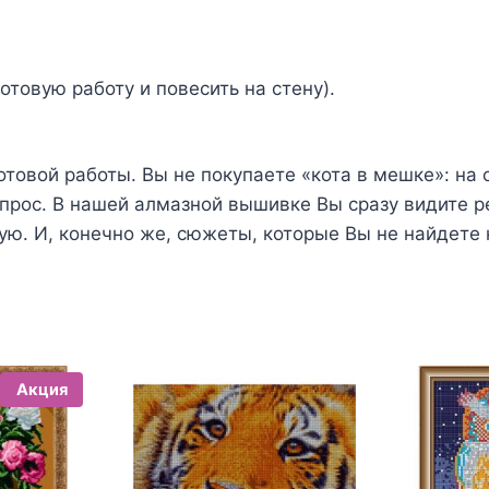
отовую работу и повесить на стену).
отовой работы. Вы не покупаете «кота в мешке»: на 
опрос. В нашей алмазной вышивке Вы сразу видите р
ую. И, конечно же, сюжеты, которые Вы не найдете 
Акция