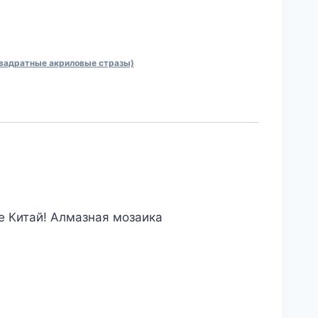
квадратные акриловые стразы)
е Китай! Алмазная мозаика