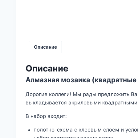
Описание
Описание
Алмазная мозаика (квадратные
Дорогие коллеги! Мы рады предложить Ва
выкладывается акриловыми квадратными 
В набор входит:
полотно-схема с клеевым слоем и усл
набор соответствующих страз,