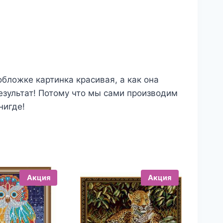
обложке картинка красивая, а как она
езультат! Потому что мы сами производим
нигде!
Акция
Акция