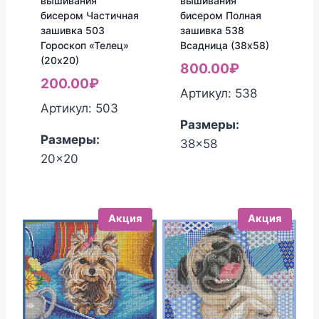
вышивания
вышивания
бисером Частичная
бисером Полная
зашивка 503
зашивка 538
Гороскоп «Телец»
Всадница (38х58)
(20х20)
800.00
₽
200.00
₽
Артикул: 538
Артикул: 503
Размеры:
Размеры:
38x58
20x20
Акция
Акция