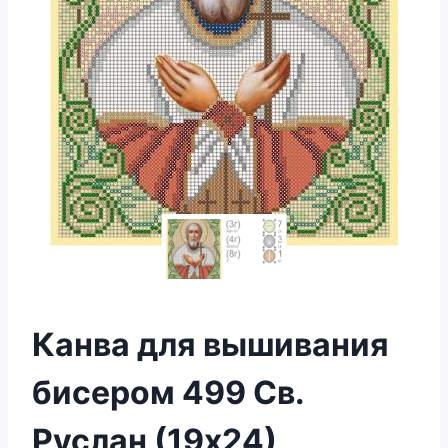
Канва для вышивания
бисером 499 Св.
Руслан (19х24)