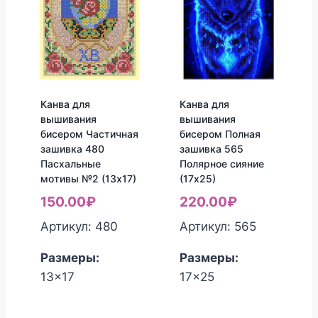
Канва для
Канва для
вышивания
вышивания
бисером Частичная
бисером Полная
зашивка 480
зашивка 565
Пасхальные
Полярное сияние
мотивы №2 (13х17)
(17х25)
150.00
₽
220.00
₽
Артикул: 480
Артикул: 565
Размеры:
Размеры:
13x17
17x25