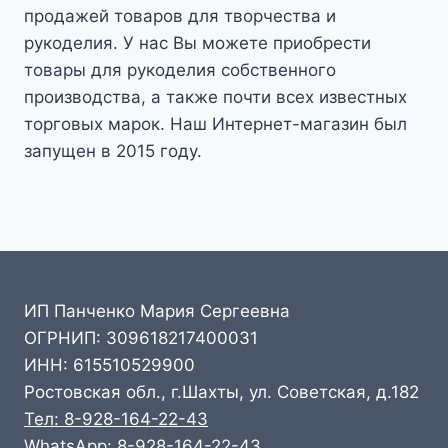
продажей товаров для творчества и
рукоделия. У нас Вы можете приобрести
товары для рукоделия собственного
производства, а также почти всех известных
торговых марок. Наш Интернет-магазин был
запущен в 2015 году.
ИП Панченко Мария Сергеевна
ОГРНИП: 309618217400031
ИНН: 615510529900
Ростовская обл., г.Шахты, ул. Советская, д.182
Тел: 8-928-164-22-43
WhatsApp: 8-928-164-22-43