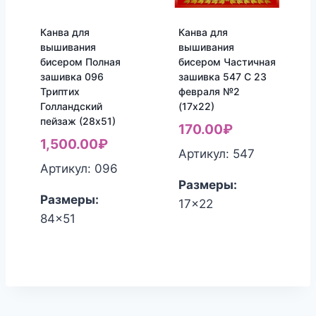
Канва для
Канва для
вышивания
вышивания
бисером Полная
бисером Частичная
зашивка 096
зашивка 547 С 23
Триптих
февраля №2
Голландский
(17х22)
пейзаж (28х51)
170.00
₽
1,500.00
₽
Артикул: 547
Артикул: 096
Размеры:
Размеры:
17x22
84x51