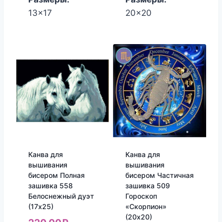
13x17
20x20
Канва для
Канва для
вышивания
вышивания
бисером Полная
бисером Частичная
зашивка 558
зашивка 509
Белоснежный дуэт
Гороскоп
(17х25)
«Скорпион»
(20х20)