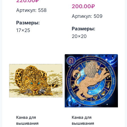
220.00
₽
200.00
₽
Артикул: 558
Артикул: 509
Размеры:
Размеры:
17x25
20x20
Канва для
Канва для
вышивания
вышивания