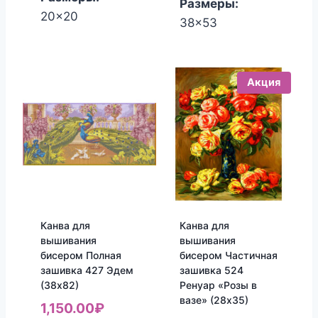
Размеры:
20x20
38x53
Акция
Канва для
Канва для
вышивания
вышивания
бисером Полная
бисером Частичная
зашивка 427 Эдем
зашивка 524
(38х82)
Ренуар «Розы в
вазе» (28х35)
1,150.00
₽