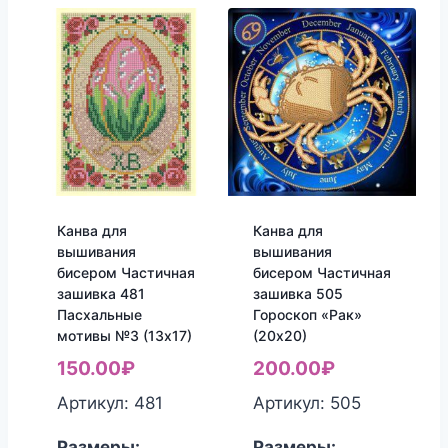
Канва для
Канва для
вышивания
вышивания
бисером Частичная
бисером Частичная
зашивка 481
зашивка 505
Пасхальные
Гороскоп «Рак»
мотивы №3 (13х17)
(20х20)
150.00
₽
200.00
₽
Артикул: 481
Артикул: 505
Размеры:
Размеры: