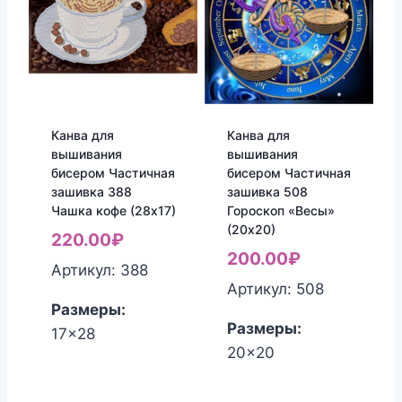
Канва для
Канва для
вышивания
вышивания
бисером Частичная
бисером Частичная
зашивка 388
зашивка 508
Чашка кофе (28х17)
Гороскоп «Весы»
(20х20)
220.00
₽
200.00
₽
Артикул: 388
Артикул: 508
Размеры:
Размеры:
17x28
20x20