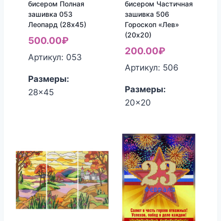
бисером Полная
бисером Частичная
зашивка 053
зашивка 506
Леопард (28х45)
Гороскоп «Лев»
(20х20)
500.00
₽
200.00
₽
Артикул: 053
Артикул: 506
Размеры:
Размеры:
28x45
20x20