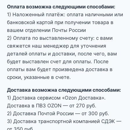
Оплата возможна следующими способами:
1) Наложенный платёж: оплата наличными или
банковской картой при получении товара в
вашем отделении Почты России
2) Оплата по выставленному счету: с вами
свяжется наш менеджер для уточнения
деталей оплаты и доставки, после чего, вам
будет выставлен счет для оплаты. После
оплаты вам будет произведена доставка в
сроки, указанные в счете.
Доставка возможна следующими способами:
1) Доставка сервисом «Ozon Доставка».
Доставка в ПВЗ OZON — от 270 руб.
2) Доставка Почтой России — от 300 руб.
3) Доставка транспортной компанией СДЭК —
от 350 руб.