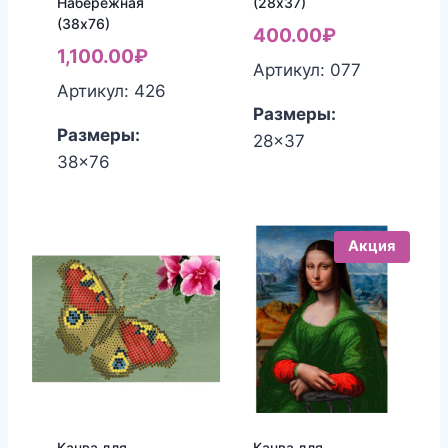
Набережная
(28х37)
(38х76)
400.00
₽
1,100.00
₽
Артикул: 077
Артикул: 426
Размеры:
Размеры:
28x37
38x76
Акция
Канва для
Канва для