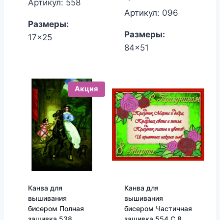
Артикул: 558
Артикул: 096
Размеры:
Размеры:
17x25
84x51
Акция
Канва для
Канва для
вышивания
вышивания
бисером Полная
бисером Частичная
зашивка 538
зашивка 554 С 8