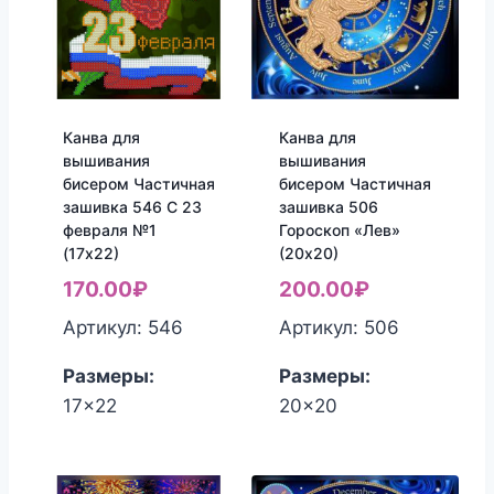
Канва для
Канва для
вышивания
вышивания
бисером Частичная
бисером Частичная
зашивка 546 С 23
зашивка 506
февраля №1
Гороскоп «Лев»
(17х22)
(20х20)
170.00
₽
200.00
₽
Артикул: 546
Артикул: 506
Размеры:
Размеры:
17x22
20x20