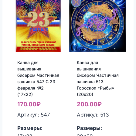
Канва для
Канва для
вышивания
вышивания
бисером Частичная
бисером Частичная
зашивка 547 С 23
зашивка 513
февраля №2
Гороскоп «Рыбы»
(17х22)
(20х20)
170.00
₽
200.00
₽
Артикул: 547
Артикул: 513
Размеры:
Размеры: