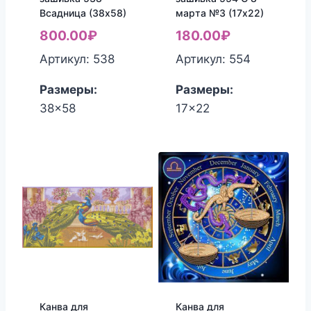
Всадница (38х58)
марта №3 (17х22)
800.00
₽
180.00
₽
Артикул: 538
Артикул: 554
Размеры:
Размеры:
38x58
17x22
Канва для
Канва для