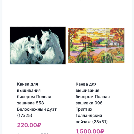
Канва для
Канва для
вышивания
вышивания
бисером Полная
бисером Полная
зашивка 558
зашивка 096
Белоснежный дуэт
Триптих
(17х25)
Голландский
пейзаж (28х51)
220.00
₽
1,500.00
₽