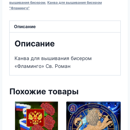
вышивания
вышивания бисером
,
Канва для вышивания бисером
"Фламинго"
бисером
340
Св.
Описание
Роман
(13х17)
Описание
Канва для вышивания бисером
«Фламинго» Св. Роман
Похожие товары