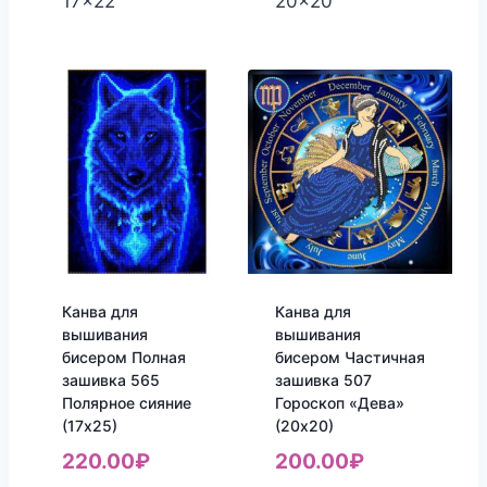
17x22
20x20
Канва для
Канва для
вышивания
вышивания
бисером Полная
бисером Частичная
зашивка 565
зашивка 507
Полярное сияние
Гороскоп «Дева»
(17х25)
(20х20)
220.00
₽
200.00
₽