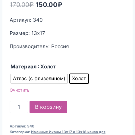
Первоначальная
Текущая
170.00
₽
150.00
₽
цена
цена:
Артикул: 340
составляла
150.00₽.
Размер: 13х17
170.00₽.
Производитель: Россия
Материал
: Холст
Атлас (с флизелином)
Холст
Очистить
Количество
В корзину
товара
Канва
Артикул:
340
для
Категории:
Именные Иконы 13х17 и 13х18 канва для