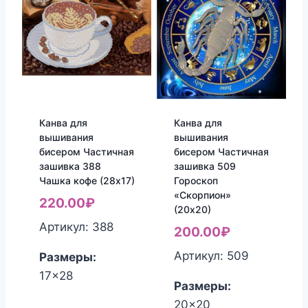
Канва для
Канва для
вышивания
вышивания
бисером Частичная
бисером Частичная
зашивка 388
зашивка 509
Чашка кофе (28х17)
Гороскоп
«Скорпион»
220.00
₽
(20х20)
Артикул: 388
200.00
₽
Артикул: 509
Размеры:
17x28
Размеры:
20x20