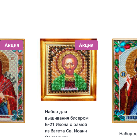
Акция
Акция
Набор для
вышивания бисером
Б-21 Икона с рамой
из багета Св. Иоанн
Набор д