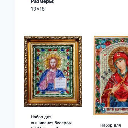
Размеры:
13x18
Набор для
вышивания бисером
Набор для