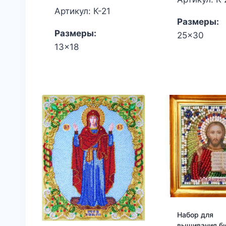
Артикул: К-21
Размеры:
Размеры:
25x30
13x18
Набор для
вышивания б