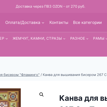
Доставка через ПВЗ OZON - от 270 руб.
Оплата/Доставка
Контакты
Все категории
ЕР
ЖЕМЧУГ, КАМНИ, СТРАЗЫ
РАЗНОЕ
РАМЫ
ия бисером "Фламинго"
/
Канва для вышивания бисером 267 Св
Канва для 