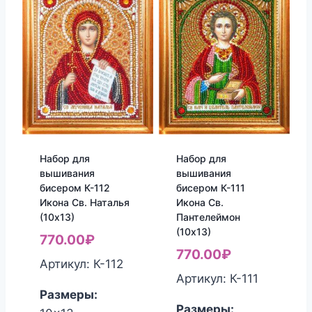
Набор для
Набор для
вышивания
вышивания
бисером К-112
бисером К-111
Икона Св. Наталья
Икона Св.
(10х13)
Пантелеймон
(10х13)
770.00
₽
770.00
₽
Артикул: К-112
Артикул: К-111
Размеры:
Размеры: