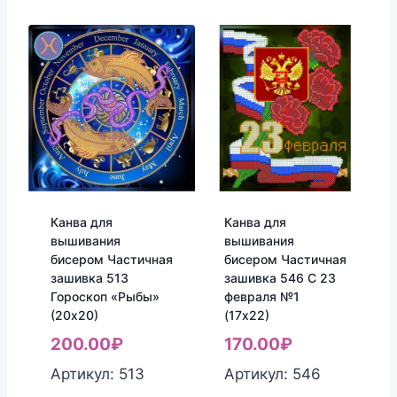
Канва для
Канва для
вышивания
вышивания
бисером Частичная
бисером Частичная
зашивка 513
зашивка 546 С 23
Гороскоп «Рыбы»
февраля №1
(20х20)
(17х22)
200.00
₽
170.00
₽
Артикул: 513
Артикул: 546