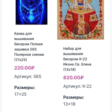
Канва для
вышивания
бисером Полная
Набор для
зашивка 565
вышивания
Полярное сияние
бисером К-22
(17х25)
Икона Св. Елена
220.00
₽
(13х18)
Артикул: 565
820.00
₽
Артикул: К-22
Размеры:
17x25
Размеры:
13x18