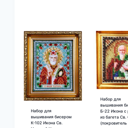
Набор для
вышивания б
Набор для
Б-22 Икона с
вышивания бисером
из багета Св.
К-102 Икона Св.
(покровитель