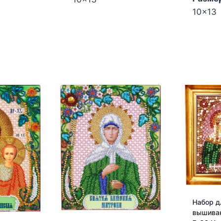
10x13
Набор д
вышива