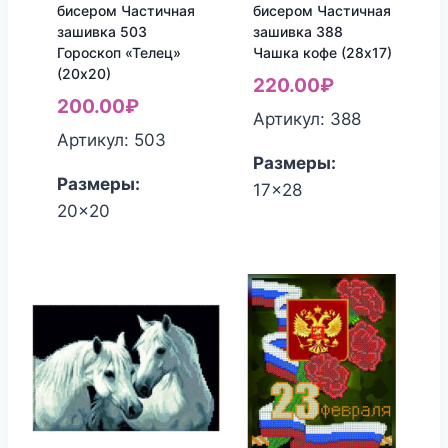
бисером Частичная
бисером Частичная
зашивка 503
зашивка 388
Гороскоп «Телец»
Чашка кофе (28х17)
(20х20)
220.00
₽
200.00
₽
Артикул: 388
Артикул: 503
Размеры:
Размеры:
17x28
20x20