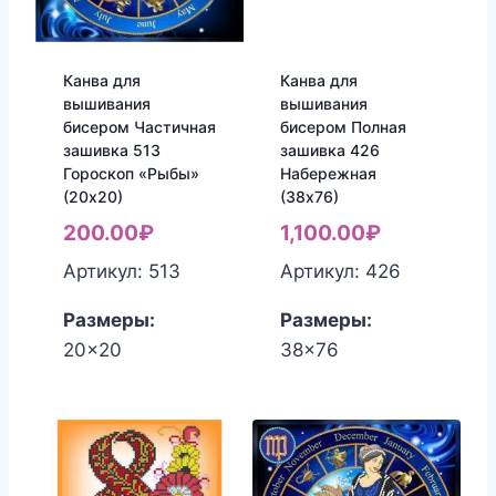
Канва для
Канва для
вышивания
вышивания
бисером Частичная
бисером Полная
зашивка 513
зашивка 426
Гороскоп «Рыбы»
Набережная
(20х20)
(38х76)
200.00
₽
1,100.00
₽
Артикул: 513
Артикул: 426
Размеры:
Размеры:
20x20
38x76