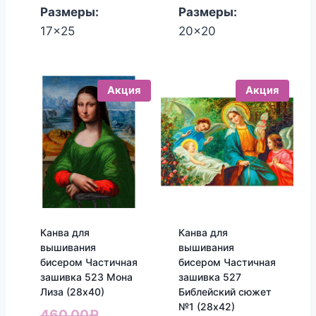
Размеры:
Размеры:
17x25
20x20
Акция
Акция
Канва для
Канва для
вышивания
вышивания
бисером Частичная
бисером Частичная
зашивка 523 Мона
зашивка 527
Лиза (28х40)
Библейский сюжет
№1 (28х42)
Первоначальная
460.00
₽