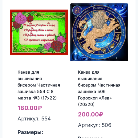
Канва для
Канва для
вышивания
вышивания
бисером Частичная
бисером Частичная
зашивка 554 С 8
зашивка 506
марта №3 (17х22)
Гороскоп «Лев»
(20х20)
180.00
₽
200.00
₽
Артикул: 554
Артикул: 506
Размеры: