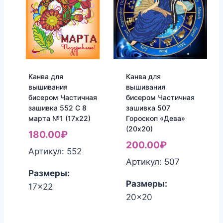
Канва для
Канва для
вышивания
вышивания
бисером Частичная
бисером Частичная
зашивка 552 С 8
зашивка 507
марта №1 (17х22)
Гороскоп «Дева»
(20х20)
180.00
₽
200.00
₽
Артикул: 552
Артикул: 507
Размеры:
Размеры:
17x22
20x20