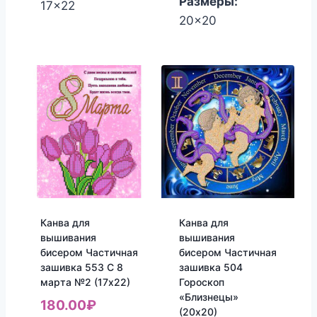
Размеры:
17x22
20x20
Канва для
Канва для
вышивания
вышивания
бисером Частичная
бисером Частичная
зашивка 553 С 8
зашивка 504
марта №2 (17х22)
Гороскоп
«Близнецы»
180.00
₽
(20х20)