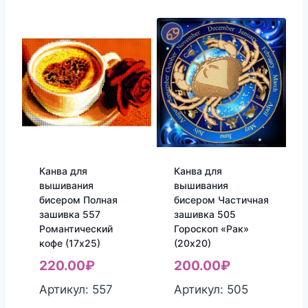
Канва для
Канва для
вышивания
вышивания
бисером Полная
бисером Частичная
зашивка 557
зашивка 505
Романтический
Гороскоп «Рак»
кофе (17х25)
(20х20)
220.00
₽
200.00
₽
Артикул: 557
Артикул: 505