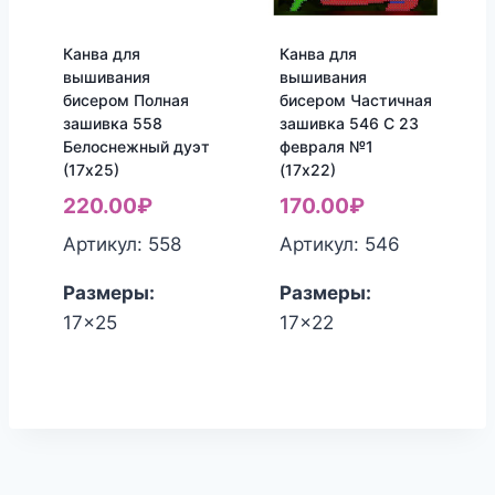
Канва для
Канва для
вышивания
вышивания
бисером Полная
бисером Частичная
зашивка 558
зашивка 546 С 23
Белоснежный дуэт
февраля №1
(17х25)
(17х22)
220.00
₽
170.00
₽
Артикул: 558
Артикул: 546
Размеры:
Размеры:
17x25
17x22