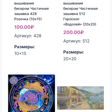
вышивания
вышивания
бисером Частичная
бисером Частичная
зашивка 428
зашивка 512
Розочка (10х15)
Гороскоп
«Водолей» (20х20)
100.00
₽
200.00
₽
Артикул: 428
Артикул: 512
Размеры:
Размеры:
10x15
20x20