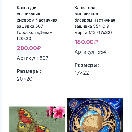
Канва для
Канва для
вышивания
вышивания
бисером Частичная
бисером Частичная
зашивка 507
зашивка 554 С 8
Гороскоп «Дева»
марта №3 (17х22)
(20х20)
180.00
₽
200.00
₽
Артикул: 554
Артикул: 507
Размеры:
Размеры:
17x22
20x20