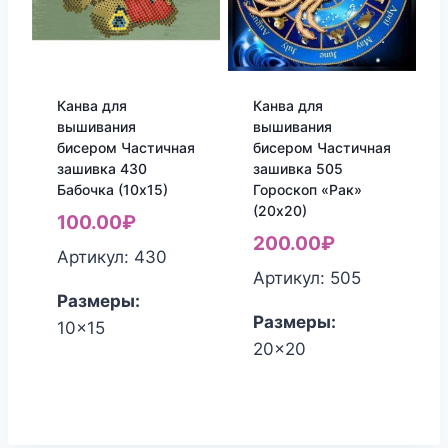
Канва для
Канва для
вышивания
вышивания
бисером Частичная
бисером Частичная
зашивка 430
зашивка 505
Бабочка (10х15)
Гороскоп «Рак»
(20х20)
100.00
₽
200.00
₽
Артикул: 430
Артикул: 505
Размеры:
Размеры:
10x15
20x20