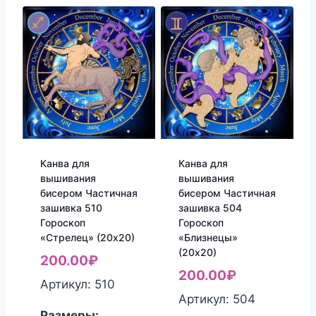
Канва для
Канва для
вышивания
вышивания
бисером Частичная
бисером Частичная
зашивка 510
зашивка 504
Гороскоп
Гороскоп
«Стрелец» (20х20)
«Близнецы»
(20х20)
200.00
₽
200.00
₽
Артикул: 510
Артикул: 504
Размеры: