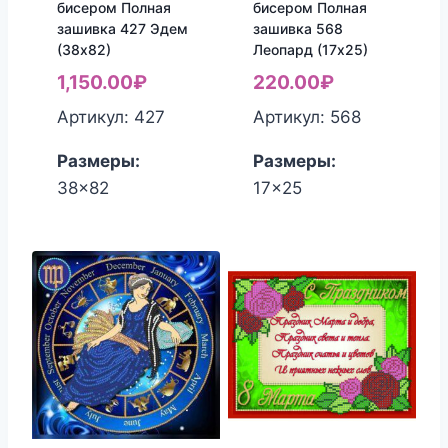
бисером Полная
бисером Полная
зашивка 427 Эдем
зашивка 568
(38х82)
Леопард (17х25)
1,150.00
₽
220.00
₽
Артикул: 427
Артикул: 568
Размеры:
Размеры:
38x82
17x25