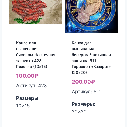
Канва для
Канва для
вышивания
вышивания
бисером Частичная
бисером Частичная
зашивка 428
зашивка 511
Розочка (10х15)
Гороскоп «Козерог»
(20х20)
100.00
₽
200.00
₽
Артикул: 428
Артикул: 511
Размеры:
Размеры:
10x15
20x20