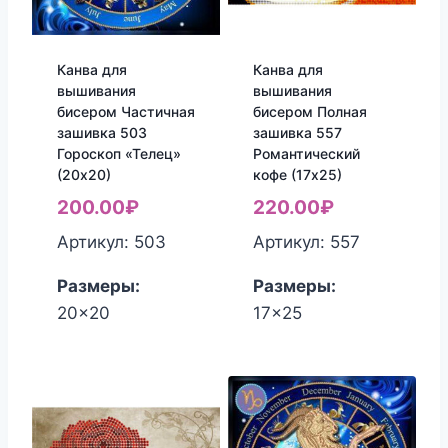
Канва для
Канва для
вышивания
вышивания
бисером Частичная
бисером Полная
зашивка 503
зашивка 557
Гороскоп «Телец»
Романтический
(20х20)
кофе (17х25)
200.00
₽
220.00
₽
Артикул: 503
Артикул: 557
Размеры:
Размеры:
20x20
17x25