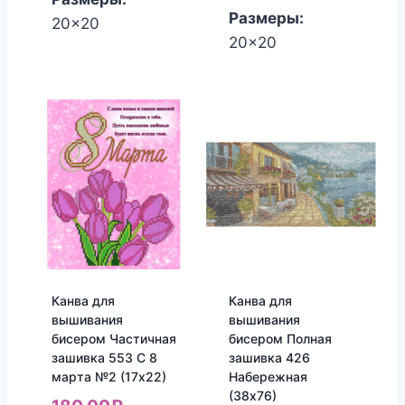
Размеры:
20x20
20x20
Канва для
Канва для
вышивания
вышивания
бисером Частичная
бисером Полная
зашивка 553 С 8
зашивка 426
марта №2 (17х22)
Набережная
(38х76)