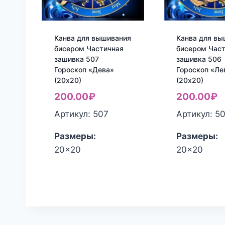
Канва для вышивания
Канва для вы
бисером Частичная
бисером Час
зашивка 507
зашивка 506
Гороскоп «Дева»
Гороскоп «Ле
(20х20)
(20х20)
200.00
₽
200.00
₽
Артикул: 507
Артикул: 5
Размеры:
Размеры:
20x20
20x20