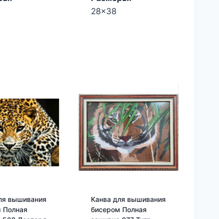
28x38
ля вышивания
Канва для вышивания
 Полная
бисером Полная