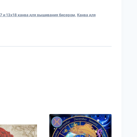
 и 13х18 канва для вышивания бисером
,
Канва для