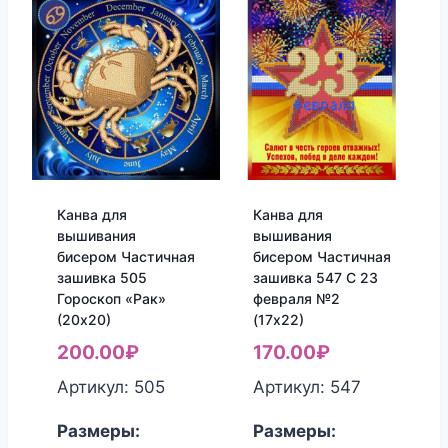
Канва для
Канва для
вышивания
вышивания
бисером Частичная
бисером Частичная
зашивка 505
зашивка 547 С 23
Гороскоп «Рак»
февраля №2
(20х20)
(17х22)
200.00
₽
170.00
₽
Артикул: 505
Артикул: 547
Размеры:
Размеры: