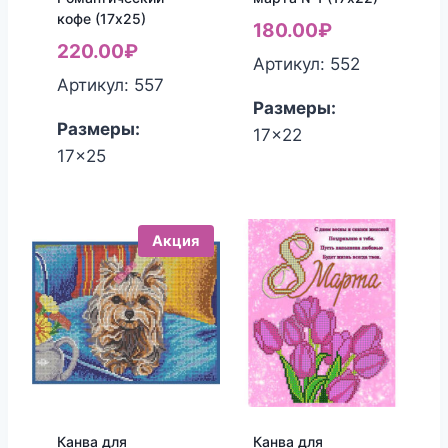
кофе (17х25)
180.00
₽
220.00
₽
Артикул: 552
Артикул: 557
Размеры:
Размеры:
17x22
17x25
Акция
Канва для
Канва для