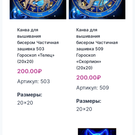
Канва для
Канва для
вышивания
вышивания
бисером Частичная
бисером Частичная
зашивка 503
зашивка 509
Гороскоп «Телец»
Гороскоп
(20х20)
«Скорпион»
(20х20)
200.00
₽
200.00
₽
Артикул: 503
Артикул: 509
Размеры:
Размеры:
20x20
20x20