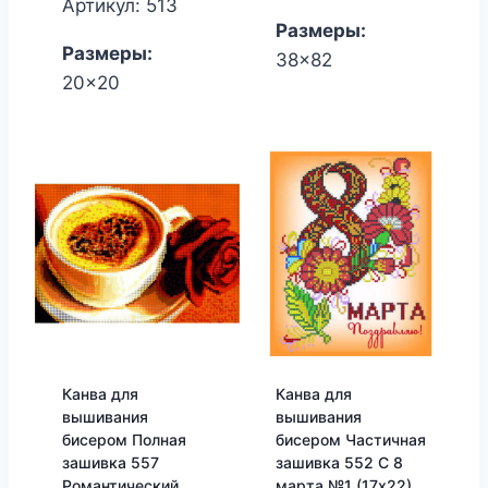
Артикул: 513
Размеры:
Размеры:
38x82
20x20
Канва для
Канва для
вышивания
вышивания
бисером Полная
бисером Частичная
зашивка 557
зашивка 552 С 8
Романтический
марта №1 (17х22)