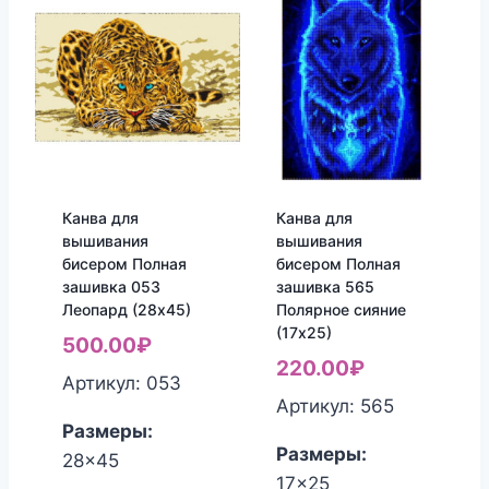
Канва для
Канва для
вышивания
вышивания
бисером Полная
бисером Полная
зашивка 053
зашивка 565
Леопард (28х45)
Полярное сияние
(17х25)
500.00
₽
220.00
₽
Артикул: 053
Артикул: 565
Размеры:
Размеры:
28x45
17x25