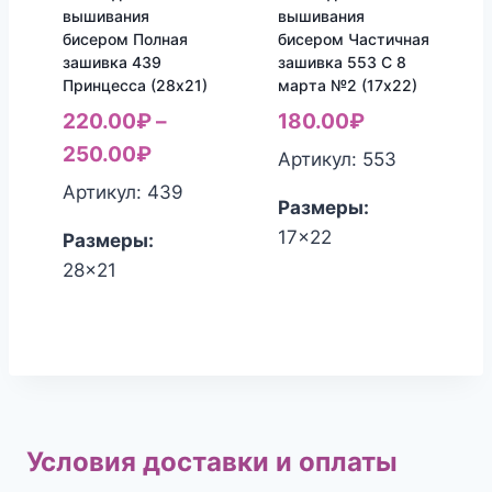
вышивания
вышивания
бисером Полная
бисером Частичная
зашивка 439
зашивка 553 С 8
Принцесса (28х21)
марта №2 (17х22)
220.00
₽
–
180.00
₽
250.00
₽
Артикул: 553
Артикул: 439
Размеры:
17x22
Размеры:
28x21
Условия доставки и оплаты