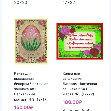
20x20
17x22
Канва для
Канва для
вышивания
вышивания
бисером Частичная
бисером Частичная
зашивка 481
зашивка 554 С 8
Пасхальные
марта №3 (17х22)
мотивы №3 (13х17)
180.00
₽
150.00
₽
Артикул: 554