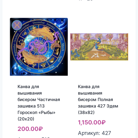
Канва для
Канва для
вышивания
вышивания
бисером Частичная
бисером Полная
зашивка 513
зашивка 427 Эдем
Гороскоп «Рыбы»
(38х82)
(20х20)
1,150.00
₽
200.00
₽
Артикул: 427