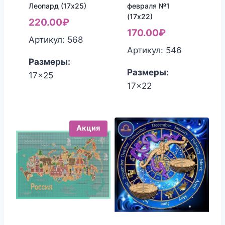
Леопард (17х25)
февраля №1
(17х22)
220.00
₽
170.00
₽
Артикул: 568
Артикул: 546
Размеры:
Размеры:
17x25
17x22
Акция