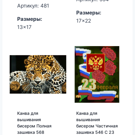
Артикул: 481
Размеры:
Размеры:
17x22
13x17
Канва для
Канва для
вышивания
вышивания
бисером Полная
бисером Частичная
зашивка 568
зашивка 546 С 23