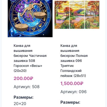
Канва для
Канва для
вышивания
вышивания
бисером Частичная
бисером Полная
зашивка 508
зашивка 096
Гороскоп «Весы»
Триптих
(20х20)
Голландский
пейзаж (28х51)
200.00
₽
1,500.00
₽
Артикул: 508
Артикул: 096
Размеры:
Размеры:
20x20