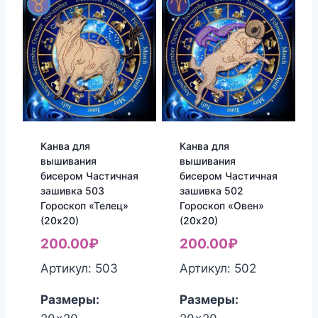
Канва для
Канва для
вышивания
вышивания
бисером Частичная
бисером Частичная
зашивка 503
зашивка 502
Гороскоп «Телец»
Гороскоп «Овен»
(20х20)
(20х20)
200.00
₽
200.00
₽
Артикул: 503
Артикул: 502
Размеры:
Размеры: