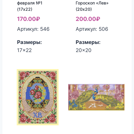
февраля №1
Гороскоп «Лев»
(17х22)
(20х20)
170.00
₽
200.00
₽
Артикул: 546
Артикул: 506
Размеры:
Размеры:
17x22
20x20