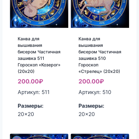
Канва для
Канва для
вышивания
вышивания
бисером Частичная
бисером Частичная
зашивка 511
зашивка 510
Гороскоп «Козерог»
Гороскоп
(20х20)
«Стрелец» (20х20)
200.00
₽
200.00
₽
Артикул: 511
Артикул: 510
Размеры:
Размеры:
20x20
20x20