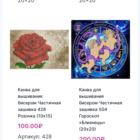
20x20
20x20
Канва для
Канва для
вышивания
вышивания
бисером Частичная
бисером Частичная
зашивка 428
зашивка 504
Розочка (10х15)
Гороскоп
«Близнецы»
100.00
₽
(20х20)
Артикул: 428
200.00
₽