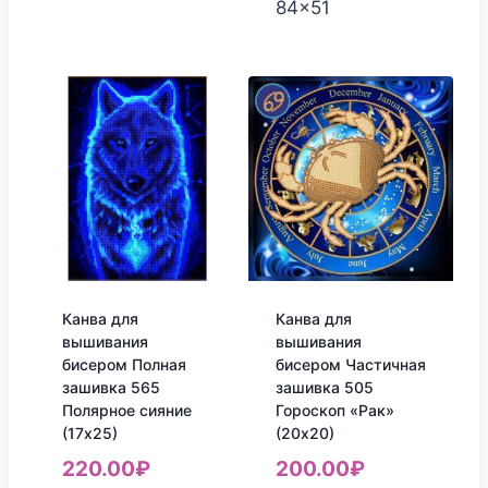
84x51
Канва для
Канва для
вышивания
вышивания
бисером Полная
бисером Частичная
зашивка 565
зашивка 505
Полярное сияние
Гороскоп «Рак»
(17х25)
(20х20)
220.00
₽
200.00
₽