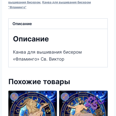
вышивания
вышивания бисером
,
Канва для вышивания бисером
"Фламинго"
бисером
305
Св.
Описание
Виктор
(13х17)
Описание
Канва для вышивания бисером
«Фламинго» Св. Виктор
Похожие товары