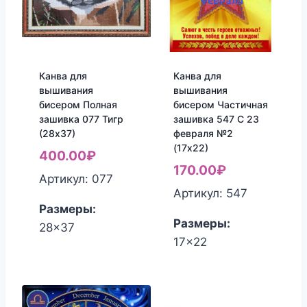
Канва для
Канва для
вышивания
вышивания
бисером Полная
бисером Частичная
зашивка 077 Тигр
зашивка 547 С 23
(28х37)
февраля №2
(17х22)
400.00
₽
170.00
₽
Артикул: 077
Артикул: 547
Размеры:
Размеры:
28x37
17x22