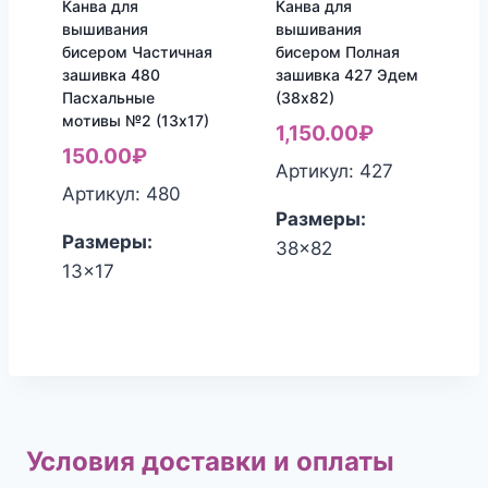
Канва для
Канва для
вышивания
вышивания
бисером Частичная
бисером Полная
зашивка 480
зашивка 427 Эдем
Пасхальные
(38х82)
мотивы №2 (13х17)
1,150.00
₽
150.00
₽
Артикул: 427
Артикул: 480
Размеры:
Размеры:
38x82
13x17
Условия доставки и оплаты