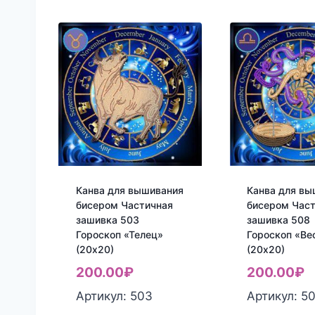
Канва для вышивания
Канва для вы
бисером Частичная
бисером Час
зашивка 503
зашивка 508
Гороскоп «Телец»
Гороскоп «Ве
(20х20)
(20х20)
200.00
₽
200.00
₽
Артикул: 503
Артикул: 5