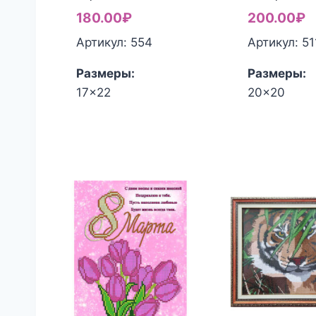
180.00
₽
200.00
₽
Артикул: 554
Артикул: 51
Размеры:
Размеры:
17x22
20x20