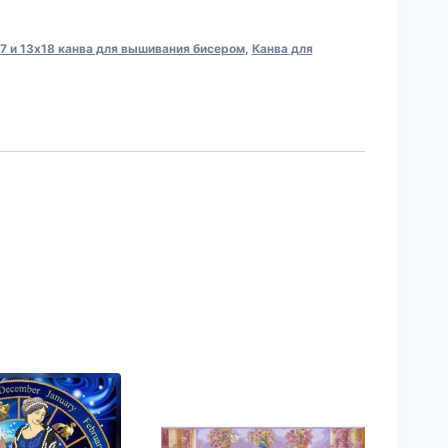
 и 13х18 канва для вышивания бисером
,
Канва для