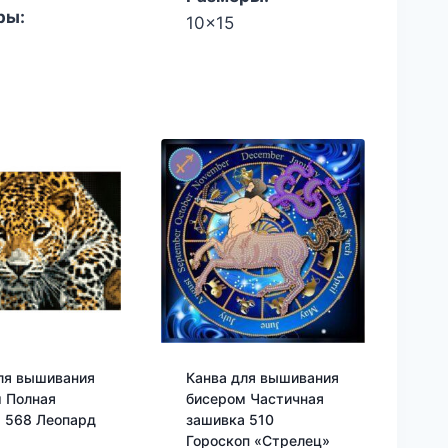
ры:
10x15
ля вышивания
Канва для вышивания
 Полная
бисером Частичная
 568 Леопард
зашивка 510
Гороскоп «Стрелец»