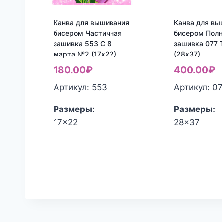
Канва для вышивания
Канва для вы
бисером Частичная
бисером Пол
зашивка 553 С 8
зашивка 077 
марта №2 (17х22)
(28х37)
180.00
₽
400.00
₽
Артикул: 553
Артикул: 0
Размеры:
Размеры:
17x22
28x37