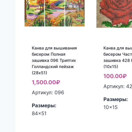
Канва для вышивания
Канва для вы
бисером Полная
бисером Час
зашивка 096 Триптих
зашивка 428 
Голландский пейзаж
(10х15)
(28х51)
100.00
₽
1,500.00
₽
Артикул: 4
Артикул: 096
Размеры:
Размеры:
10x15
84x51