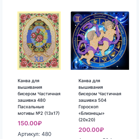
Канва для
Канва для
вышивания
вышивания
бисером Частичная
бисером Частичная
зашивка 480
зашивка 504
Пасхальные
Гороскоп
мотивы №2 (13х17)
«Близнецы»
(20х20)
150.00
₽
200.00
₽
Артикул: 480