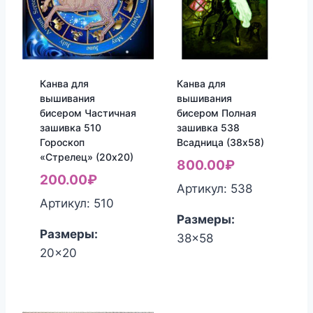
Канва для
Канва для
вышивания
вышивания
бисером Частичная
бисером Полная
зашивка 510
зашивка 538
Гороскоп
Всадница (38х58)
«Стрелец» (20х20)
800.00
₽
200.00
₽
Артикул: 538
Артикул: 510
Размеры:
Размеры:
38x58
20x20