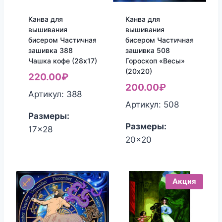
Канва для
Канва для
вышивания
вышивания
бисером Частичная
бисером Частичная
зашивка 388
зашивка 508
Чашка кофе (28х17)
Гороскоп «Весы»
(20х20)
220.00
₽
200.00
₽
Артикул: 388
Артикул: 508
Размеры:
Размеры:
17x28
20x20
Акция