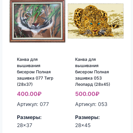
Канва для
Канва для
вышивания
вышивания
бисером Полная
бисером Полная
зашивка 077 Тигр
зашивка 053
(28х37)
Леопард (28х45)
400.00
₽
500.00
₽
Артикул: 077
Артикул: 053
Размеры:
Размеры:
28x37
28x45