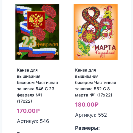
Канва для
Канва для
вышивания
вышивания
бисером Частичная
бисером Частичная
зашивка 546 С 23
зашивка 552 С 8
февраля №1
марта №1 (17х22)
(17х22)
180.00
₽
170.00
₽
Артикул: 552
Артикул: 546
Размеры: