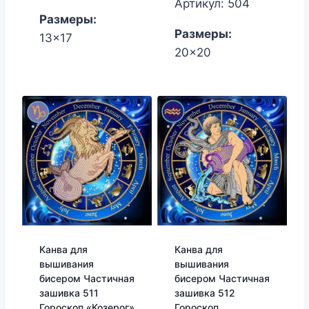
Артикул: 504
Размеры:
Размеры:
13x17
20x20
Канва для
Канва для
вышивания
вышивания
бисером Частичная
бисером Частичная
зашивка 511
зашивка 512
Гороскоп «Козерог»
Гороскоп