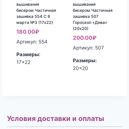
вышивания
вышивания
бисером Частичная
бисером Частичная
зашивка 554 С 8
зашивка 507
марта №3 (17х22)
Гороскоп «Дева»
(20х20)
180.00
₽
200.00
₽
Артикул: 554
Артикул: 507
Размеры:
Размеры:
17x22
20x20
Условия доставки и оплаты