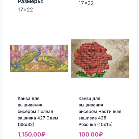
Размеры:
17x22
17x22
Канва для
Канва для
вышивания
вышивания
бисером Полная
бисером Частичная
зашивка 427 Эдем
зашивка 428
(38х82)
Розочка (10х15)
1,150.00
₽
100.00
₽