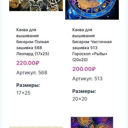
Канва для
Канва для
вышивания
вышивания
бисером Полная
бисером Частичная
зашивка 568
зашивка 513
Леопард (17х25)
Гороскоп «Рыбы»
(20х20)
220.00
₽
200.00
₽
Артикул: 568
Артикул: 513
Размеры:
Размеры:
17x25
20x20