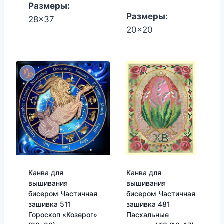
Размеры:
Размеры:
28x37
20x20
Канва для
Канва для
вышивания
вышивания
бисером Частичная
бисером Частичная
зашивка 511
зашивка 481
Гороскоп «Козерог»
Пасхальные