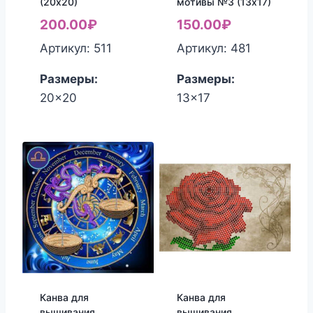
(20х20)
мотивы №3 (13х17)
200.00
₽
150.00
₽
Артикул: 511
Артикул: 481
Размеры:
Размеры:
20x20
13x17
Канва для
Канва для
вышивания
вышивания