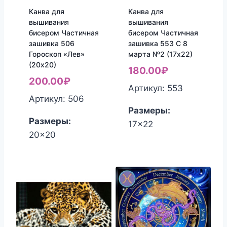
Канва для
Канва для
вышивания
вышивания
бисером Частичная
бисером Частичная
зашивка 506
зашивка 553 С 8
Гороскоп «Лев»
марта №2 (17х22)
(20х20)
180.00
₽
200.00
₽
Артикул: 553
Артикул: 506
Размеры:
Размеры:
17x22
20x20