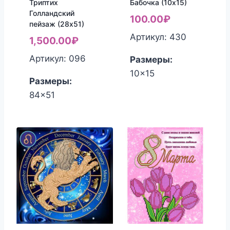
Триптих
Бабочка (10х15)
Голландский
100.00
₽
пейзаж (28х51)
Артикул: 430
1,500.00
₽
Артикул: 096
Размеры:
10x15
Размеры:
84x51