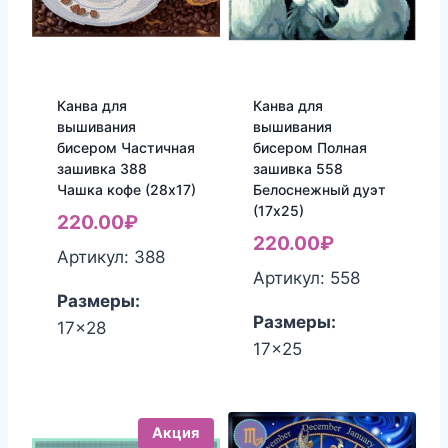
Канва для
Канва для
вышивания
вышивания
бисером Частичная
бисером Полная
зашивка 388
зашивка 558
Чашка кофе (28х17)
Белоснежный дуэт
(17х25)
220.00
₽
220.00
₽
Артикул: 388
Артикул: 558
Размеры:
Размеры:
17x28
17x25
Акция