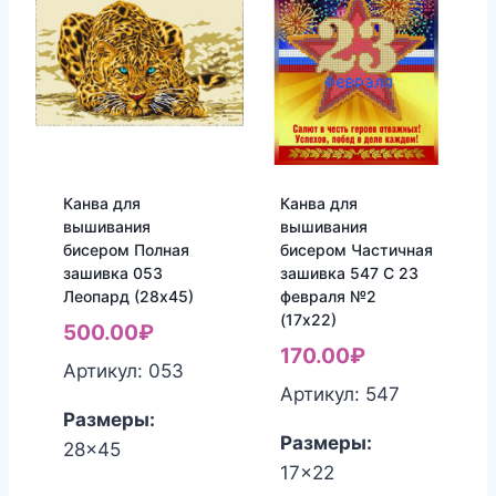
Канва для
Канва для
вышивания
вышивания
бисером Полная
бисером Частичная
зашивка 053
зашивка 547 С 23
Леопард (28х45)
февраля №2
(17х22)
500.00
₽
170.00
₽
Артикул: 053
Артикул: 547
Размеры:
Размеры:
28x45
17x22