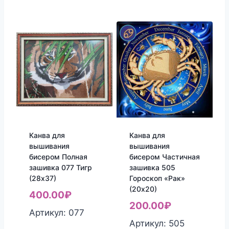
Канва для
Канва для
вышивания
вышивания
бисером Полная
бисером Частичная
зашивка 077 Тигр
зашивка 505
(28х37)
Гороскоп «Рак»
(20х20)
400.00
₽
200.00
₽
Артикул: 077
Артикул: 505