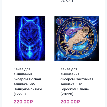
20x20
Канва для
Канва для
вышивания
вышивания
бисером Полная
бисером Частичная
зашивка 565
зашивка 502
Полярное сияние
Гороскоп «Овен»
(17х25)
(20х20)
220.00
₽
200.00
₽