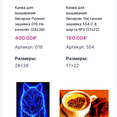
Канва для
Канва для
вышивания
вышивания
бисером Полная
бисером Частичная
зашивка 016 На
зашивка 554 С 8
качелях (28х38)
марта №3 (17х22)
400.00
₽
180.00
₽
Артикул: 016
Артикул: 554
Размеры:
Размеры:
28x38
17x22