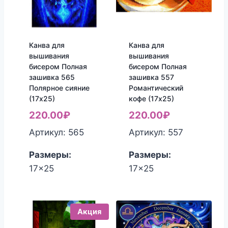
Канва для
Канва для
вышивания
вышивания
бисером Полная
бисером Полная
зашивка 565
зашивка 557
Полярное сияние
Романтический
(17х25)
кофе (17х25)
220.00
₽
220.00
₽
Артикул: 565
Артикул: 557
Размеры:
Размеры:
17x25
17x25
Акция