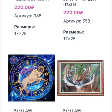
(17х25)
220.00
₽
220.00
₽
Артикул: 388
Артикул: 558
Размеры:
Размеры:
17x28
17x25
Канва для
Канва для