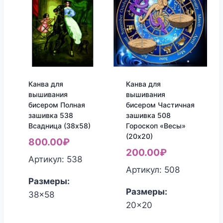
Канва для
Канва для
вышивания
вышивания
бисером Полная
бисером Частичная
зашивка 538
зашивка 508
Всадница (38х58)
Гороскоп «Весы»
(20х20)
800.00
₽
200.00
₽
Артикул: 538
Артикул: 508
Размеры:
Размеры:
38x58
20x20