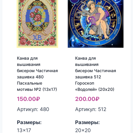
Канва для
Канва для
вышивания
вышивания
бисером Частичная
бисером Частичная
зашивка 480
зашивка 512
Пасхальные
Гороскоп
мотивы №2 (13х17)
«Водолей» (20х20)
150.00
₽
200.00
₽
Артикул: 480
Артикул: 512
Размеры:
Размеры:
13x17
20x20