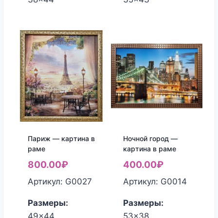
Париж — картина в
Ночной город —
раме
картина в раме
800.00
₽
400.00
₽
Артикул: G0027
Артикул: G0014
Размеры:
Размеры:
49x44
53x38