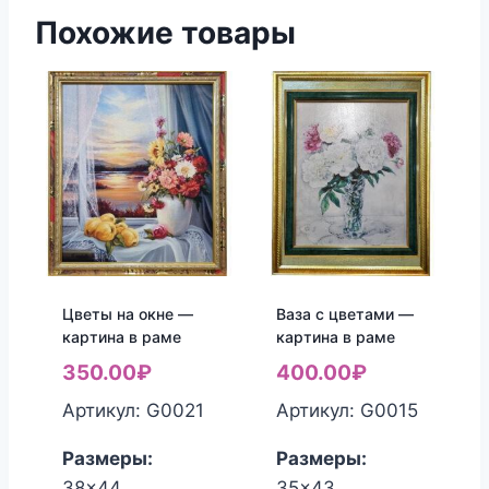
Похожие товары
Цветы на окне —
Ваза с цветами —
картина в раме
картина в раме
350.00
₽
400.00
₽
Артикул: G0021
Артикул: G0015
Размеры:
Размеры:
38x44
35x43