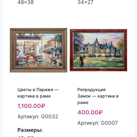
48x38
34x27
Цветы в Париже —
Репродукция
картина в раме
Замок — картина в
раме
1,100.00
₽
400.00
₽
Артикул: G0032
Артикул: G0007
Размеры: