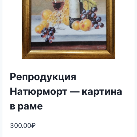
Репродукция
Натюрморт — картина
в раме
300.00
₽