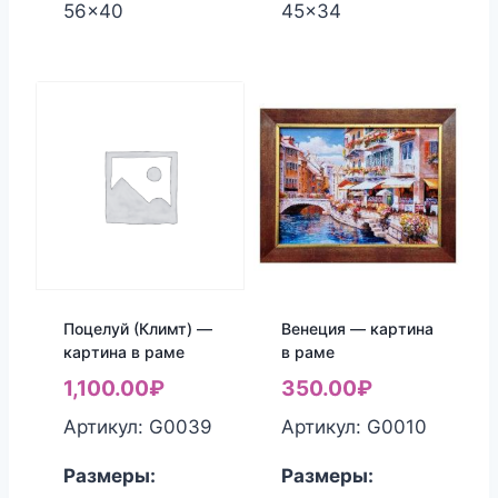
56x40
45x34
Поцелуй (Климт) —
Венеция — картина
картина в раме
в раме
1,100.00
₽
350.00
₽
Артикул: G0039
Артикул: G0010
Размеры:
Размеры: