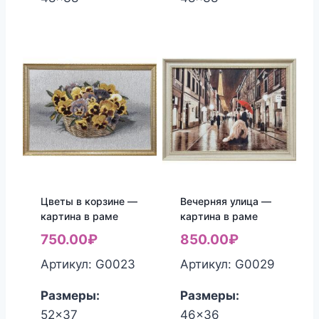
Цветы в корзине —
Вечерняя улица —
картина в раме
картина в раме
750.00
₽
850.00
₽
Артикул: G0023
Артикул: G0029
Размеры:
Размеры:
52x37
46x36