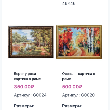
46x46
Берег у реки —
Осень — картина в
картина в раме
раме
350.00
₽
500.00
₽
Артикул: G0024
Артикул: G0020
Размеры:
Размеры: