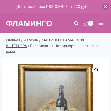
Доставка через ПВЗ OZON - от 270 руб.
Перейти
ФЛАМИНГО
к
0
содержимому
Главная
/
Магазин
/
КАРТИНЫ В РАМАХ ДЛЯ
ИНТЕРЬЕРА
/
Репродукция Натюрморт — картина в
раме