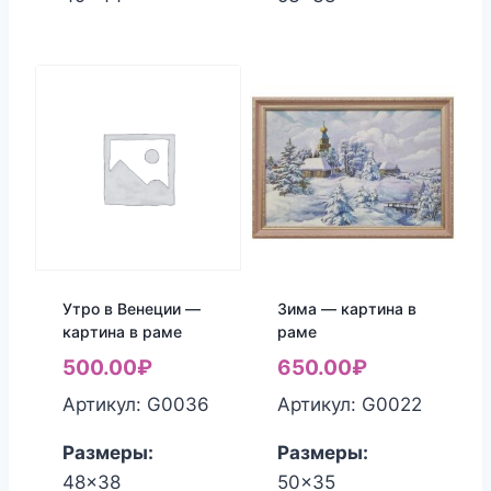
Утро в Венеции —
Зима — картина в
картина в раме
раме
500.00
₽
650.00
₽
Артикул: G0036
Артикул: G0022
Размеры:
Размеры:
48x38
50x35