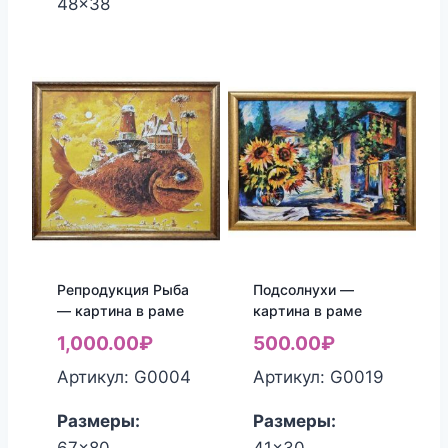
48x38
Репродукция Рыба
Подсолнухи —
— картина в раме
картина в раме
1,000.00
₽
500.00
₽
Артикул: G0004
Артикул: G0019
Размеры:
Размеры: