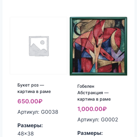
Букет роз —
Гобелен
картина в раме
Абстракция —
картина в раме
650.00
₽
1,000.00
₽
Артикул: G0038
Артикул: G0002
Размеры:
Размеры:
48x38