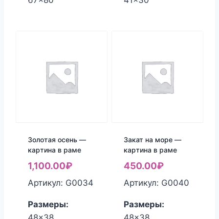
67x80
41x30
Золотая осень —
Закат на море —
картина в раме
картина в раме
1,100.00
₽
450.00
₽
Артикул: G0034
Артикул: G0040
Размеры:
Размеры:
48x38
48x38