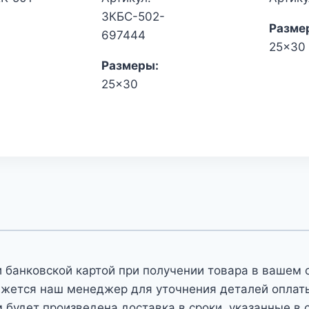
3КБС-502-
Разме
697444
25x30
Размеры:
25x30
 банковской картой при получении товара в вашем 
яжется наш менеджер для уточнения деталей оплаты 
 будет произведена доставка в сроки, указанные в 