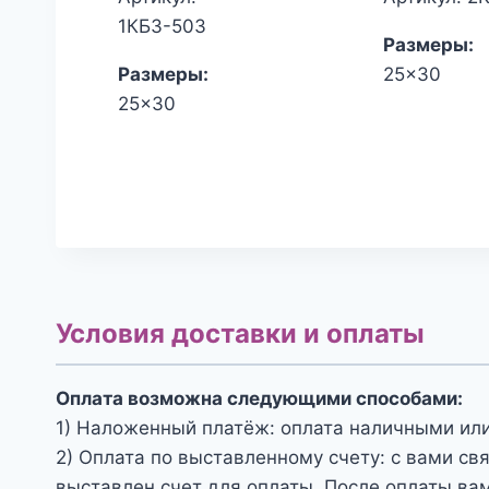
1КБЗ-503
Размеры:
Размеры:
25x30
25x30
Условия доставки и оплаты
Оплата возможна следующими способами:
1) Наложенный платёж: оплата наличными или
2) Оплата по выставленному счету: с вами св
выставлен счет для оплаты. После оплаты вам