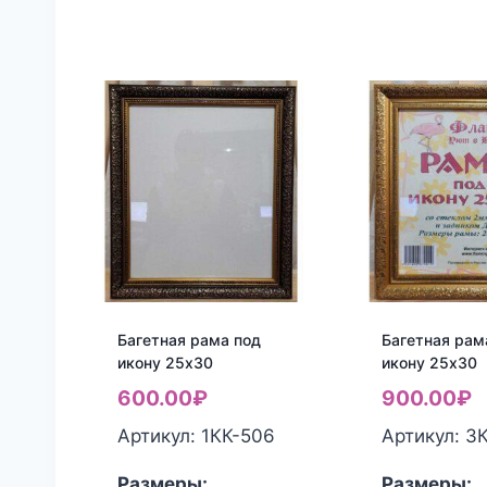
Багетная рама под
Багетная рам
икону 25х30
икону 25х30
600.00
₽
900.00
₽
Артикул: 1КК-506
Артикул: 3
Размеры:
Размеры: