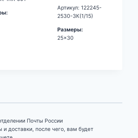
Артикул: 122245-
ры:
2530-3К(1/15)
Размеры:
25x30
отделении Почты России
и доставки, после чего, вам будет
счете.