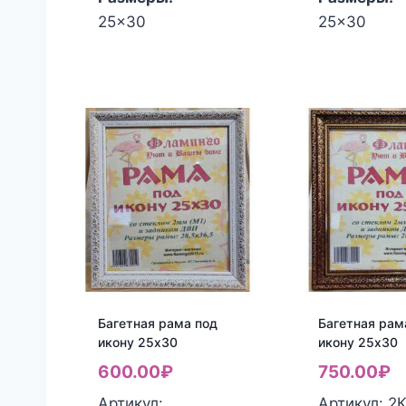
25x30
25x30
Багетная рама под
Багетная рам
икону 25х30
икону 25х30
600.00
₽
750.00
₽
Артикул:
Артикул: 2