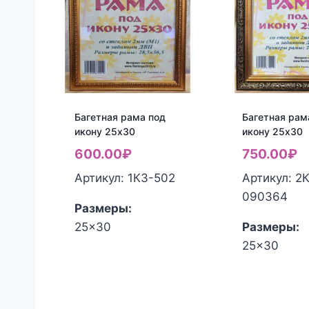
Багетная рама под
Багетная рам
икону 25х30
икону 25х30
600.00
₽
750.00
₽
Артикул: 1КЗ-502
Артикул: 2
090364
Размеры:
25x30
Размеры:
25x30