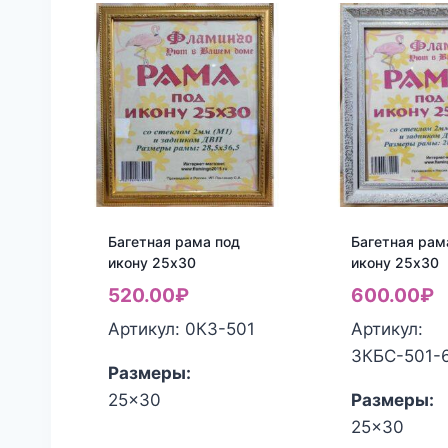
Багетная рама под
Багетная рам
икону 25х30
икону 25х30
520.00
₽
600.00
₽
Артикул: 0КЗ-501
Артикул:
3КБС-501-
Размеры:
25x30
Размеры:
25x30