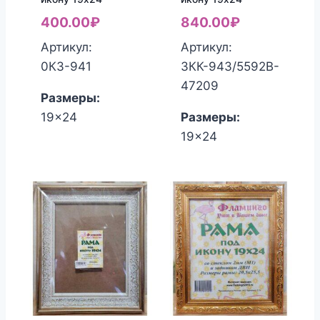
400.00
₽
840.00
₽
Артикул:
Артикул:
0КЗ-941
3КК-943/5592B-
47209
Размеры:
19x24
Размеры:
19x24