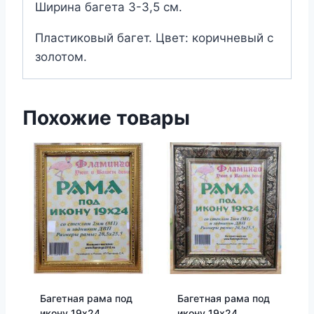
Ширина багета 3-3,5 см.
Пластиковый багет. Цвет: коричневый с
золотом.
Похожие товары
Багетная рама под
Багетная рама под
икону 19х24
икону 19х24