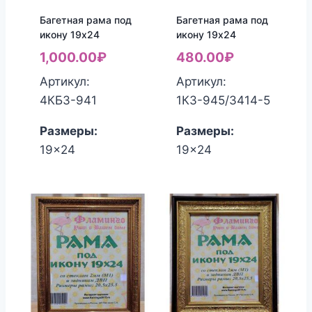
Багетная рама под
Багетная рама под
икону 19х24
икону 19х24
1,000.00
₽
480.00
₽
Артикул:
Артикул:
4КБЗ-941
1КЗ-945/3414-5
Размеры:
Размеры:
19x24
19x24