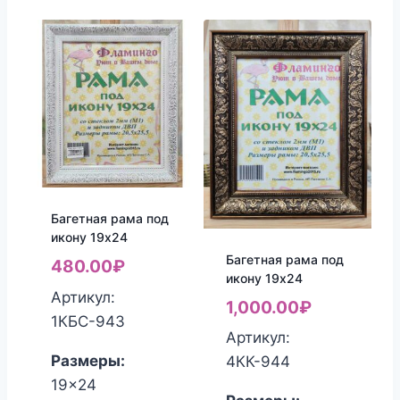
Багетная рама под
икону 19х24
Багетная рама под
480.00
₽
икону 19х24
Артикул:
1,000.00
₽
1КБС-943
Артикул:
Размеры:
4КК-944
19x24