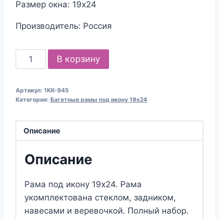
Размер окна: 19х24
Производитель: Россия
Количество
В корзину
товара
Багетная
Артикул:
1КК-945
рама
Категория:
Багетные рамы под икону 19х24
под
икону
Описание
19х24
Описание
Рама под икону 19х24. Рама
укомплектована стеклом, задником,
навесами и веревочкой. Полный набор.