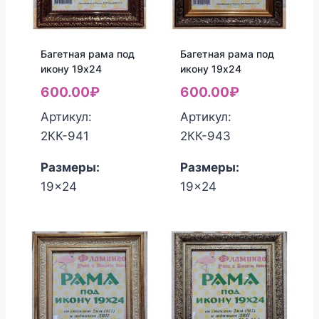
Багетная рама под
Багетная рама под
икону 19х24
икону 19х24
600.00
₽
600.00
₽
Артикул:
Артикул:
2КК-941
2КК-943
Размеры:
Размеры:
19x24
19x24