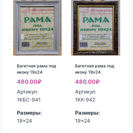
Багетная рама под
Багетная рама под
икону 19х24
икону 19х24
480.00
₽
480.00
₽
Артикул:
Артикул:
1КБС-941
1КК-942
Размеры:
Размеры:
19x24
19x24