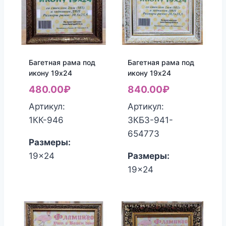
Багетная рама под
Багетная рама под
икону 19х24
икону 19х24
480.00
₽
840.00
₽
Артикул:
Артикул:
1КК-946
3КБЗ-941-
654773
Размеры:
19x24
Размеры:
19x24