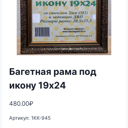
Багетная рама под
икону 19х24
480.00
₽
Артикул: 1КК-945