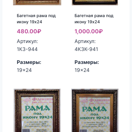
Багетная рама под
Багетная рама под
икону 19х24
икону 19х24
480.00
₽
1,000.00
₽
Артикул:
Артикул:
1КЗ-944
4КЗК-941
Размеры:
Размеры:
19x24
19x24