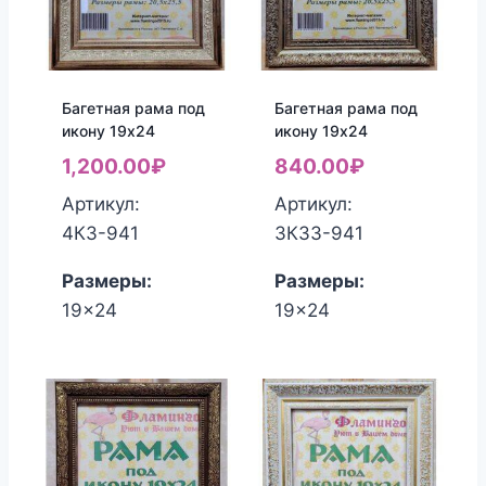
Багетная рама под
Багетная рама под
икону 19х24
икону 19х24
1,200.00
₽
840.00
₽
Артикул:
Артикул:
4КЗ-941
3КЗЗ-941
Размеры:
Размеры:
19x24
19x24