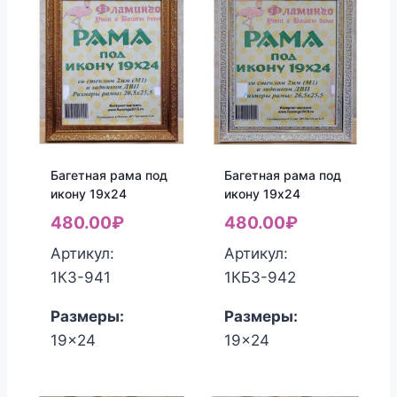
Багетная рама под
Багетная рама под
икону 19х24
икону 19х24
480.00
₽
480.00
₽
Артикул:
Артикул:
1КЗ-941
1КБЗ-942
Размеры:
Размеры:
19x24
19x24