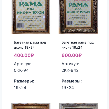
Багетная рама под
Багетная рама под
икону 19х24
икону 19х24
400.00
₽
600.00
₽
Артикул:
Артикул:
0КК-941
2КК-942
Размеры:
Размеры:
19x24
19x24