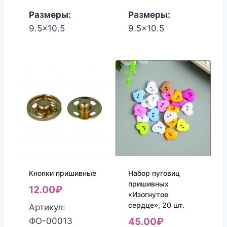
Размеры:
Размеры:
9.5x10.5
9.5x10.5
Кнопки пришивные
Набор пуговиц
пришивных
12.00
₽
«Изогнутое
сердце», 20 шт.
Артикул:
ФО-00013
45.00
₽