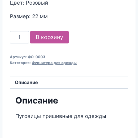
Цвет: Розовый
Размер: 22 мм
Количество
В корзину
товара
Пуговицы
Артикул:
ФО-0003
пришивные
Категория:
Фурнитура для одежды
"Ракушка"
Описание
Описание
Пуговицы пришивные для одежды