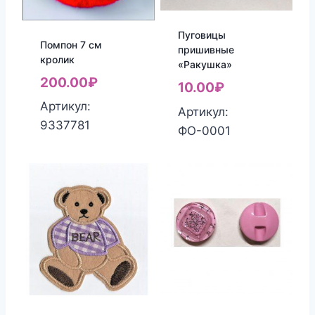
Пуговицы
Помпон 7 см
пришивные
кролик
«Ракушка»
200.00
₽
10.00
₽
Артикул:
Артикул:
9337781
ФО-0001