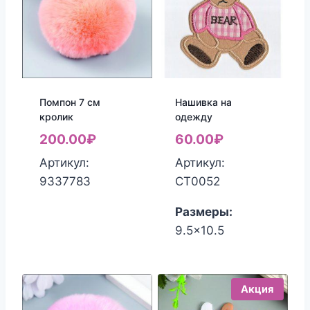
Помпон 7 см
Нашивка на
кролик
одежду
200.00
₽
60.00
₽
Артикул:
Артикул:
9337783
СТ0052
Размеры:
9.5x10.5
Акция