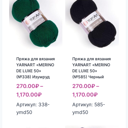
Пряжа для вязания
Пряжа для вязания
YARNART «MERINO
YARNART «MERINO
DE LUXE 50»
DE LUXE 50»
(№338) Изумруд
(№585) Черный
270.00
₽
–
270.00
₽
–
1,170.00
₽
1,170.00
₽
Артикул: 338-
Артикул: 585-
ymd50
ymd50