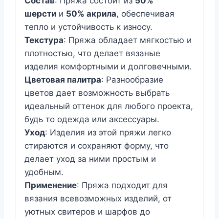
Состав
: Пряжа состоит из
50%
шерсти
и
50% акрила
, обеспечивая
тепло и устойчивость к износу.
Текстура
: Пряжа обладает мягкостью и
плотностью, что делает вязаные
изделия комфортными и долговечными.
Цветовая палитра
: Разнообразие
цветов дает возможность выбрать
идеальный оттенок для любого проекта,
будь то одежда или аксессуары.
Уход
: Изделия из этой пряжи легко
стираются и сохраняют форму, что
делает уход за ними простым и
удобным.
Применение
: Пряжа подходит для
вязания всевозможных изделий, от
уютных свитеров и шарфов до