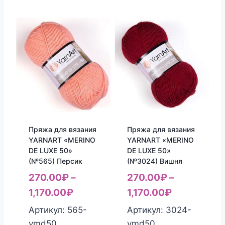
Пряжа для вязания
Пряжа для вязания
YARNART «MERINO
YARNART «MERINO
DE LUXE 50»
DE LUXE 50»
(№565) Персик
(№3024) Вишня
270.00
₽
–
270.00
₽
–
1,170.00
₽
1,170.00
₽
Артикул: 565-
Артикул: 3024-
ymd50
ymd50