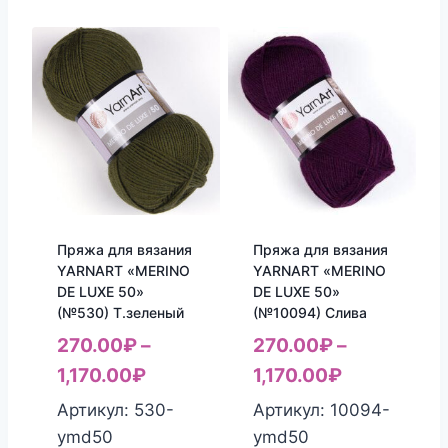
Пряжа для вязания
Пряжа для вязания
YARNART «MERINO
YARNART «MERINO
DE LUXE 50»
DE LUXE 50»
(№530) Т.зеленый
(№10094) Слива
270.00
₽
–
270.00
₽
–
1,170.00
₽
1,170.00
₽
Артикул: 530-
Артикул: 10094-
ymd50
ymd50