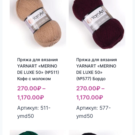
Пряжа для вязания
Пряжа для вязания
YARNART «MERINO
YARNART «MERINO
DE LUXE 50» (№511)
DE LUXE 50»
Кофе с молоком
(№577) Бордо
270.00
₽
–
270.00
₽
–
1,170.00
₽
1,170.00
₽
Артикул: 511-
Артикул: 577-
ymd50
ymd50