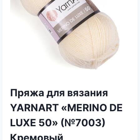
Пряжа для вязания
YARNART «MERINO DE
LUXE 50» (№7003)
Кремовый