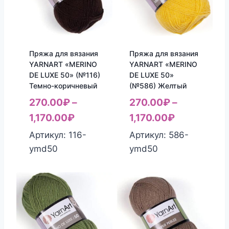
Пряжа для вязания
Пряжа для вязания
YARNART «MERINO
YARNART «MERINO
DE LUXE 50» (№116)
DE LUXE 50»
Темно-коричневый
(№586) Желтый
270.00
₽
–
270.00
₽
–
1,170.00
₽
1,170.00
₽
Артикул: 116-
Артикул: 586-
ymd50
ymd50