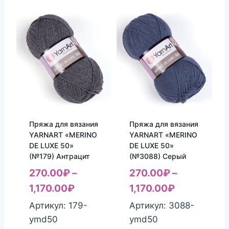
Пряжа для вязания
Пряжа для вязания
YARNART «MERINO
YARNART «MERINO
DE LUXE 50»
DE LUXE 50»
(№179) Антрацит
(№3088) Серый
270.00
₽
–
270.00
₽
–
1,170.00
₽
1,170.00
₽
Артикул: 179-
Артикул: 3088-
ymd50
ymd50