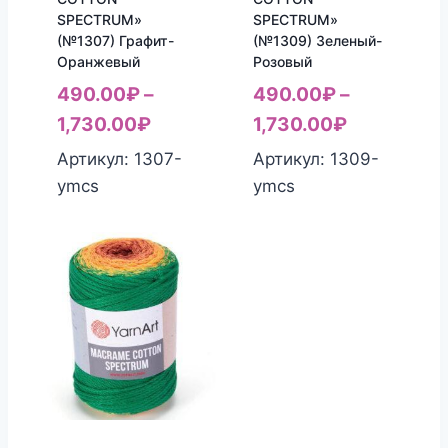
SPECTRUM»
SPECTRUM»
(№1307) Графит-
(№1309) Зеленый-
Оранжевый
Розовый
490.00
₽
–
490.00
₽
–
1,730.00
₽
1,730.00
₽
Артикул: 1307-
Артикул: 1309-
ymcs
ymcs