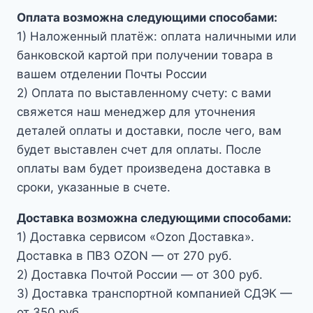
Оплата возможна следующими способами:
1) Наложенный платёж: оплата наличными или
банковской картой при получении товара в
вашем отделении Почты России
2) Оплата по выставленному счету: с вами
свяжется наш менеджер для уточнения
деталей оплаты и доставки, после чего, вам
будет выставлен счет для оплаты. После
оплаты вам будет произведена доставка в
сроки, указанные в счете.
Доставка возможна следующими способами:
1) Доставка сервисом «Ozon Доставка».
Доставка в ПВЗ OZON — от 270 руб.
2) Доставка Почтой России — от 300 руб.
3) Доставка транспортной компанией СДЭК —
от 350 руб.