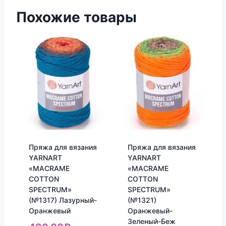
Похожие товары
Пряжа для вязания
Пряжа для вязания
YARNART
YARNART
«MACRAME
«MACRAME
COTTON
COTTON
SPECTRUM»
SPECTRUM»
(№1317) Лазурный-
(№1321)
Оранжевый
Оранжевый-
Зеленый-Беж