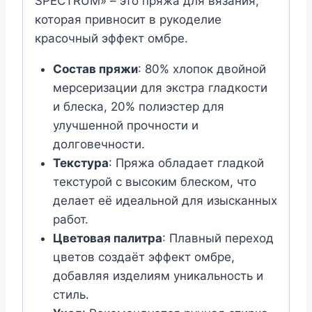
SPECTRUM» – это пряжа для вязания,
Белый
которая привносит в рукоделие
красочный эффект омбре.
Состав пряжи
: 80% хлопок двойной
мерсеризации для экстра гладкости
и блеска, 20% полиэстер для
улучшенной прочности и
долговечности.
Текстура
: Пряжа обладает гладкой
текстурой с высоким блеском, что
делает её идеальной для изысканных
работ.
Цветовая палитра
: Плавный переход
цветов создаёт эффект омбре,
добавляя изделиям уникальность и
стиль.