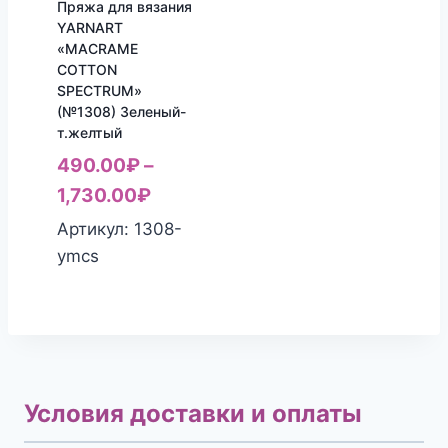
Пряжа для вязания
YARNART
«MACRAME
COTTON
SPECTRUM»
(№1308) Зеленый-
т.желтый
490.00
₽
–
1,730.00
₽
Артикул: 1308-
ymcs
Условия доставки и оплаты