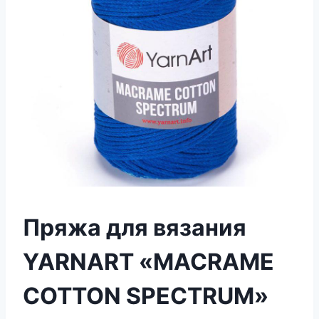
Пряжа для вязания
YARNART «MACRAME
COTTON SPECTRUM»