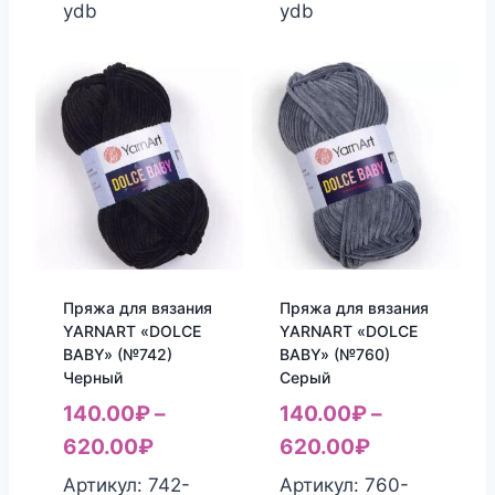
ydb
ydb
Пряжа для вязания
Пряжа для вязания
YARNART «DOLCE
YARNART «DOLCE
BABY» (№742)
BABY» (№760)
Черный
Серый
140.00
₽
–
140.00
₽
–
620.00
₽
620.00
₽
Артикул: 742-
Артикул: 760-