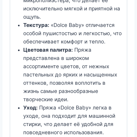
микрополиэстера, что делает её
исключительно мягкой и приятной на
ощупь.
Текстура:
«Dolce Baby» отличается
особой пушистостью и легкостью, что
обеспечивает комфорт и тепло.
Цветовая палитра:
Пряжа
представлена в широком
ассортименте цветов, от нежных
пастельных до ярких и насыщенных
оттенков, позволяя воплотить в
жизнь самые разнообразные
творческие идеи.
Уход:
Пряжа «Dolce Baby» легка в
уходе, она подходит для машинной
стирки, что делает её удобной для
повседневного использования.