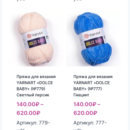
Пряжа для вязания
Пряжа для вязания
YARNART «DOLCE
YARNART «DOLCE
BABY» (№779)
BABY» (№777)
Светлый персик
Гиацинт
140.00
₽
–
140.00
₽
–
620.00
₽
620.00
₽
Артикул: 779-
Артикул: 777-