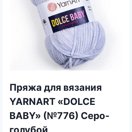
Пряжа для вязания
YARNART «DOLCE
BABY» (№776) Серо-
голубой