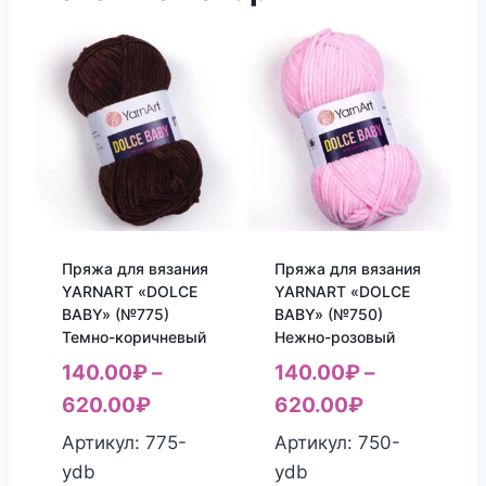
Пряжа для вязания
Пряжа для вязания
YARNART «DOLCE
YARNART «DOLCE
BABY» (№775)
BABY» (№750)
Темно-коричневый
Нежно-розовый
140.00
₽
–
140.00
₽
–
620.00
₽
620.00
₽
Артикул: 775-
Артикул: 750-
ydb
ydb