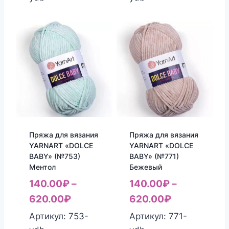
Пряжа для вязания
Пряжа для вязания
YARNART «DOLCE
YARNART «DOLCE
BABY» (№753)
BABY» (№771)
Ментол
Бежевый
140.00
₽
–
140.00
₽
–
620.00
₽
620.00
₽
Артикул: 753-
Артикул: 771-