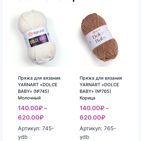
Пряжа для вязания
Пряжа для вязания
YARNART «DOLCE
YARNART «DOLCE
BABY» (№745)
BABY» (№765)
Молочный
Корица
140.00
₽
–
140.00
₽
–
620.00
₽
620.00
₽
Артикул: 745-
Артикул: 765-
ydb
ydb