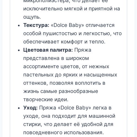
микрополиэстера, что делает её
исключительно мягкой и приятной на
ощупь.
Текстура:
«Dolce Baby» отличается
особой пушистостью и легкостью, что
обеспечивает комфорт и тепло.
Цветовая палитра:
Пряжа
представлена в широком
ассортименте цветов, от нежных
пастельных до ярких и насыщенных
оттенков, позволяя воплотить в
жизнь самые разнообразные
творческие идеи.
Уход:
Пряжа «Dolce Baby» легка в
уходе, она подходит для машинной
стирки, что делает её удобной для
повседневного использования.