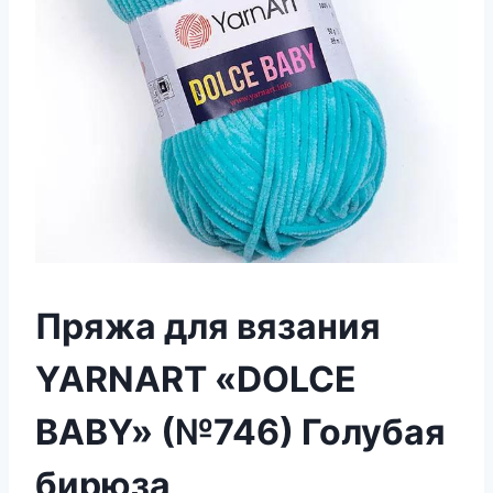
Пряжа для вязания
YARNART «DOLCE
BABY» (№746) Голубая
бирюза