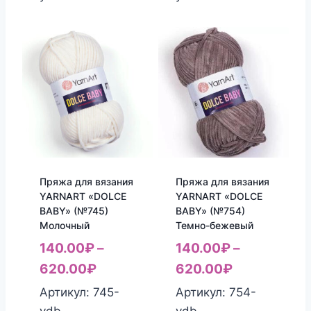
Пряжа для вязания
Пряжа для вязания
YARNART «DOLCE
YARNART «DOLCE
BABY» (№745)
BABY» (№754)
Молочный
Темно-бежевый
140.00
₽
–
140.00
₽
–
620.00
₽
620.00
₽
Артикул: 745-
Артикул: 754-