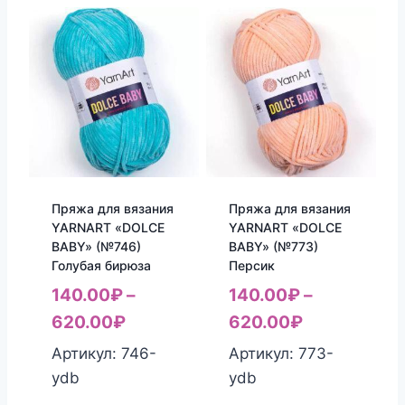
Пряжа для вязания
Пряжа для вязания
YARNART «DOLCE
YARNART «DOLCE
BABY» (№746)
BABY» (№773)
Голубая бирюза
Персик
140.00
₽
–
140.00
₽
–
620.00
₽
620.00
₽
Артикул: 746-
Артикул: 773-
ydb
ydb