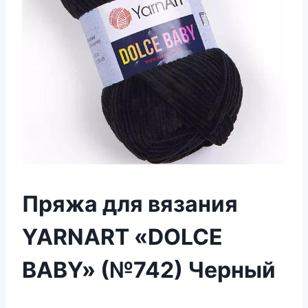
Пряжа для вязания
YARNART «DOLCE
BABY» (№742) Черный