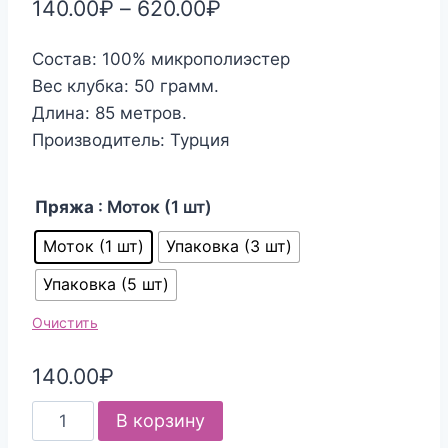
140.00
₽
–
620.00
₽
Состав: 100% микрополиэстер
Вес клубка: 50 грамм.
Длина: 85 метров.
Производитель: Турция
Пряжа
: Моток (1 шт)
Моток (1 шт)
Упаковка (3 шт)
Упаковка (5 шт)
Очистить
140.00
₽
Количество
В корзину
товара