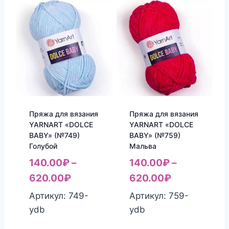
Пряжа для вязания
Пряжа для вязания
YARNART «DOLCE
YARNART «DOLCE
BABY» (№749)
BABY» (№759)
Голубой
Мальва
140.00
₽
–
140.00
₽
–
620.00
₽
620.00
₽
Артикул: 749-
Артикул: 759-
ydb
ydb