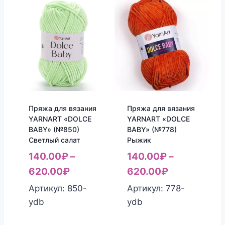
Пряжа для вязания
Пряжа для вязания
YARNART «DOLCE
YARNART «DOLCE
BABY» (№850)
BABY» (№778)
Светлый салат
Рыжик
140.00
₽
–
140.00
₽
–
620.00
₽
620.00
₽
Артикул: 850-
Артикул: 778-
ydb
ydb