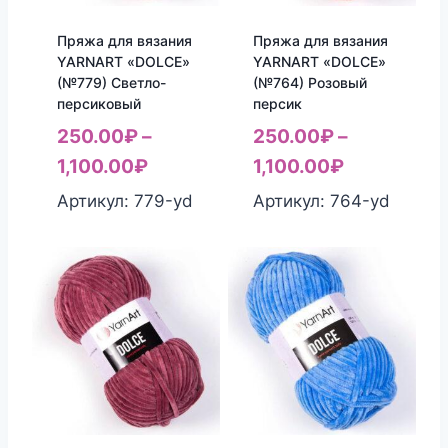
Пряжа для вязания
Пряжа для вязания
YARNART «DOLCE»
YARNART «DOLCE»
(№779) Светло-
(№764) Розовый
персиковый
персик
250.00
₽
–
250.00
₽
–
1,100.00
₽
1,100.00
₽
Артикул: 779-yd
Артикул: 764-yd