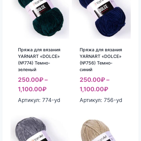
Пряжа для вязания
Пряжа для вязания
YARNART «DOLCE»
YARNART «DOLCE»
(№774) Темно-
(№756) Темно-
зеленый
синий
250.00
₽
–
250.00
₽
–
1,100.00
₽
1,100.00
₽
Артикул: 774-yd
Артикул: 756-yd