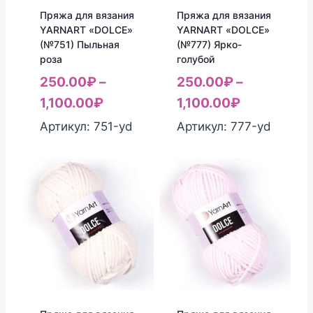
Пряжа для вязания
Пряжа для вязания
YARNART «DOLCE»
YARNART «DOLCE»
(№751) Пыльная
(№777) Ярко-
роза
голубой
250.00
₽
–
250.00
₽
–
1,100.00
₽
1,100.00
₽
Артикул: 751-yd
Артикул: 777-yd