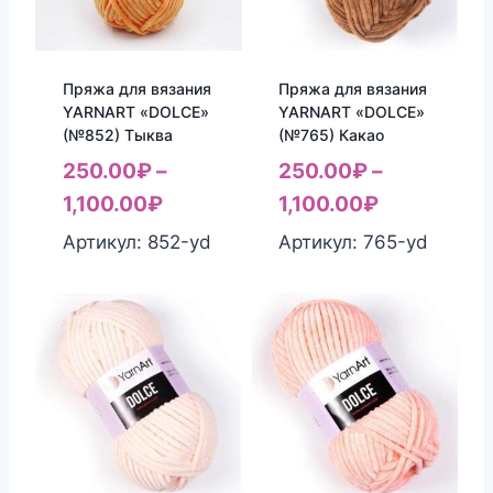
Пряжа для вязания
Пряжа для вязания
YARNART «DOLCE»
YARNART «DOLCE»
(№852) Тыква
(№765) Какао
250.00
₽
–
250.00
₽
–
1,100.00
₽
1,100.00
₽
Артикул: 852-yd
Артикул: 765-yd