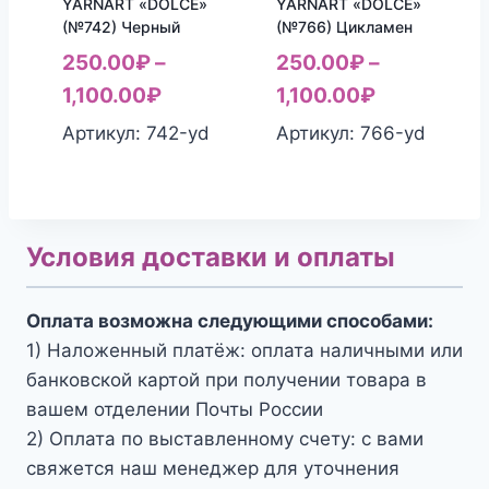
YARNART «DOLCE»
YARNART «DOLCE»
(№742) Черный
(№766) Цикламен
250.00
₽
–
250.00
₽
–
1,100.00
₽
1,100.00
₽
Артикул: 742-yd
Артикул: 766-yd
Условия доставки и оплаты
Оплата возможна следующими способами:
1) Наложенный платёж: оплата наличными или
банковской картой при получении товара в
вашем отделении Почты России
2) Оплата по выставленному счету: с вами
свяжется наш менеджер для уточнения