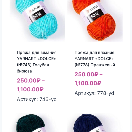
Пряжа для вязания
Пряжа для вязания
YARNART «DOLCE»
YARNART «DOLCE»
(№746) Голубая
(№778) Оранжевый
бирюза
250.00
₽
–
250.00
₽
–
1,100.00
₽
1,100.00
₽
Артикул: 778-yd
Артикул: 746-yd