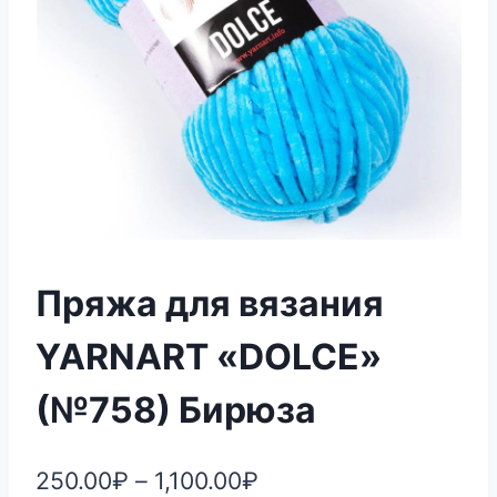
Пряжа для вязания
YARNART «DOLCE»
(№758) Бирюза
250.00
₽
–
1,100.00
₽