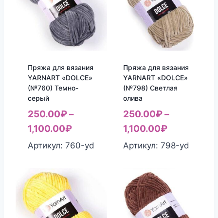
Пряжа для вязания
Пряжа для вязания
YARNART «DOLCE»
YARNART «DOLCE»
(№760) Темно-
(№798) Светлая
серый
олива
250.00
₽
–
250.00
₽
–
1,100.00
₽
1,100.00
₽
Артикул: 760-yd
Артикул: 798-yd