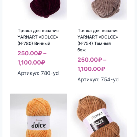
Пряжа для вязания
Пряжа для вязания
YARNART «DOLCE»
YARNART «DOLCE»
(№780) Винный
(№754) Темный
беж
250.00
₽
–
250.00
₽
–
1,100.00
₽
1,100.00
₽
Артикул: 780-yd
Артикул: 754-yd