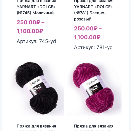
Пряжа для вязания
Пряжа для вязания
YARNART «DOLCE»
YARNART «DOLCE»
(№745) Молочный
(№781) Бледно-
розовый
250.00
₽
–
250.00
₽
–
1,100.00
₽
1,100.00
₽
Артикул: 745-yd
Артикул: 781-yd
Пряжа для вязания
Пряжа для вязания