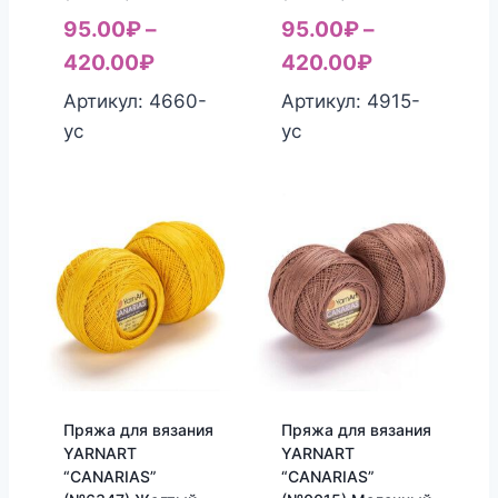
95.00
₽
–
95.00
₽
–
420.00
₽
420.00
₽
Артикул: 4660-
Артикул: 4915-
yc
yc
Пряжа для вязания
Пряжа для вязания
YARNART
YARNART
“CANARIAS”
“CANARIAS”