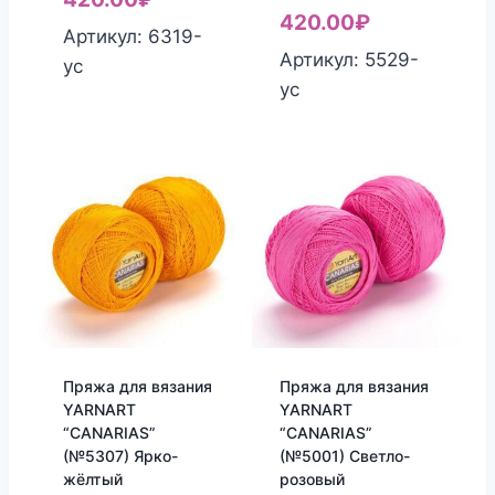
420.00
₽
Артикул: 6319-
Артикул: 5529-
yc
yc
Пряжа для вязания
Пряжа для вязания
YARNART
YARNART
“CANARIAS”
“CANARIAS”
(№5307) Ярко-
(№5001) Светло-
жёлтый
розовый