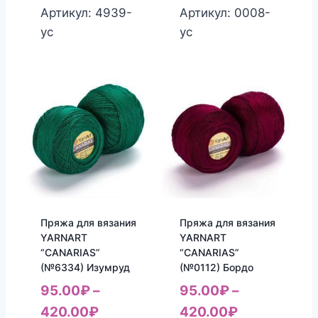
Артикул: 4939-
Артикул: 0008-
yc
yc
Пряжа для вязания
Пряжа для вязания
YARNART
YARNART
“CANARIAS”
“CANARIAS”
(№6334) Изумруд
(№0112) Бордо
95.00
₽
–
95.00
₽
–
420.00
₽
420.00
₽