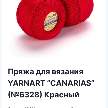
Пряжа для вязания
YARNART “CANARIAS”
(№6328) Красный