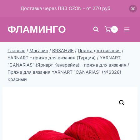
Доставка через ПВЗ OZON - от 270 руб.
Перейти
ФЛАМИНГО
к
0
содержимому
Главная
/
Магазин
/
ВЯЗАНИЕ
/
Пряжа для вязания
/
YARNART – пряжа для вязания (Турция)
/
YARNART
"CANARIAS" (Ярнарт Канарейка) – пряжа для вязания
/
Пряжа для вязания YARNART “CANARIAS” (№6328)
Красный