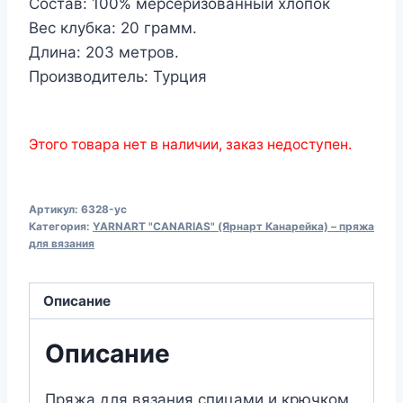
Состав: 100% мерсеризованный хлопок
Вес клубка: 20 грамм.
Длина: 203 метров.
Производитель: Турция
Этого товара нет в наличии, заказ недоступен.
Артикул:
6328-yc
Категория:
YARNART "CANARIAS" (Ярнарт Канарейка) – пряжа
для вязания
Описание
Описание
Пряжа для вязания спицами и крючком