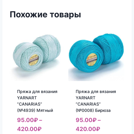
Похожие товары
Пряжа для вязания
Пряжа для вязания
YARNART
YARNART
“CANARIAS”
“CANARIAS”
(№4939) Мятный
(№0008) Бирюза
95.00
₽
–
95.00
₽
–
420.00
₽
420.00
₽