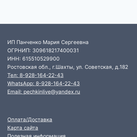
ИП Панченко Мария Сергеевна
ОГРНИП: 309618217400031
ИНН: 615510529900
Ростовская обл., г.Шахты, ул. Советская, д.182
Тел: 8-928-164-22-43
WhatsApp: 8-928-164-22-43
Email: pechkinlive@yandex.ru
Оплата/Доставка
Карта сайта
Полезная информация