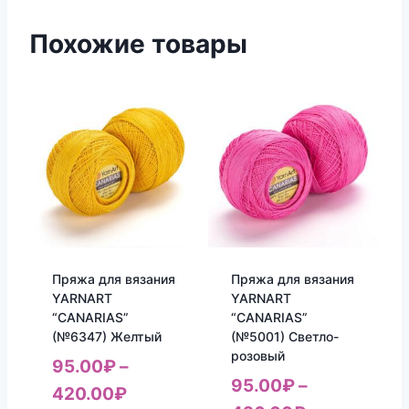
Похожие товары
Пряжа для вязания
Пряжа для вязания
YARNART
YARNART
“CANARIAS”
“CANARIAS”
(№6347) Желтый
(№5001) Светло-
розовый
95.00
₽
–
95.00
₽
–
420.00
₽