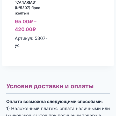
“CANARIAS”
(№5307) Ярко-
жёлтый
95.00
₽
–
420.00
₽
Артикул: 5307-
yc
Условия доставки и оплаты
Оплата возможна следующими способами:
1) Наложенный платёж: оплата наличными или
банковской картой при получении товара в