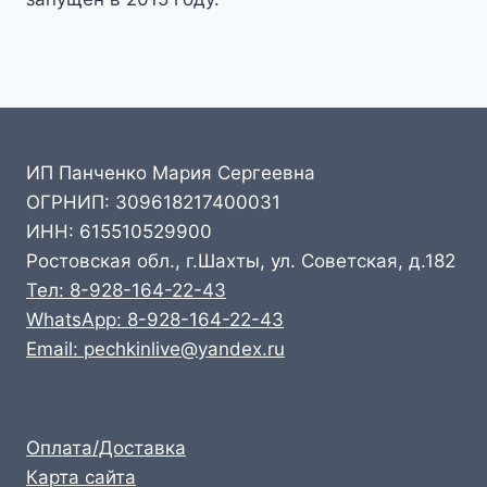
ИП Панченко Мария Сергеевна
ОГРНИП: 309618217400031
ИНН: 615510529900
Ростовская обл., г.Шахты, ул. Советская, д.182
Тел: 8-928-164-22-43
WhatsApp: 8-928-164-22-43
Email: pechkinlive@yandex.ru
Оплата/Доставка
Карта сайта