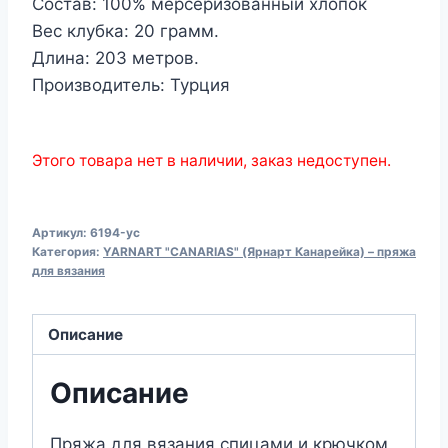
Состав: 100% мерсеризованный хлопок
Вес клубка: 20 грамм.
Длина: 203 метров.
Производитель: Турция
Этого товара нет в наличии, заказ недоступен.
Артикул:
6194-yc
Категория:
YARNART "CANARIAS" (Ярнарт Канарейка) – пряжа
для вязания
Описание
Описание
Пряжа для вязания спицами и крючком