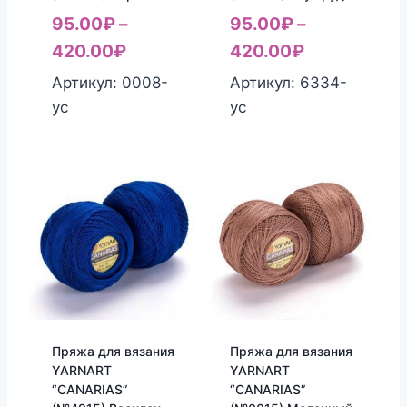
95.00
₽
–
95.00
₽
–
420.00
₽
420.00
₽
Артикул: 0008-
Артикул: 6334-
yc
yc
Пряжа для вязания
Пряжа для вязания
YARNART
YARNART
“CANARIAS”
“CANARIAS”