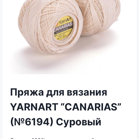
Пряжа для вязания
YARNART “CANARIAS”
(№6194) Суровый