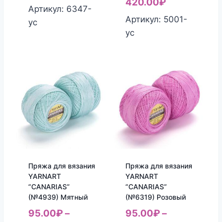
420.00
₽
Артикул: 6347-
Артикул: 5001-
yc
yc
Пряжа для вязания
Пряжа для вязания
YARNART
YARNART
“CANARIAS”
“CANARIAS”
(№4939) Мятный
(№6319) Розовый
95.00
₽
–
95.00
₽
–