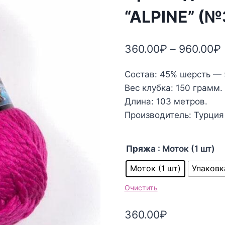
“ALPINE” (
360.00
₽
–
960.00
₽
Состав: 45% шерсть — 
Вес клубка: 150 грамм.
Длина: 103 метров.
Производитель: Турция
Пряжа
: Моток (1 шт)
Моток (1 шт)
Упаковк
Очистить
360.00
₽