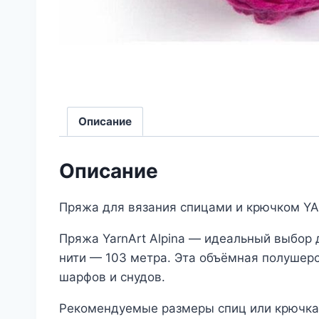
Описание
Описание
Пряжа для вязания спицами и крючком YA
Пряжа YarnArt Alpina — идеальный выбор д
нити — 103 метра. Эта объёмная полушерс
шарфов и снудов.
Рекомендуемые размеры спиц или крючка