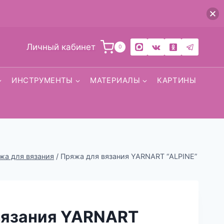
Личный кабинет
0
ИНСТРУМЕНТЫ
МАТЕРИАЛЫ
КАРТИНЫ
жа для вязания
/
Пряжа для вязания YARNART “ALPINE”
вязания YARNART