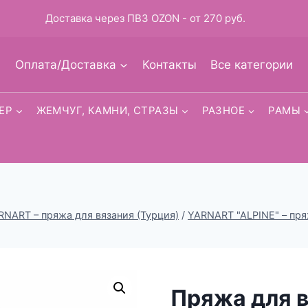
Доставка через ПВЗ OZON - от 270 руб.
Оплата/Доставка
Контакты
Все категории
ЕР
ЖЕМЧУГ, КАМНИ, СТРАЗЫ
РАЗНОЕ
РАМЫ
RNART – пряжа для вязания (Турция)
/
YARNART "ALPINE" – пря
Пряжа для 