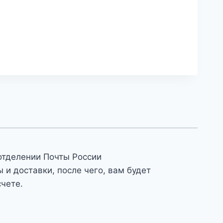
отделении Почты России
и доставки, после чего, вам будет
счете.