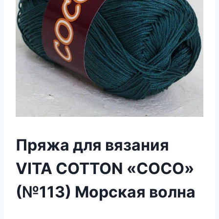
Пряжа для вязания
VITA COTTON «COCO»
(№113) Морская волна