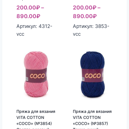
200.00
₽
–
200.00
₽
–
890.00
₽
890.00
₽
Артикул: 4312-
Артикул: 3853-
vcc
vcc
Пряжа для вязания
Пряжа для вязания
VITA COTTON
VITA COTTON
«COCO» (№3854)
«COCO» (№3857)