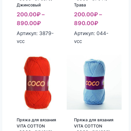
Джинсовый
Трава
200.00
₽
–
200.00
₽
–
890.00
₽
890.00
₽
Артикул: 3879-
Артикул: 044-
vcc
vcc
Пряжа для вязания
Пряжа для вязания
VITA COTTON
VITA COTTON