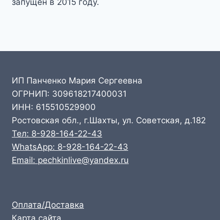
запущен в 2015 году.
ИП Панченко Мария Сергеевна
ОГРНИП: 309618217400031
ИНН: 615510529900
Ростовская обл., г.Шахты, ул. Советская, д.182
Тел: 8-928-164-22-43
WhatsApp: 8-928-164-22-43
Email: pechkinlive@yandex.ru
Оплата/Доставка
Карта сайта