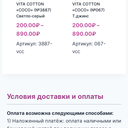
VITA COTTON
VITA COTTON
«COCO» (№3887)
«COCO» (№067)
Светло-серый
Т.джинс
200.00
₽
–
200.00
₽
–
890.00
₽
890.00
₽
Артикул: 3887-
Артикул: 067-
vcc
vcc
Условия доставки и оплаты
Оплата возможна следующими способами:
1) Наложенный платёж: оплата наличными или