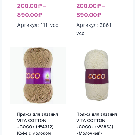
200.00
₽
–
200.00
₽
–
890.00
₽
890.00
₽
Артикул: 111-vcc
Артикул: 3861-
vcc
Пряжа для вязания
Пряжа для вязания
VITA COTTON
VITA COTTON
«COCO» (№4312)
«COCO» (№3853)
Кофе с молоком
«Молочный»