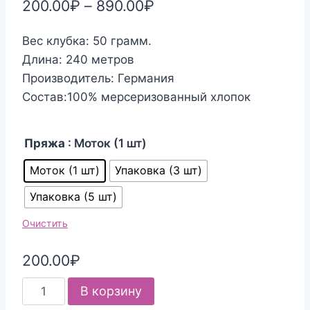
200.00
₽
–
890.00
₽
Вес клубка: 50 грамм.
Длина: 240 метров
Производитель: Германия
Состав:100% мерсеризованный хлопок
Пряжа
: Моток (1 шт)
Моток (1 шт)
Упаковка (3 шт)
Упаковка (5 шт)
Очистить
200.00
₽
Количество
В корзину
товара