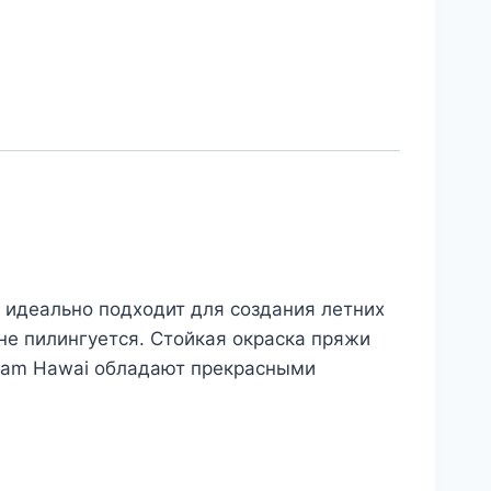
 идеально подходит для создания летних
не пилингуется. Стойкая окраска пряжи
Seam Hawai обладают прекрасными