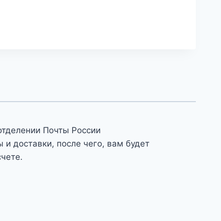
отделении Почты России
и доставки, после чего, вам будет
счете.