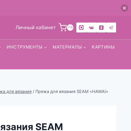
Личный кабинет
114
ИНСТРУМЕНТЫ
МАТЕРИАЛЫ
КАРТИНЫ
жа для вязания
/
Пряжа для вязания SEAM «HAWAI»
вязания SEAM