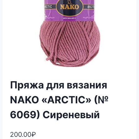
Пряжа для вязания
NAKO «ARCTIC» (№
6069) Сиреневый
200.00
₽