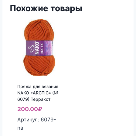
Похожие товары
Пряжа для вязания
NAKO «ARCTIC» (№
6079) Терракот
200.00
₽
Артикул: 6079-
na