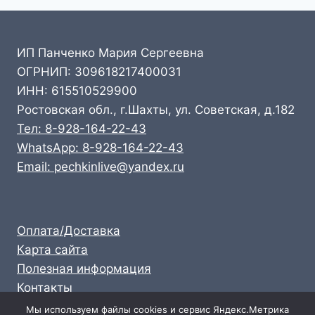
ИП Панченко Мария Сергеевна
ОГРНИП: 309618217400031
ИНН: 615510529900
Ростовская обл., г.Шахты, ул. Советская, д.182
Тел: 8-928-164-22-43
WhatsApp: 8-928-164-22-43
Email: pechkinlive@yandex.ru
Оплата/Доставка
Карта сайта
Полезная информация
Контакты
Личный кабинет
Мы используем файлы cookies и сервис Яндекс.Метрика