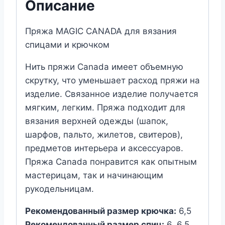
Описание
Пряжа MAGIC CANADA для вязания
спицами и крючком
Нить пряжи Canada имеет объемную
скрутку, что уменьшает расход пряжи на
изделие. Связанное изделие получается
мягким, легким. Пряжа подходит для
вязания верхней одежды (шапок,
шарфов, пальто, жилетов, свитеров),
предметов интерьера и аксессуаров.
Пряжа Canada понравится как опытным
мастерицам, так и начинающим
рукодельницам.
Рекомендованный размер крючка:
6,5
Рекомендованный размер спиц:
6, 6,5