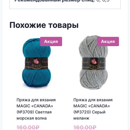
Похожие товары
Акция
Акция
Пряжа для вязания
Пряжа для вязания
MAGIC «CANADA»
MAGIC «CANADA»
(№3709) Светлая
(№3720) Серый
морская волна
меланж
Первоначальная
Первоначал
160.00
₽
160.00
₽