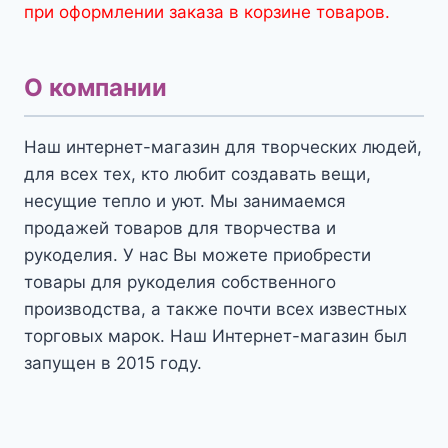
при оформлении заказа в корзине товаров.
О компании
Наш интернет-магазин для творческих людей,
для всех тех, кто любит создавать вещи,
несущие тепло и уют. Мы занимаемся
продажей товаров для творчества и
рукоделия. У нас Вы можете приобрести
товары для рукоделия собственного
производства, а также почти всех известных
торговых марок. Наш Интернет-магазин был
запущен в 2015 году.