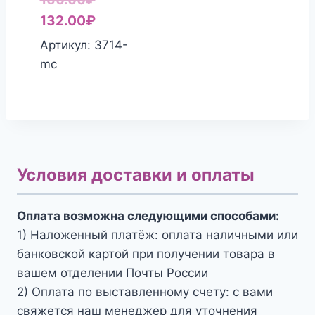
цена
Текущая
132.00
₽
составляла
цена:
Артикул: 3714-
160.00₽.
132.00₽.
mc
Условия доставки и оплаты
Оплата возможна следующими способами:
1) Наложенный платёж: оплата наличными или
банковской картой при получении товара в
вашем отделении Почты России
2) Оплата по выставленному счету: с вами
свяжется наш менеджер для уточнения