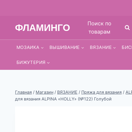
Перейти
Поиск по
ФЛАМИНГО
к
товарам
содержимому
МОЗАИКА
ВЫШИВАНИЕ
ВЯЗАНИЕ
БИС
БИЖУТЕРИЯ
Главная
/
Магазин
/
ВЯЗАНИЕ
/
Пряжа для вязания
/
AL
для вязания ALPINA «HOLLY» (№122) Голубой