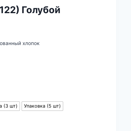
122) Голубой
зованный хлопок
а (3 шт)
Упаковка (5 шт)