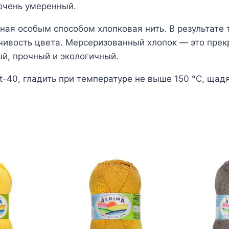
 очень умеренный.
ая особым способом хлопковая нить. В результате 
йчивость цвета. Мерсеризованный хлопок — это пре
ый, прочный и экологичный.
t-40, гладить при температуре не выше 150 °С, щад