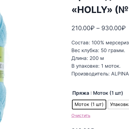
«HOLLY» (№
210.00
₽
–
930.00
₽
Состав: 100% мерсери
Вес клубка: 50 грамм.
Длина: 200 м
В упаковке: 1 моток.
Производитель: ALPINA
Пряжа
: Моток (1 шт)
Моток (1 шт)
Упаковк
Очистить