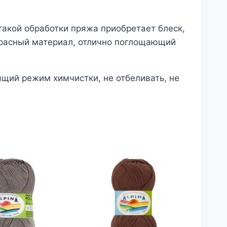
такой обработки пряжа приобретает блеск,
красный материал, отлично поглощающий
ящий режим химчистки, не отбеливать, не