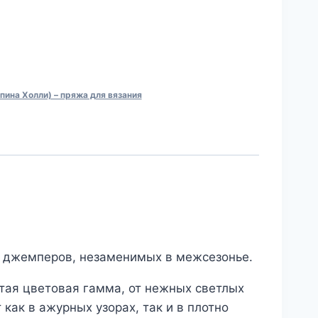
пина Холли) – пряжа для вязания
ых джемперов, незаменимых в межсезонье.
тая цветовая гамма, от нежных светлых
как в ажурных узорах, так и в плотно