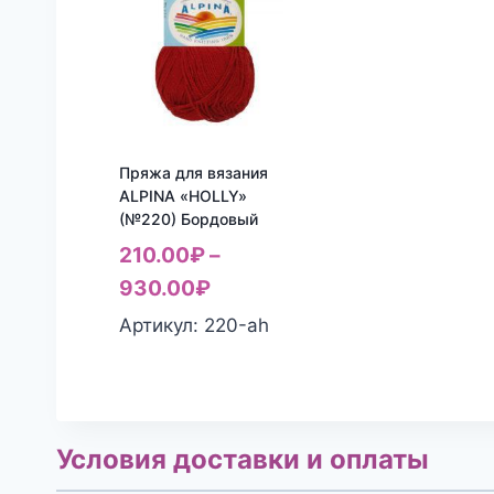
Пряжа для вязания
ALPINA «HOLLY»
(№220) Бордовый
210.00
₽
–
930.00
₽
Артикул: 220-ah
Условия доставки и оплаты