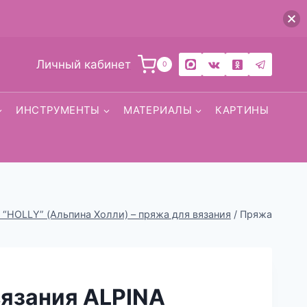
Личный кабинет
0
ИНСТРУМЕНТЫ
МАТЕРИАЛЫ
КАРТИНЫ
 “HOLLY” (Альпина Холли) – пряжа для вязания
/
Пряжа
вязания ALPINA