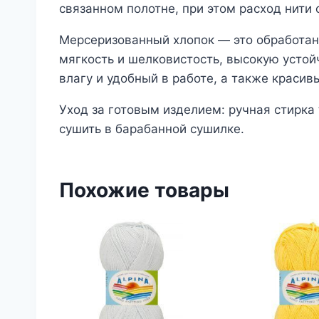
связанном полотне, при этом расход нити
Мерсеризованный хлопок — это обработанн
мягкость и шелковистость, высокую усто
влагу и удобный в работе, а также красив
Уход за готовым изделием: ручная стирка 
сушить в барабанной сушилке.
Похожие товары