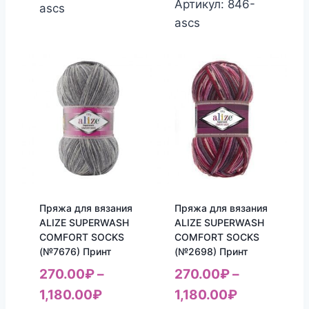
Артикул: 846-
ascs
ascs
Пряжа для вязания
Пряжа для вязания
ALIZE SUPERWASH
ALIZE SUPERWASH
COMFORT SOCKS
COMFORT SOCKS
(№7676) Принт
(№2698) Принт
270.00
₽
–
270.00
₽
–
1,180.00
₽
1,180.00
₽