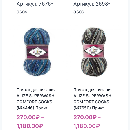
Артикул: 7676-
Артикул: 2698-
ascs
ascs
Пряжа для вязания
Пряжа для вязания
ALIZE SUPERWASH
ALIZE SUPERWASH
COMFORT SOCKS
COMFORT SOCKS
(№4446) Принт
(№7650) Принт
270.00
₽
–
270.00
₽
–
1,180.00
₽
1,180.00
₽