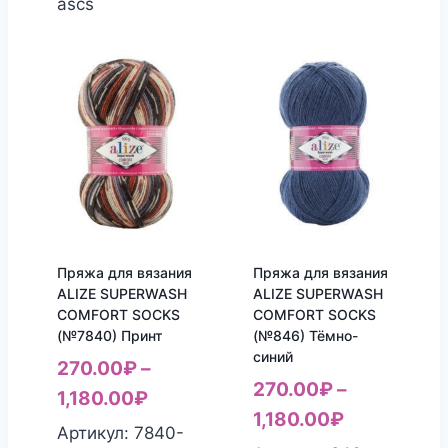
ascs
Пряжа для вязания
Пряжа для вязания
ALIZE SUPERWASH
ALIZE SUPERWASH
COMFORT SOCKS
COMFORT SOCKS
(№7840) Принт
(№846) Тёмно-
синий
270.00
₽
–
270.00
₽
–
1,180.00
₽
1,180.00
₽
Артикул: 7840-