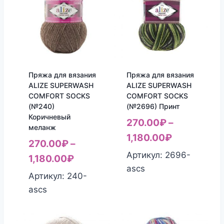
Пряжа для вязания
Пряжа для вязания
ALIZE SUPERWASH
ALIZE SUPERWASH
COMFORT SOCKS
COMFORT SOCKS
(№240)
(№2696) Принт
Коричневый
270.00
₽
–
меланж
1,180.00
₽
270.00
₽
–
Артикул: 2696-
1,180.00
₽
ascs
Артикул: 240-
ascs