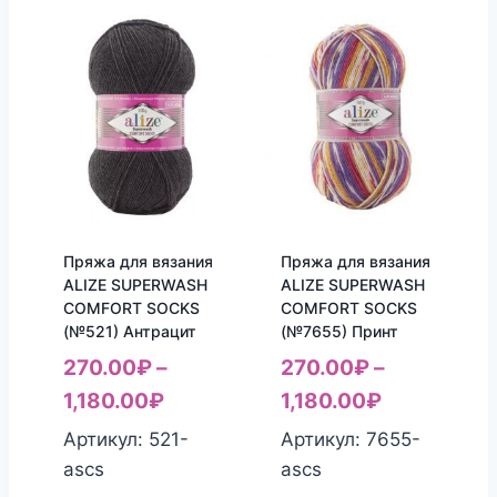
Пряжа для вязания
Пряжа для вязания
ALIZE SUPERWASH
ALIZE SUPERWASH
COMFORT SOCKS
COMFORT SOCKS
(№521) Антрацит
(№7655) Принт
270.00
₽
–
270.00
₽
–
1,180.00
₽
1,180.00
₽
Артикул: 521-
Артикул: 7655-
ascs
ascs