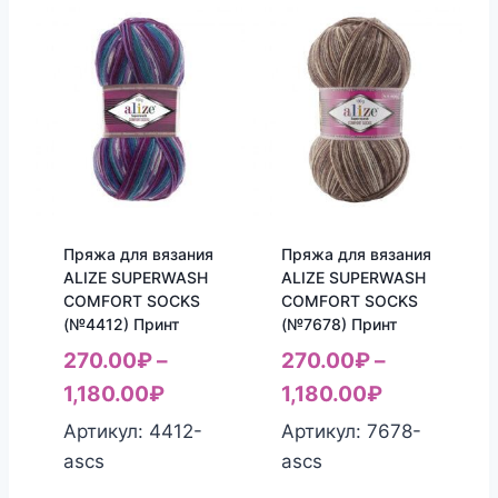
Пряжа для вязания
Пряжа для вязания
ALIZE SUPERWASH
ALIZE SUPERWASH
COMFORT SOCKS
COMFORT SOCKS
(№4412) Принт
(№7678) Принт
270.00
₽
–
270.00
₽
–
1,180.00
₽
1,180.00
₽
Артикул: 4412-
Артикул: 7678-
ascs
ascs