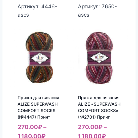
Артикул: 4446-
Артикул: 7650-
ascs
ascs
Пряжа для вязания
Пряжа для вязания
ALIZE SUPERWASH
ALIZE «SUPERWASH
COMFORT SOCKS
COMFORT SOCKS»
(№4447) Принт
(№2701) Принт
270.00
₽
–
270.00
₽
–
1,180.00
₽
1,180.00
₽