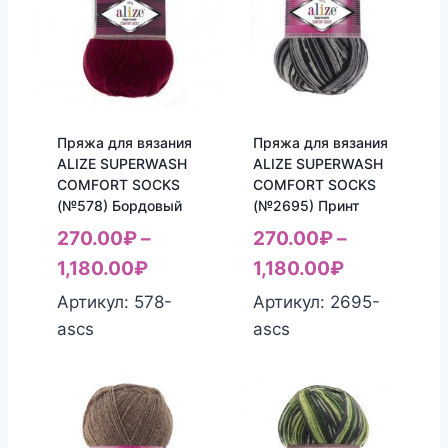
Пряжа для вязания
Пряжа для вязания
ALIZE SUPERWASH
ALIZE SUPERWASH
COMFORT SOCKS
COMFORT SOCKS
(№578) Бордовый
(№2695) Принт
270.00
₽
–
270.00
₽
–
1,180.00
₽
1,180.00
₽
Артикул: 578-
Артикул: 2695-
ascs
ascs