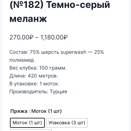
(№182) Темно-серый
меланж
270.00
₽
–
1,180.00
₽
Состав: 75% шерсть superwash — 25%
полиамид
Вес клубка: 100 грамм.
Длина: 420 метров.
В упаковке: 1 моток.
Производитель: Турция
Пряжа
: Моток (1 шт)
Моток (1 шт)
Упаковка (3 шт)