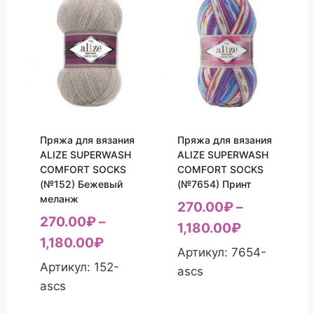
Пряжа для вязания
Пряжа для вязания
ALIZE SUPERWASH
ALIZE SUPERWASH
COMFORT SOCKS
COMFORT SOCKS
(№152) Бежевый
(№7654) Принт
меланж
270.00
₽
–
270.00
₽
–
1,180.00
₽
1,180.00
₽
Артикул: 7654-
Артикул: 152-
ascs
ascs