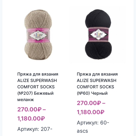
Пряжа для вязания
Пряжа для вязания
ALIZE SUPERWASH
ALIZE SUPERWASH
COMFORT SOCKS
COMFORT SOCKS
(№207) Бежевый
(№60) Черный
меланж
270.00
₽
–
270.00
₽
–
1,180.00
₽
1,180.00
₽
Артикул: 60-
Артикул: 207-
ascs