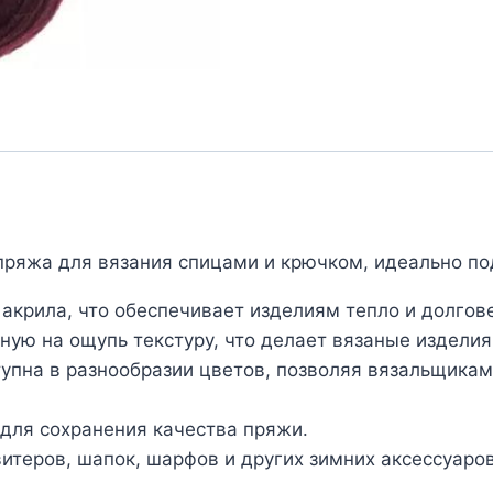
я пряжа для вязания спицами и крючком, идеально п
 акрила, что обеспечивает изделиям тепло и долгов
ую на ощупь текстуру, что делает вязаные издели
тупна в разнообразии цветов, позволяя вязальщика
для сохранения качества пряжи.
итеров, шапок, шарфов и других зимних аксессуаров