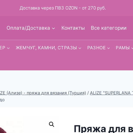
Доставка через ПВЗ OZON - от 270 руб.
Оплата/Доставка
Контакты
Все категории
ЕР
ЖЕМЧУГ, КАМНИ, СТРАЗЫ
РАЗНОЕ
РАМЫ
IZE (Ализе) - пряжа для вязания (Турция)
/
ALIZE "SUPERLANA T
до
Пряжа для в