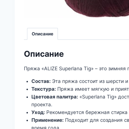
Описание
Описание
Пряжа «ALIZE Superlana Tig» – это зимня
Состав:
Эта пряжа состоит из шерсти и
Текстура:
Пряжа имеет мягкую и приятн
Цветовая палитра:
«Superlana Tig» дос
проекта.
Уход:
Рекомендуется бережная стирка 
Применение:
Подходит для создания св
время года.