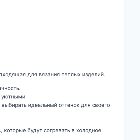
одходящая для вязания теплых изделий.
ечность.
я уютными.
м выбирать идеальный оттенок для своего
, которые будут согревать в холодное