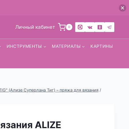
Личный кабинет
0
ИНСТРУМЕНТЫ
МАТЕРИАЛЫ
КАРТИНЫ
IG" (Ализе Суперлана Тиг) – пряжа для вязания
/
язания ALIZE