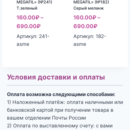
MEGAFIL» (№241)
MEGAFIL» (№182)
Т.зеленый
Серый меланж
160.00
₽
–
160.00
₽
–
690.00
₽
690.00
₽
Артикул: 241-
Артикул: 182-
asme
asme
Условия доставки и оплаты
Оплата возможна следующими способами:
1) Наложенный платёж: оплата наличными или
банковской картой при получении товара в
вашем отделении Почты России
2) Оплата по выставленному счету: с вами