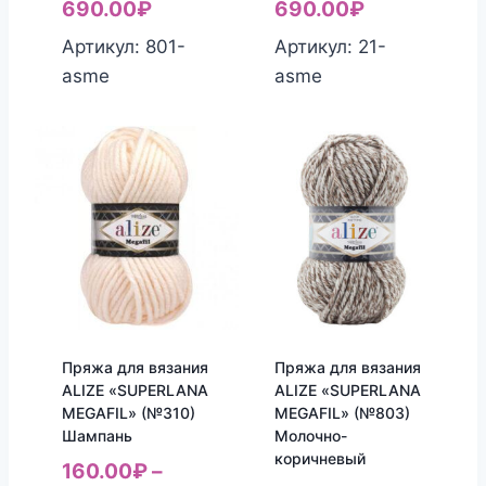
690.00
₽
690.00
₽
Артикул: 801-
Артикул: 21-
asme
asme
Пряжа для вязания
Пряжа для вязания
ALIZE «SUPERLANA
ALIZE «SUPERLANA
MEGAFIL» (№310)
MEGAFIL» (№803)
Шампань
Молочно-
коричневый
160.00
₽
–