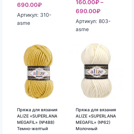
160.00
₽
–
690.00
₽
690.00
₽
Артикул: 310-
Артикул: 803-
asme
asme
Пряжа для вязания
Пряжа для вязания
ALIZE «SUPERLANA
ALIZE «SUPERLANA
MEGAFIL» (№488)
MEGAFIL» (№62)
Темно-желтый
Молочный