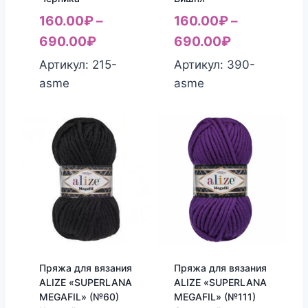
160.00
₽
–
160.00
₽
–
690.00
₽
690.00
₽
Артикул: 215-
Артикул: 390-
asme
asme
Пряжа для вязания
Пряжа для вязания
ALIZE «SUPERLANA
ALIZE «SUPERLANA
MEGAFIL» (№60)
MEGAFIL» (№111)