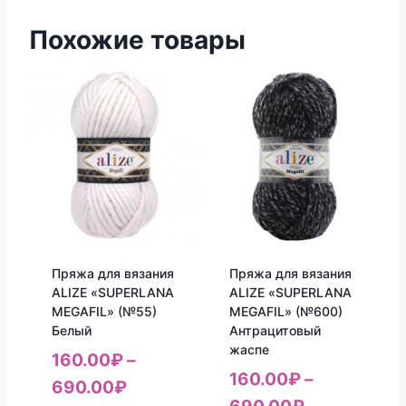
Похожие товары
Пряжа для вязания
Пряжа для вязания
ALIZE «SUPERLANA
ALIZE «SUPERLANA
MEGAFIL» (№55)
MEGAFIL» (№600)
Белый
Антрацитовый
жаспе
160.00
₽
–
160.00
₽
–
690.00
₽