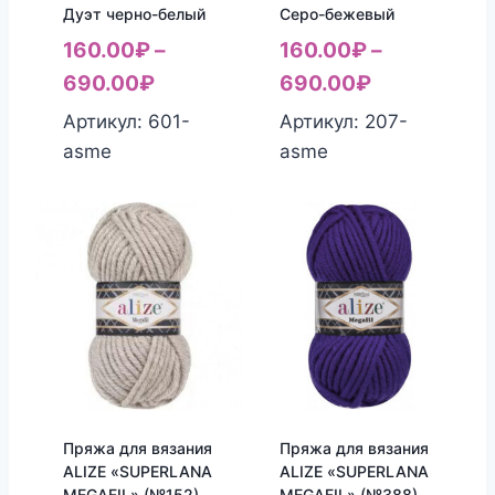
Дуэт черно-белый
Серо-бежевый
160.00
₽
–
160.00
₽
–
690.00
₽
690.00
₽
Артикул: 601-
Артикул: 207-
asme
asme
Пряжа для вязания
Пряжа для вязания
ALIZE «SUPERLANA
ALIZE «SUPERLANA
MEGAFIL» (№152)
MEGAFIL» (№388)