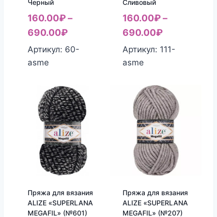
Черный
Сливовый
160.00
₽
–
160.00
₽
–
690.00
₽
690.00
₽
Артикул: 60-
Артикул: 111-
asme
asme
Пряжа для вязания
Пряжа для вязания
ALIZE «SUPERLANA
ALIZE «SUPERLANA
MEGAFIL» (№601)
MEGAFIL» (№207)