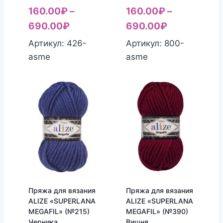
160.00
₽
–
160.00
₽
–
690.00
₽
690.00
₽
Артикул: 426-
Артикул: 800-
asme
asme
Пряжа для вязания
Пряжа для вязания
ALIZE «SUPERLANA
ALIZE «SUPERLANA
MEGAFIL» (№215)
MEGAFIL» (№390)
Черника
Вишня