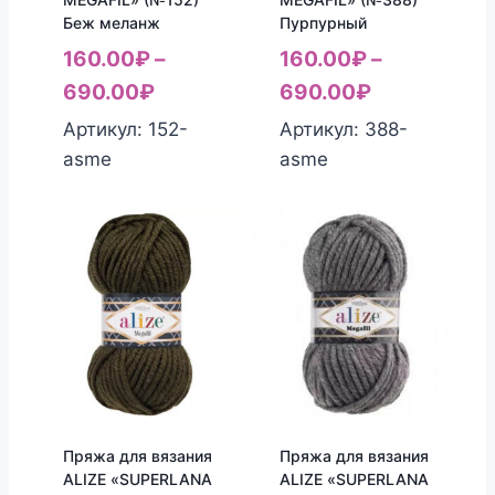
Беж меланж
Пурпурный
160.00
₽
–
160.00
₽
–
690.00
₽
690.00
₽
Артикул: 152-
Артикул: 388-
asme
asme
Пряжа для вязания
Пряжа для вязания
ALIZE «SUPERLANA
ALIZE «SUPERLANA