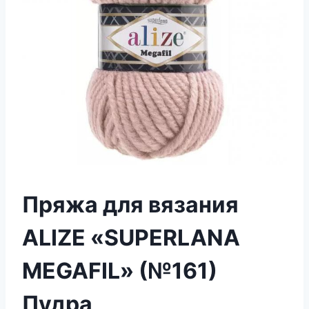
Пряжа для вязания
ALIZE «SUPERLANA
MEGAFIL» (№161)
Пудра