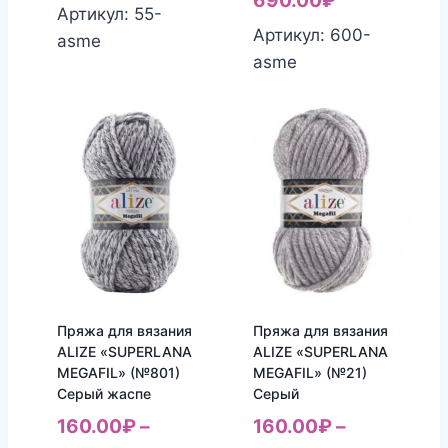
690.00
₽
Артикул: 55-
Артикул: 600-
asme
asme
Пряжа для вязания
Пряжа для вязания
ALIZE «SUPERLANA
ALIZE «SUPERLANA
MEGAFIL» (№801)
MEGAFIL» (№21)
Серый жаспе
Серый
160.00
₽
–
160.00
₽
–