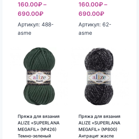
160.00
₽
–
160.00
₽
–
690.00
₽
690.00
₽
Артикул: 488-
Артикул: 62-
asme
asme
Пряжа для вязания
Пряжа для вязания
ALIZE «SUPERLANA
ALIZE «SUPERLANA
MEGAFIL» (№426)
MEGAFIL» (№800)
Темно-зеленый
Антрацит жаспе