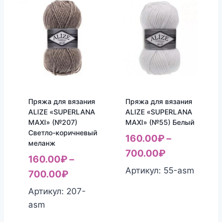
Пряжа для вязания
Пряжа для вязания
ALIZE «SUPERLANA
ALIZE «SUPERLANA
MAXI» (№207)
MAXI» (№55) Белый
Светло-коричневый
160.00
₽
–
меланж
700.00
₽
160.00
₽
–
Артикул: 55-asm
700.00
₽
Артикул: 207-
asm