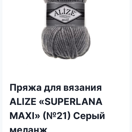
Пряжа для вязания
ALIZE «SUPERLANA
MAXI» (№21) Серый
меланж