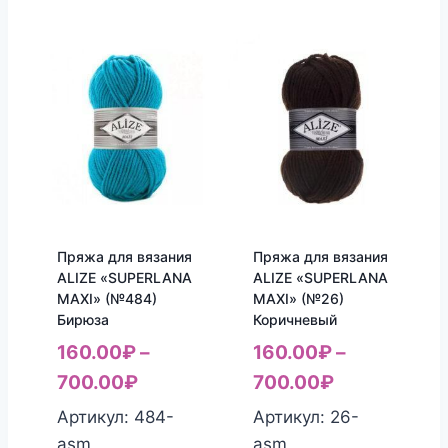
Пряжа для вязания
Пряжа для вязания
ALIZE «SUPERLANA
ALIZE «SUPERLANA
MAXI» (№484)
MAXI» (№26)
Бирюза
Коричневый
160.00
₽
–
160.00
₽
–
700.00
₽
700.00
₽
Артикул: 484-
Артикул: 26-
asm
asm