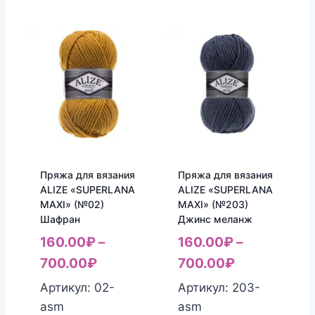
Пряжа для вязания
Пряжа для вязания
ALIZE «SUPERLANA
ALIZE «SUPERLANA
MAXI» (№02)
MAXI» (№203)
Шафран
Джинс меланж
160.00
₽
–
160.00
₽
–
700.00
₽
700.00
₽
Артикул: 02-
Артикул: 203-
asm
asm