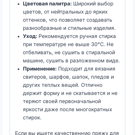
Цветовая палитра:
Широкий выбор
цветов, от нейтральных до ярких
оттенков, что позволяет создавать
разнообразные и стильные изделия.
Уход:
Рекомендуется ручная стирка
при температуре не выше 30°C. Не
отбеливать, не сушить в стиральной
машине, сушить в разложенном виде.
Применение:
Подходит для вязания
свитеров, шарфов, шапок, пледов и
других теплых вещей. Отлично
держит форму и не скатывается и не
теряют своей первоначальной
яркости даже после многократных
стирок.
Если вы ищете качественную пряжу для