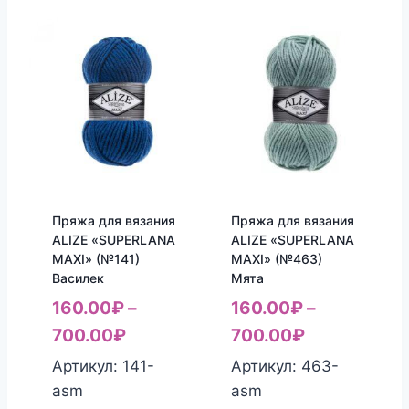
Пряжа для вязания
Пряжа для вязания
ALIZE «SUPERLANA
ALIZE «SUPERLANA
MAXI» (№141)
MAXI» (№463)
Василек
Мята
160.00
₽
–
160.00
₽
–
700.00
₽
700.00
₽
Артикул: 141-
Артикул: 463-
asm
asm