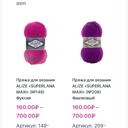
asm
Пряжа для вязания
Пряжа для вязания
ALIZE «SUPERLANA
ALIZE «SUPERLANA
MAXI» (№149)
MAXI» (№209)
Фуксия
Фиалковый
160.00
₽
–
160.00
₽
–
700.00
₽
700.00
₽
Артикул: 149-
Артикул: 209-