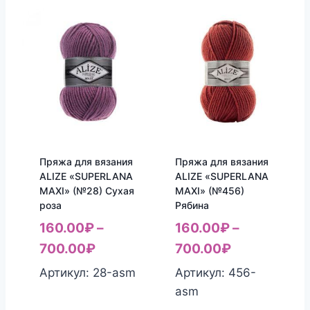
Пряжа для вязания
Пряжа для вязания
ALIZE «SUPERLANA
ALIZE «SUPERLANA
MAXI» (№28) Сухая
MAXI» (№456)
роза
Рябина
160.00
₽
–
160.00
₽
–
700.00
₽
700.00
₽
Артикул: 28-asm
Артикул: 456-
asm