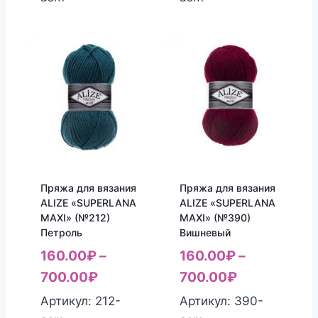
Пряжа для вязания
Пряжа для вязания
ALIZE «SUPERLANA
ALIZE «SUPERLANA
MAXI» (№212)
MAXI» (№390)
Петроль
Вишневый
160.00
₽
–
160.00
₽
–
700.00
₽
700.00
₽
Артикул: 212-
Артикул: 390-