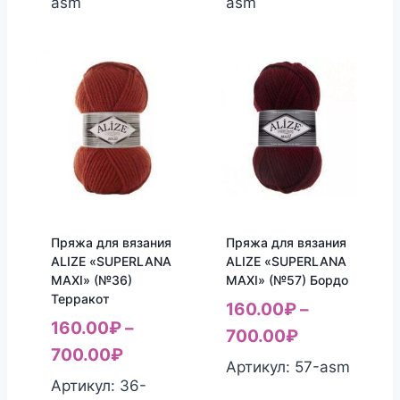
asm
asm
Пряжа для вязания
Пряжа для вязания
ALIZE «SUPERLANA
ALIZE «SUPERLANA
MAXI» (№36)
MAXI» (№57) Бордо
Терракот
160.00
₽
–
160.00
₽
–
700.00
₽
700.00
₽
Артикул: 57-asm
Артикул: 36-