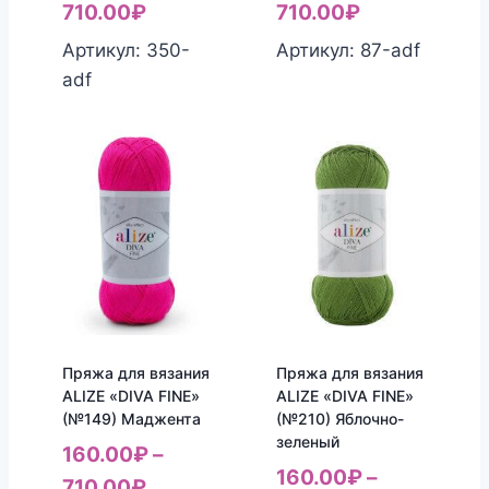
710.00
₽
710.00
₽
Артикул: 350-
Артикул: 87-adf
adf
Пряжа для вязания
Пряжа для вязания
ALIZE «DIVA FINE»
ALIZE «DIVA FINE»
(№149) Маджента
(№210) Яблочно-
зеленый
160.00
₽
–
160.00
₽
–
710.00
₽