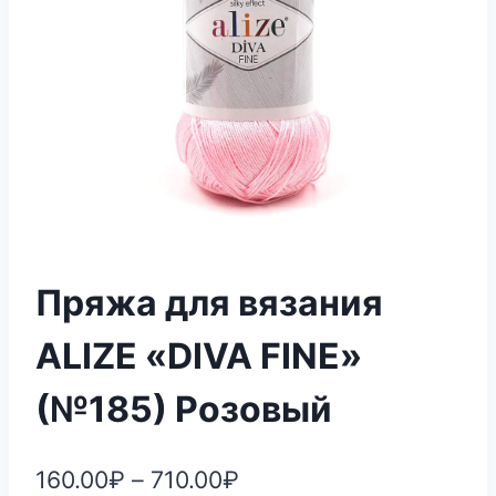
Пряжа для вязания
ALIZE «DIVA FINE»
(№185) Розовый
160.00
₽
–
710.00
₽