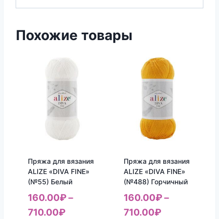
Похожие товары
Пряжа для вязания
Пряжа для вязания
ALIZE «DIVA FINE»
ALIZE «DIVA FINE»
(№55) Белый
(№488) Горчичный
160.00
₽
–
160.00
₽
–
710.00
₽
710.00
₽