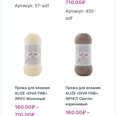
710.00
₽
Артикул: 57-adf
Артикул: 450-
adf
Пряжа для вязания
Пряжа для вязания
ALIZE «DIVA FINE»
ALIZE «DIVA FINE»
(№01) Молочный
(№167) Светло-
коричневый
160.00
₽
–
160.00
₽
–
710.00
₽