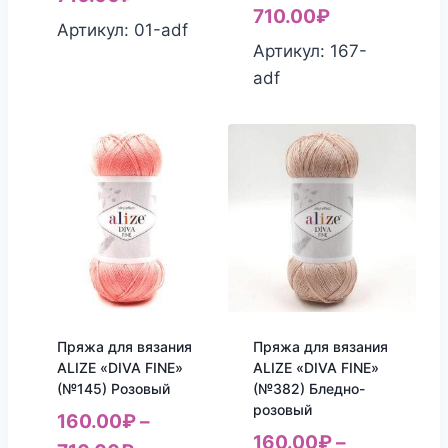
710.00
₽
Артикул: 01-adf
Артикул: 167-
adf
Пряжа для вязания
Пряжа для вязания
ALIZE «DIVA FINE»
ALIZE «DIVA FINE»
(№145) Розовый
(№382) Бледно-
розовый
160.00
₽
–
160.00
₽
–