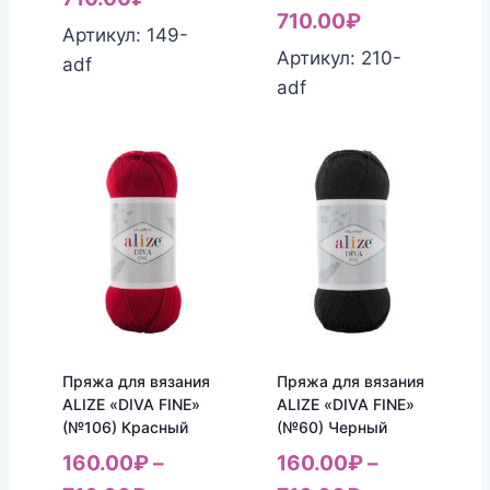
710.00
₽
Артикул: 149-
Артикул: 210-
adf
adf
Пряжа для вязания
Пряжа для вязания
ALIZE «DIVA FINE»
ALIZE «DIVA FINE»
(№106) Красный
(№60) Черный
160.00
₽
–
160.00
₽
–