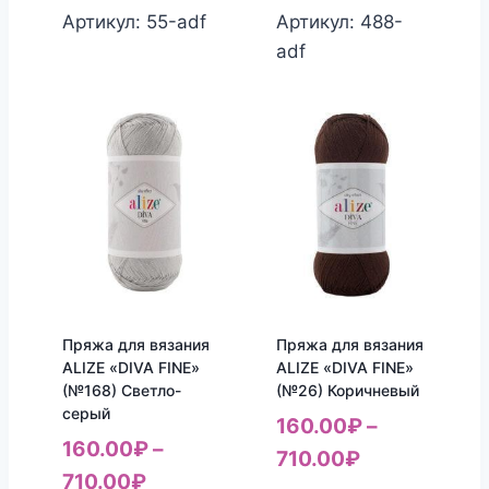
Артикул: 55-adf
Артикул: 488-
adf
Пряжа для вязания
Пряжа для вязания
ALIZE «DIVA FINE»
ALIZE «DIVA FINE»
(№168) Светло-
(№26) Коричневый
серый
160.00
₽
–
160.00
₽
–
710.00
₽
710.00
₽