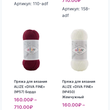
710.00
₽
Артикул: 110-adf
Артикул: 158-
adf
Пряжа для вязания
Пряжа для вязания
ALIZE «DIVA FINE»
ALIZE «DIVA FINE»
(№57) Бордо
(№450)
Жемчужный
160.00
₽
–
160.00
₽
–
710.00
₽