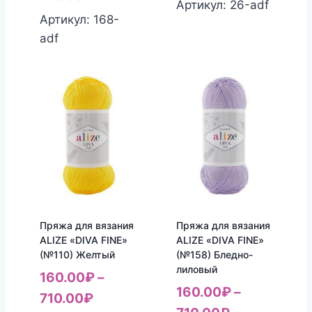
Артикул: 26-adf
Артикул: 168-
adf
Пряжа для вязания
Пряжа для вязания
ALIZE «DIVA FINE»
ALIZE «DIVA FINE»
(№110) Желтый
(№158) Бледно-
лиловый
160.00
₽
–
160.00
₽
–
710.00
₽