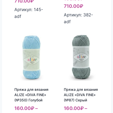
710.00
₽
710.00
₽
Артикул: 145-
Артикул: 382-
adf
adf
Пряжа для вязания
Пряжа для вязания
ALIZE «DIVA FINE»
ALIZE «DIVA FINE»
(№350) Голубой
(№87) Серый
160.00
₽
–
160.00
₽
–