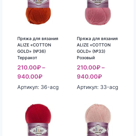
Пряжа для вязания
Пряжа для вязания
ALIZE «COTTON
ALIZE «COTTON
GOLD» (№36)
GOLD» (№33)
Терракот
Розовый
210.00
₽
–
210.00
₽
–
940.00
₽
940.00
₽
Артикул: 36-acg
Артикул: 33-acg