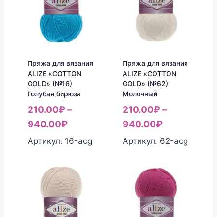
Пряжа для вязания
Пряжа для вязания
ALIZE «COTTON
ALIZE «COTTON
GOLD» (№16)
GOLD» (№62)
Голубая бирюза
Молочный
210.00
₽
–
210.00
₽
–
940.00
₽
940.00
₽
Артикул: 16-acg
Артикул: 62-acg