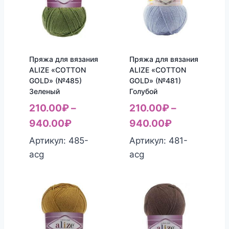
Пряжа для вязания
Пряжа для вязания
ALIZE «COTTON
ALIZE «COTTON
GOLD» (№485)
GOLD» (№481)
Зеленый
Голубой
210.00
₽
–
210.00
₽
–
940.00
₽
940.00
₽
Артикул: 485-
Артикул: 481-
acg
acg