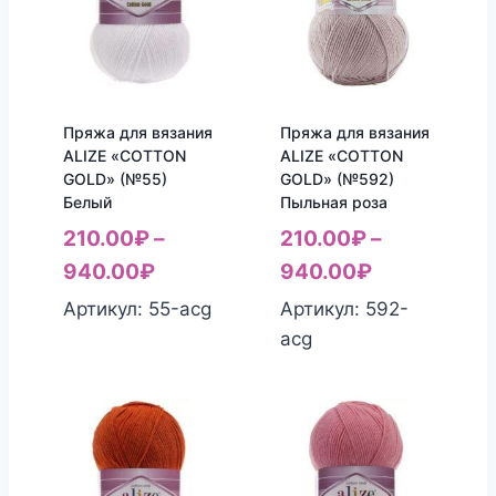
Пряжа для вязания
Пряжа для вязания
ALIZE «COTTON
ALIZE «COTTON
GOLD» (№55)
GOLD» (№592)
Белый
Пыльная роза
210.00
₽
–
210.00
₽
–
940.00
₽
940.00
₽
Артикул: 55-acg
Артикул: 592-
acg