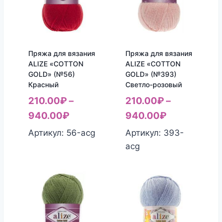
Пряжа для вязания
Пряжа для вязания
ALIZE «COTTON
ALIZE «COTTON
GOLD» (№56)
GOLD» (№393)
Красный
Светло-розовый
210.00
₽
–
210.00
₽
–
940.00
₽
940.00
₽
Артикул: 56-acg
Артикул: 393-
acg