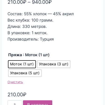
210.00
₽
–
940.00
₽
Состав:
55% хлопок — 45% акрил
Вес клубка: 100 грамм.
Длина: 330 метров.
В упаковке: 1 моток.
Производитель: Турция
Пряжа
: Моток (1 шт)
Моток (1 шт)
Упаковка (3 шт)
Упаковка (5 шт)
Очистить
210.00
₽
Количество
В корзину