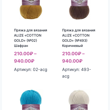
Пряжа для вязания
Пряжа для вязания
ALIZE «COTTON
ALIZE «COTTON
GOLD» (№02)
GOLD» (№493)
Шафран
Коричневый
210.00
₽
–
210.00
₽
–
940.00
₽
940.00
₽
Артикул: 02-acg
Артикул: 493-
acg