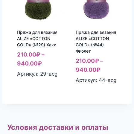
Пряжа для вязания
Пряжа для вязания
ALIZE «COTTON
ALIZE «COTTON
GOLD» (№29) Хаки
GOLD» (№44)
Фиолет
210.00
₽
–
210.00
₽
–
940.00
₽
940.00
₽
Артикул: 29-acg
Артикул: 44-acg
Условия доставки и оплаты