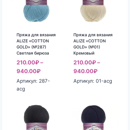
Пряжа для вязания
Пряжа для вязания
ALIZE «COTTON
ALIZE «COTTON
GOLD» (№287)
GOLD» (№01)
Светлая бирюза
Кремовый
210.00
₽
–
210.00
₽
–
940.00
₽
940.00
₽
Артикул: 287-
Артикул: 01-acg
acg