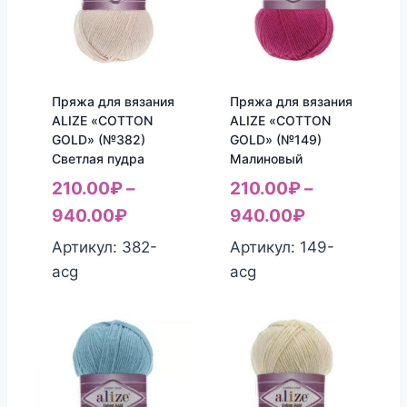
Пряжа для вязания
Пряжа для вязания
ALIZE «COTTON
ALIZE «COTTON
GOLD» (№382)
GOLD» (№149)
Светлая пудра
Малиновый
210.00
₽
–
210.00
₽
–
940.00
₽
940.00
₽
Артикул: 382-
Артикул: 149-
acg
acg