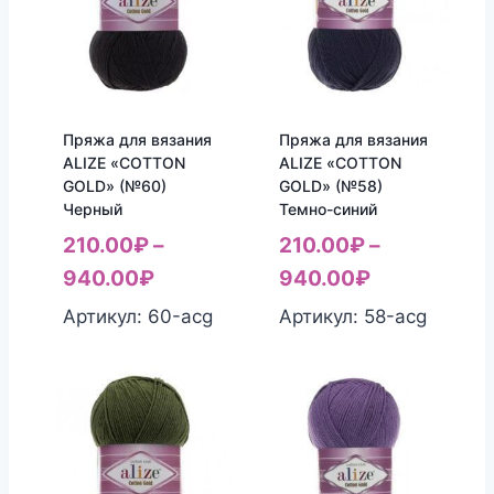
Пряжа для вязания
Пряжа для вязания
ALIZE «COTTON
ALIZE «COTTON
GOLD» (№60)
GOLD» (№58)
Черный
Темно-синий
210.00
₽
–
210.00
₽
–
940.00
₽
940.00
₽
Артикул: 60-acg
Артикул: 58-acg