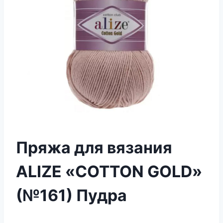
Пряжа для вязания
ALIZE «COTTON GOLD»
(№161) Пудра