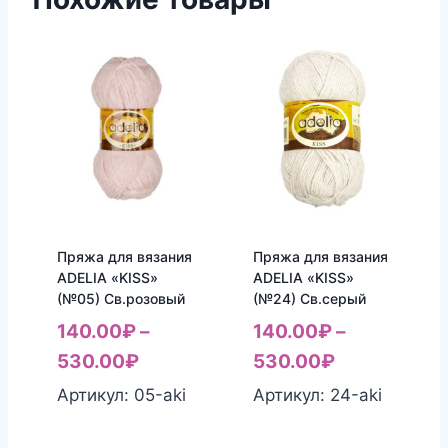
Пряжа для вязания
Пряжа для вязания
ADELIA «KISS»
ADELIA «KISS»
(№05) Св.розовый
(№24) Св.серый
140.00
₽
–
140.00
₽
–
530.00
₽
530.00
₽
Артикул: 05-aki
Артикул: 24-aki