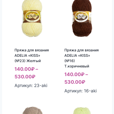
Пряжа для вязания
Пряжа для вязания
ADELIA «KISS»
ADELIA «KISS»
(№23) Желтый
(№16)
Т.коричневый
140.00
₽
–
140.00
₽
–
530.00
₽
530.00
₽
Артикул: 23-aki
Артикул: 16-aki