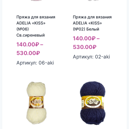
Пряжа для вязания
Пряжа для вязания
ADELIA «KISS»
ADELIA «KISS»
(№06)
(№02) Белый
Св.сиреневый
140.00
₽
–
140.00
₽
–
530.00
₽
530.00
₽
Артикул: 02-aki
Артикул: 06-aki