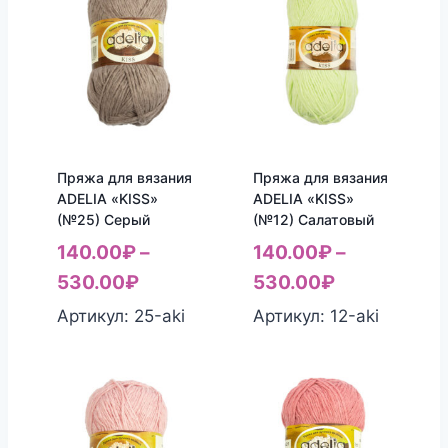
Пряжа для вязания
Пряжа для вязания
ADELIA «KISS»
ADELIA «KISS»
(№25) Серый
(№12) Салатовый
140.00
₽
–
140.00
₽
–
530.00
₽
530.00
₽
Артикул: 25-aki
Артикул: 12-aki