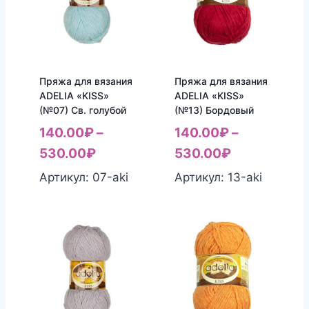
Пряжа для вязания
Пряжа для вязания
ADELIA «KISS»
ADELIA «KISS»
(№07) Св. голубой
(№13) Бордовый
140.00
₽
–
140.00
₽
–
530.00
₽
530.00
₽
Артикул: 07-aki
Артикул: 13-aki