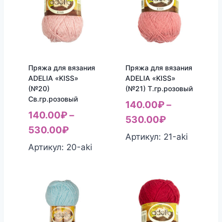
Пряжа для вязания
Пряжа для вязания
ADELIA «KISS»
ADELIA «KISS»
(№20)
(№21) Т.гр.розовый
Св.гр.розовый
140.00
₽
–
140.00
₽
–
530.00
₽
530.00
₽
Артикул: 21-aki
Артикул: 20-aki