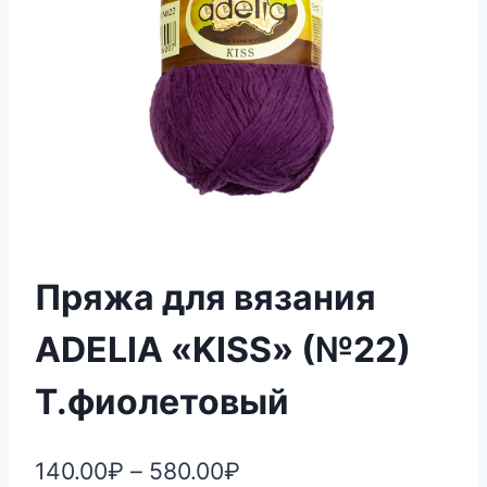
Пряжа для вязания
ADELIA «KISS» (№22)
Т.фиолетовый
140.00
₽
–
580.00
₽