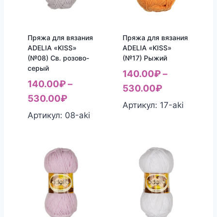
Пряжа для вязания
Пряжа для вязания
ADELIA «KISS»
ADELIA «KISS»
(№08) Св. розово-
(№17) Рыжий
серый
140.00
₽
–
140.00
₽
–
530.00
₽
530.00
₽
Артикул: 17-aki
Артикул: 08-aki