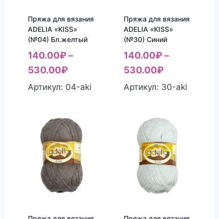
Пряжа для вязания
Пряжа для вязания
ADELIA «KISS»
ADELIA «KISS»
(№04) Бл.желтый
(№30) Синий
140.00
₽
–
140.00
₽
–
530.00
₽
530.00
₽
Артикул: 04-aki
Артикул: 30-aki
Пряжа для вязания
Пряжа для вязания