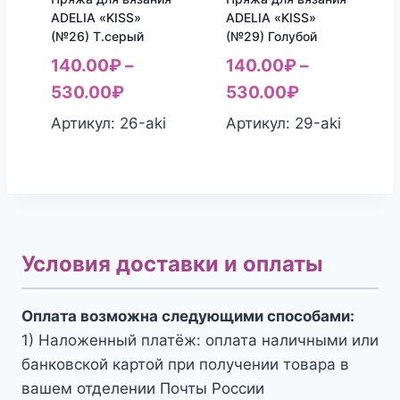
ADELIA «KISS»
ADELIA «KISS»
(№26) Т.серый
(№29) Голубой
140.00
₽
–
140.00
₽
–
530.00
₽
530.00
₽
Артикул: 26-aki
Артикул: 29-aki
Условия доставки и оплаты
Оплата возможна следующими способами:
1) Наложенный платёж: оплата наличными или
банковской картой при получении товара в
вашем отделении Почты России