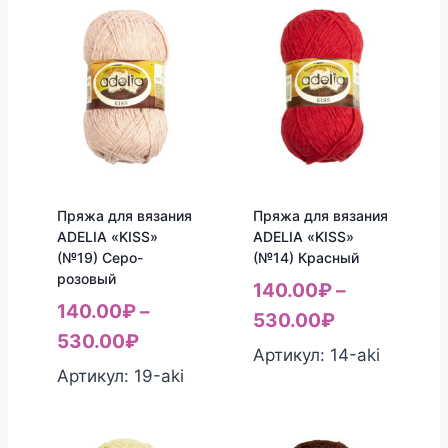
Пряжа для вязания
Пряжа для вязания
ADELIA «KISS»
ADELIA «KISS»
(№19) Серо-
(№14) Красный
розовый
140.00
₽
–
140.00
₽
–
530.00
₽
530.00
₽
Артикул: 14-aki
Артикул: 19-aki