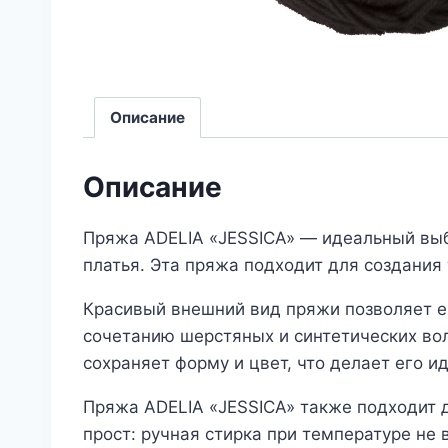
Описание
Описание
Пряжа ADELIA «JESSICA» — идеальный выбо
платья. Эта пряжа подходит для создания
Красивый внешний вид пряжи позволяет е
сочетанию шерстяных и синтетических вол
сохраняет форму и цвет, что делает его 
Пряжа ADELIA «JESSICA» также подходит д
прост: ручная стирка при температуре не