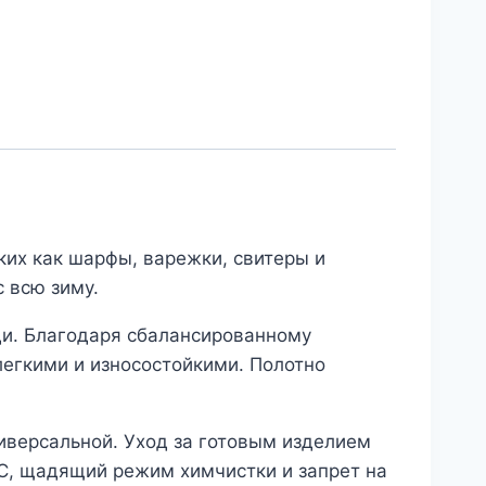
ких как шарфы, варежки, свитеры и
 всю зиму.
ди. Благодаря сбалансированному
легкими и износостойкими. Полотно
иверсальной. Уход за готовым изделием
°C, щадящий режим химчистки и запрет на