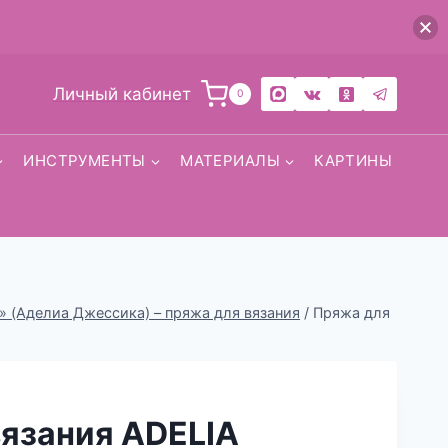
Личный кабинет
0
ИНСТРУМЕНТЫ
МАТЕРИАЛЫ
КАРТИНЫ
» (Аделиа Джессика) – пряжа для вязания
/
Пряжа для
вязания ADELIA