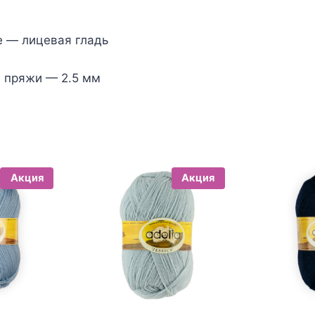
е — лицевая гладь
 пряжи — 2.5 мм
Акция
Акция