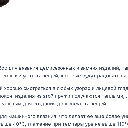
"JESSICA"
(№02)
Черный
р для вязания демисезонных и зимних изделий, та
 теплых и уютных вещей, которые будут радовать вас
й хорошо смотреться в любых узорах и лицевой гла
окон, изделия из этой пряжи получаются теплыми, 
идеальным для создания долговечных вещей.
ля машинного вязания, что делает ее еще более ун
 выше 40°C, глажение при температуре не выше 110