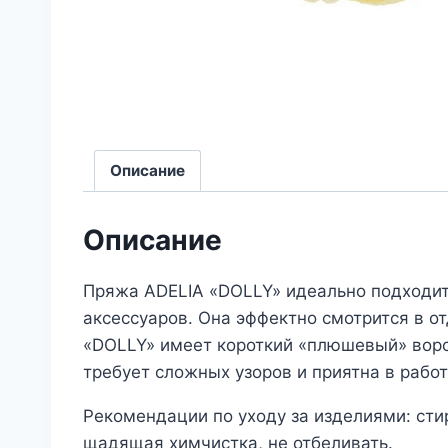
Описание
Описание
Пряжа ADELIA «DOLLY» идеально подходит 
аксессуаров. Она эффектно смотрится в о
«DOLLY» имеет короткий «плюшевый» ворс
требует сложных узоров и приятна в рабо
Рекомендации по уходу за изделиями: сти
щадящая химчистка, не отбеливать.