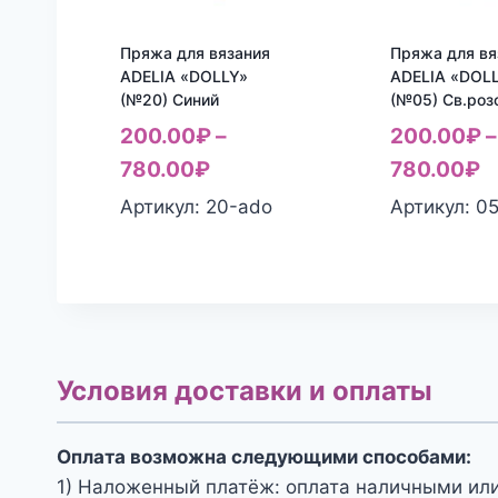
Пряжа для вязания
Пряжа для вя
ADELIA «DOLLY»
ADELIA «DOL
(№20) Синий
(№05) Св.роз
200.00
₽
–
200.00
₽
–
780.00
₽
780.00
₽
Артикул: 20-ado
Артикул: 0
Условия доставки и оплаты
Оплата возможна следующими способами:
1) Наложенный платёж: оплата наличными или