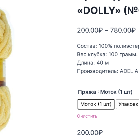
«DOLLY» (№
200.00
₽
–
780.00
₽
Состав: 100% полиэсте
Вес клубка: 100 грамм.
Длина: 40 м
Производитель: ADELIA
Пряжа
: Моток (1 шт)
Моток (1 шт)
Упаковк
Очистить
200.00
₽