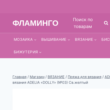
Перейти
Поиск по
ФЛАМИНГО
к
товарам
содержимому
МОЗАИКА
ВЫШИВАНИЕ
ВЯЗАНИЕ
БИС
БИЖУТЕРИЯ
Главная
/
Магазин
/
ВЯЗАНИЕ
/
Пряжа для вязания
/
AD
вязания ADELIA «DOLLY» (№03) Св.желтый