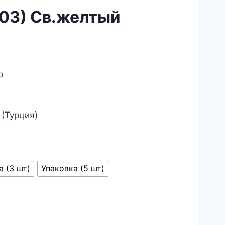
03) Св.желтый
р
 (Турция)
а (3 шт)
Упаковка (5 шт)