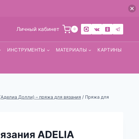
Личный кабинет
0
ИНСТРУМЕНТЫ
МАТЕРИАЛЫ
КАРТИНЫ
(Аделиа Долли) – пряжа для вязания
/
Пряжа для
вязания ADELIA