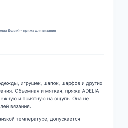
лиа Долли) – пряжа для вязания
одежды, игрушек, шапок, шарфов и других
зания. Объемная и мягкая, пряжа ADELIA
нежную и приятную на ощупь. Она не
лей вязания.
низкой температуре, допускается