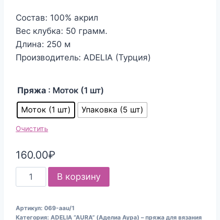
Состав: 100% акрил
Вес клубка: 50 грамм.
Длина: 250 м
Производитель: ADELIA (Турция)
Пряжа
: Моток (1 шт)
Моток (1 шт)
Упаковка (5 шт)
Очистить
160.00
₽
Количество
В корзину
товара
Пряжа
Артикул:
069-aau/1
для
Категория:
ADELIA “AURA” (Аделиа Аура) – пряжа для вязания