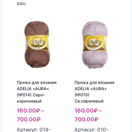
aau
Пряжа для вязания
Пряжа для вязания
ADELIA «AURA»
ADELIA «AURA»
(№014) Серо-
(№010)
коричневый
Св.сиреневый
160.00
₽
–
160.00
₽
–
700.00
₽
700.00
₽
Артикул: 014-
Артикул: 010-