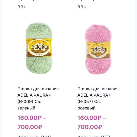
aau
aau
Пряжа для вязания
Пряжа для вязания
ADELIA «AURA»
ADELIA «AURA»
(№009) Св.
(№057) Св.
зеленый
розовый
160.00
₽
–
160.00
₽
–
700.00
₽
700.00
₽