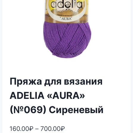
Пряжа для вязания
ADELIA «AURA»
(№069) Сиреневый
160.00
₽
–
700.00
₽