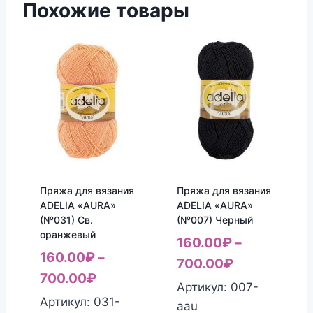
Похожие товары
Пряжа для вязания
Пряжа для вязания
ADELIA «AURA»
ADELIA «AURA»
(№031) Св.
(№007) Черный
оранжевый
160.00
₽
–
160.00
₽
–
700.00
₽
700.00
₽
Артикул: 007-
Артикул: 031-
aau