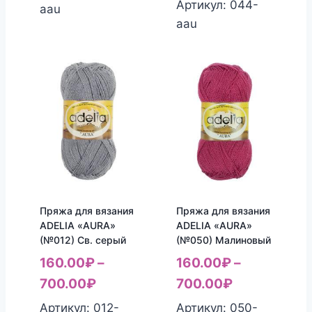
Артикул: 044-
aau
aau
Пряжа для вязания
Пряжа для вязания
ADELIA «AURA»
ADELIA «AURA»
(№012) Св. серый
(№050) Малиновый
160.00
₽
–
160.00
₽
–
700.00
₽
700.00
₽
Артикул: 012-
Артикул: 050-