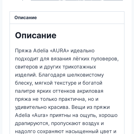
вязания
ADELIA
Описание
"AURA"
(№069)
Описание
Сиреневый
Пряжа Adelia «AURA» идеально
подходит для вязания лёгких пуловеров,
свитеров и других трикотажных
изделий. Благодаря шелковистому
блеску, мягкой текстуре и богатой
палитре ярких оттенков акриловая
пряжа не только практична, но и
удивительно красива. Вещи из пряжи
Adelia «Aura» приятны на ощупь, хорошо
драпируются, пропускают воздух и
надолго сохраняют насыщенный цвет и