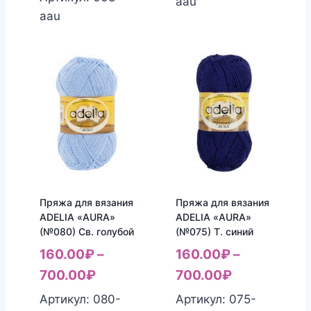
aau
aau
Пряжа для вязания
Пряжа для вязания
ADELIA «AURA»
ADELIA «AURA»
(№080) Св. голубой
(№075) Т. синий
160.00
₽
–
160.00
₽
–
700.00
₽
700.00
₽
Артикул: 080-
Артикул: 075-