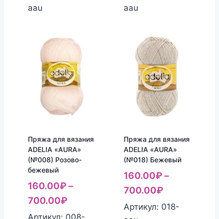
aau
aau
Пряжа для вязания
Пряжа для вязания
ADELIA «AURA»
ADELIA «AURA»
(№008) Розово-
(№018) Бежевый
бежевый
160.00
₽
–
160.00
₽
–
700.00
₽
700.00
₽
Артикул: 018-
Артикул: 008-