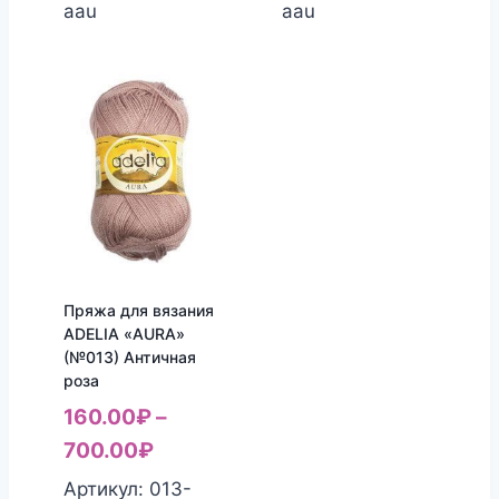
aau
aau
Пряжа для вязания
ADELIA «AURA»
(№013) Античная
роза
160.00
₽
–
700.00
₽
Артикул: 013-