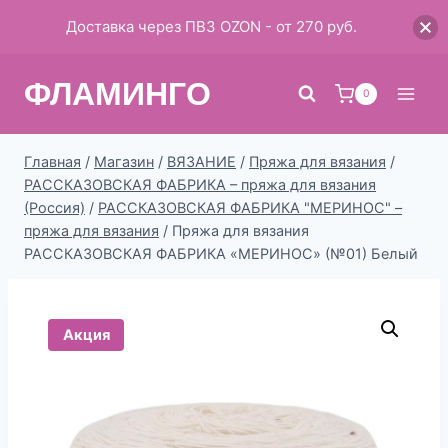
Доставка через ПВЗ OZON - от 270 руб.
Перейти
ФЛАМИНГО
к
0
содержимому
Главная
/
Магазин
/
ВЯЗАНИЕ
/
Пряжа для вязания
/
РАССКАЗОВСКАЯ ФАБРИКА – пряжа для вязания
(Россия)
/
РАССКАЗОВСКАЯ ФАБРИКА "МЕРИНОС" –
пряжа для вязания
/
Пряжа для вязания
РАССКАЗОВСКАЯ ФАБРИКА «МЕРИНОС» (№01) Белый
Акция