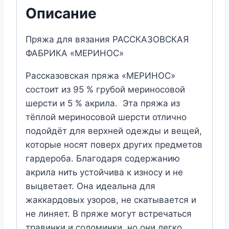
Описание
Пряжа для вязания РАССКАЗОВСКАЯ
ФАБРИКА «
МЕРИНОС
»
Рассказовская пряжа «МЕРИНОС»
состоит из 95 % грубой мериносовой
шерсти и 5 % акрила. Эта пряжа из
тёплой мериносовой шерсти отлично
подойдёт для верхней одежды и вещей,
которые носят поверх других предметов
гардероба. Благодаря содержанию
акрила нить устойчива к износу и не
выцветает. Она идеальна для
жаккардовых узоров, не скатывается и
не линяет. В пряже могут встречаться
травинки и соломинки, но они легко