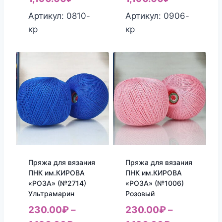
Артикул: 0810-
Артикул: 0906-
кр
кр
Пряжа для вязания
Пряжа для вязания
ПНК им.КИРОВА
ПНК им.КИРОВА
«РОЗА» (№2714)
«РОЗА» (№1006)
Ультрамарин
Розовый
230.00
₽
–
230.00
₽
–