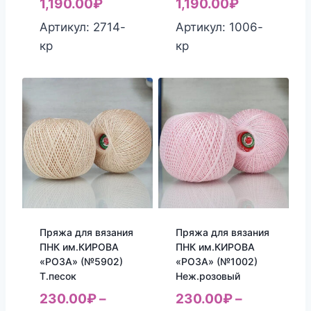
1,190.00
₽
1,190.00
₽
Артикул: 2714-
Артикул: 1006-
кр
кр
Пряжа для вязания
Пряжа для вязания
ПНК им.КИРОВА
ПНК им.КИРОВА
«РОЗА» (№5902)
«РОЗА» (№1002)
Т.песок
Неж.розовый
230.00
₽
–
230.00
₽
–