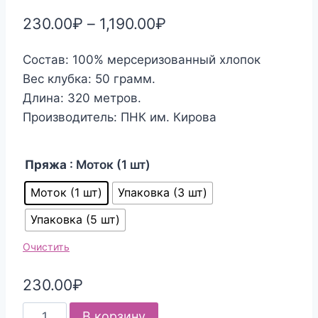
230.00
₽
–
1,190.00
₽
Состав: 100% мерсеризованный хлопок
Вес клубка: 50 грамм.
Длина: 320 метров.
Производитель: ПНК им. Кирова
Пряжа
: Моток (1 шт)
Моток (1 шт)
Упаковка (3 шт)
Упаковка (5 шт)
Очистить
230.00
₽
Количество
В корзину