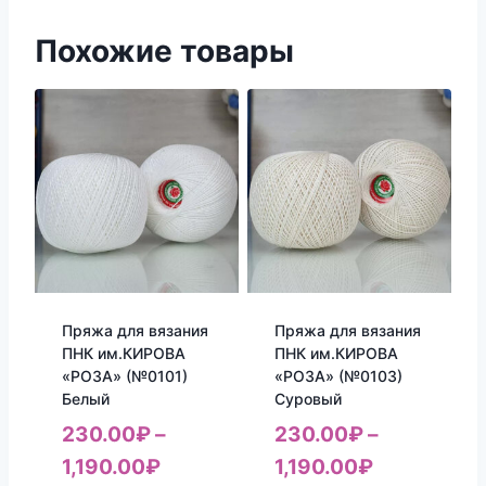
Похожие товары
Пряжа для вязания
Пряжа для вязания
ПНК им.КИРОВА
ПНК им.КИРОВА
«РОЗА» (№0101)
«РОЗА» (№0103)
Белый
Суровый
230.00
₽
–
230.00
₽
–
1,190.00
₽
1,190.00
₽