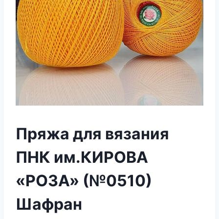
Пряжа для вязания
ПНК им.КИРОВА
«РОЗА» (№0510)
Шафран