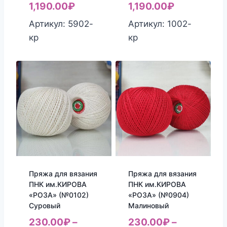
1,190.00
₽
1,190.00
₽
Артикул: 5902-
Артикул: 1002-
кр
кр
Пряжа для вязания
Пряжа для вязания
ПНК им.КИРОВА
ПНК им.КИРОВА
«РОЗА» (№0102)
«РОЗА» (№0904)
Суровый
Малиновый
230.00
₽
–
230.00
₽
–