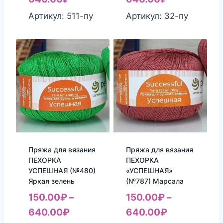
Артикул: 511-пу
Артикул: 32-пу
Пряжа для вязания
Пряжа для вязания
ПЕХОРКА
ПЕХОРКА
УСПЕШНАЯ (№480)
«УСПЕШНАЯ»
Яркая зелень
(№787) Марсала
150.00
₽
–
150.00
₽
–
640.00
₽
640.00
₽