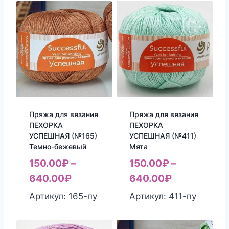
Пряжа для вязания
Пряжа для вязания
ПЕХОРКА
ПЕХОРКА
УСПЕШНАЯ (№165)
УСПЕШНАЯ (№411)
Темно-бежевый
Мята
150.00
₽
–
150.00
₽
–
640.00
₽
640.00
₽
Артикул: 165-пу
Артикул: 411-пу