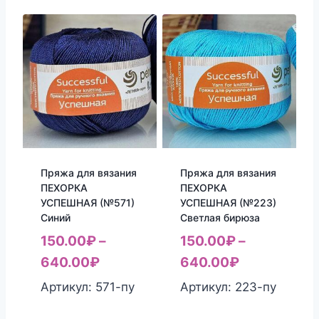
Пряжа для вязания
Пряжа для вязания
ПЕХОРКА
ПЕХОРКА
УСПЕШНАЯ (№571)
УСПЕШНАЯ (№223)
Синий
Светлая бирюза
150.00
₽
–
150.00
₽
–
640.00
₽
640.00
₽
Артикул: 571-пу
Артикул: 223-пу