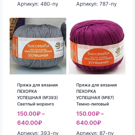
Артикул: 480-пу
Артикул: 787-пу
Пряжа для вязания
Пряжа для вязания
ПЕХОРКА
ПЕХОРКА
УСПЕШНАЯ (№393)
УСПЕШНАЯ (№87)
Светлый моренго
Темно-лиловый
150.00
₽
–
150.00
₽
–
640.00
₽
640.00
₽
Артикул: 393-пу
Артикул: 87-пу