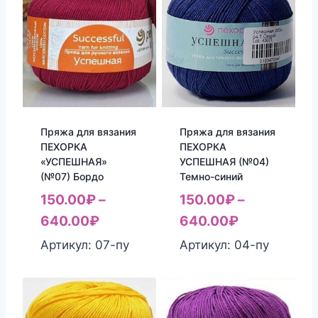
Пряжа для вязания
Пряжа для вязания
ПЕХОРКА
ПЕХОРКА
«УСПЕШНАЯ»
УСПЕШНАЯ (№04)
(№07) Бордо
Темно-синий
150.00
₽
–
150.00
₽
–
640.00
₽
640.00
₽
Артикул: 07-пу
Артикул: 04-пу