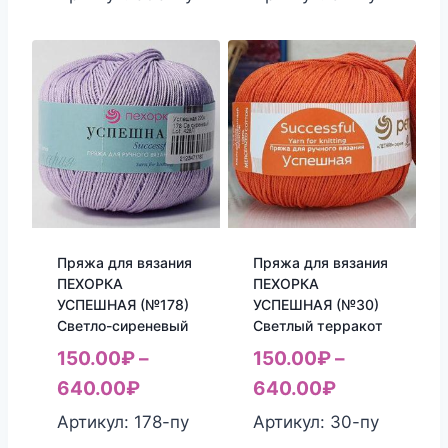
Пряжа для вязания
Пряжа для вязания
ПЕХОРКА
ПЕХОРКА
УСПЕШНАЯ (№178)
УСПЕШНАЯ (№30)
Светло-сиреневый
Светлый терракот
150.00
₽
–
150.00
₽
–
640.00
₽
640.00
₽
Артикул: 178-пу
Артикул: 30-пу