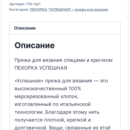
Артикул:
174-пу/1
для
Категория:
ПЕХОРКА "УСПЕШНАЯ" – пряжа для вязания
вязания
ПЕХОРКА
Описание
УСПЕШНАЯ
(№174)
Описание
Стальной
Пряжа для вязания спицами и крючком
ПЕХОРКА УСПЕШНАЯ
«Успешная» пряжа для вязания — это
высококачественный 100%
мерсеризованный хлопок,
изготовленный по итальянской
технологии. Благодаря этому нить
получается плотной, крепкой и
долговечной. Вещи, связанные из этой