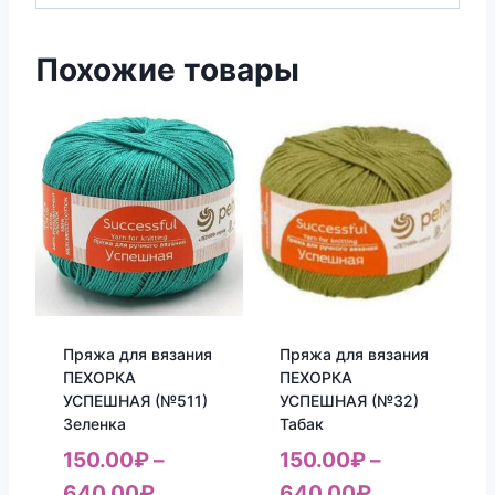
Похожие товары
Пряжа для вязания
Пряжа для вязания
ПЕХОРКА
ПЕХОРКА
УСПЕШНАЯ (№511)
УСПЕШНАЯ (№32)
Зеленка
Табак
150.00
₽
–
150.00
₽
–
640.00
₽
640.00
₽