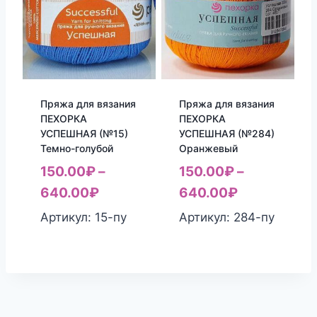
Пряжа для вязания
Пряжа для вязания
ПЕХОРКА
ПЕХОРКА
УСПЕШНАЯ (№15)
УСПЕШНАЯ (№284)
Темно-голубой
Оранжевый
150.00
₽
–
150.00
₽
–
640.00
₽
640.00
₽
Артикул: 15-пу
Артикул: 284-пу