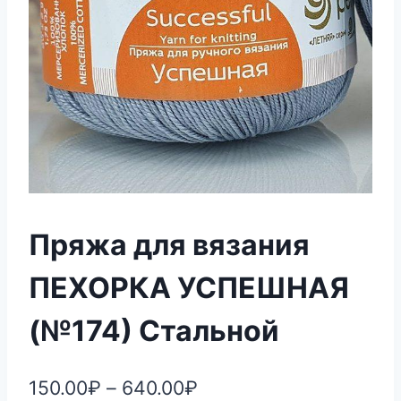
Пряжа для вязания
ПЕХОРКА УСПЕШНАЯ
(№174) Стальной
150.00
₽
–
640.00
₽