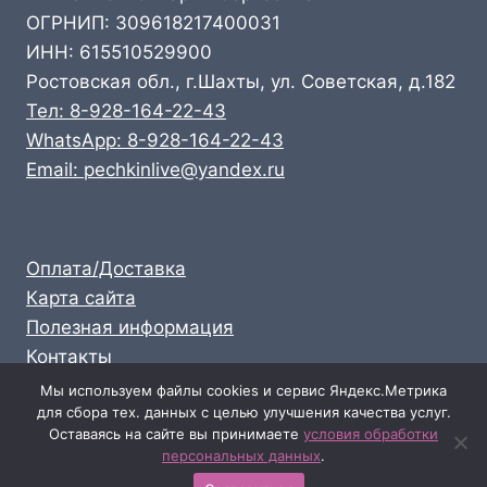
ОГРНИП: 309618217400031
ИНН: 615510529900
Ростовская обл., г.Шахты, ул. Советская, д.182
Тел: 8-928-164-22-43
WhatsApp: 8-928-164-22-43
Email: pechkinlive@yandex.ru
Оплата/Доставка
Карта сайта
Полезная информация
Контакты
Личный кабинет
Мы используем файлы cookies и сервис Яндекс.Метрика
для сбора тех. данных с целью улучшения качества услуг.
Опт: 8-928-164-22-43
Оставаясь на сайте вы принимаете
условия обработки
Розница: 8-989-711-58-47
персональных данных
.